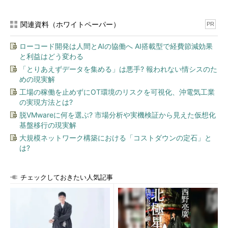
関連資料（ホワイトペーパー）
PR
ローコード開発は人間とAIの協働へ AI搭載型で経費節減効果
と利益はどう変わる
「とりあえずデータを集める」は悪手? 報われない情シスのた
めの現実解
工場の稼働を止めずにOT環境のリスクを可視化、沖電気工業
の実現方法とは?
脱VMwareに何を選ぶ? 市場分析や実機検証から見えた仮想化
基盤移行の現実解
大規模ネットワーク構築における「コストダウンの定石」と
は?
チェックしておきたい人気記事