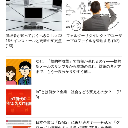
管理者が知っておくべきOffice 20
フォルダーリダイレクトでユーザ
16のインストールと更新の変更点
ープロファイルを管理する (1/2)
(1/3)
なぜ、「標的型攻撃」で情報が漏れるの？――標的
型メールのサンプルから攻撃の流れ、対策の考え方
まで、もう一度分かりやすく解...
IoTとは何か？企業、社会をどう変えるのか？ (1/
3)
日本企業は「ISMS」に偏り過ぎ？――PwCが「グ
ローバル情報セキュリティ調査 2016」を発表