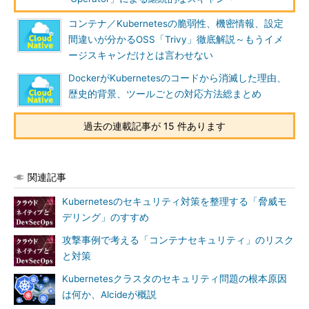
コンテナ／Kubernetesの脆弱性、機密情報、設定
間違いが分かるOSS「Trivy」徹底解説～もうイメ
ージスキャンだけとは言わせない
DockerがKubernetesのコードから消滅した理由、
歴史的背景、ツールごとの対応方法総まとめ
過去の連載記事が 15 件あります
関連記事
Kubernetesのセキュリティ対策を整理する「脅威モ
デリング」のすすめ
攻撃事例で考える「コンテナセキュリティ」のリスク
と対策
Kubernetesクラスタのセキュリティ問題の根本原因
は何か、Alcideが概説