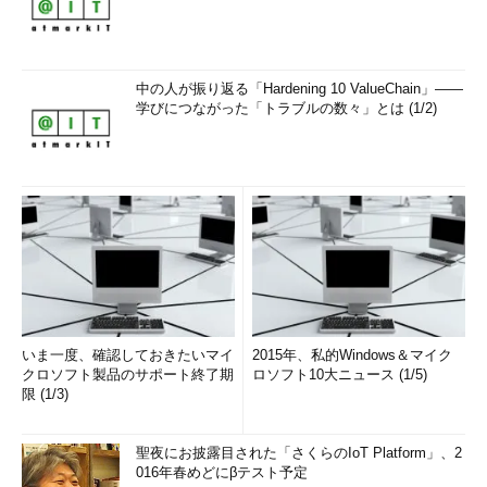
中の人が振り返る「Hardening 10 ValueChain」――
学びにつながった「トラブルの数々」とは (1/2)
いま一度、確認しておきたいマイ
2015年、私的Windows＆マイク
クロソフト製品のサポート終了期
ロソフト10大ニュース (1/5)
限 (1/3)
聖夜にお披露目された「さくらのIoT Platform」、2
016年春めどにβテスト予定