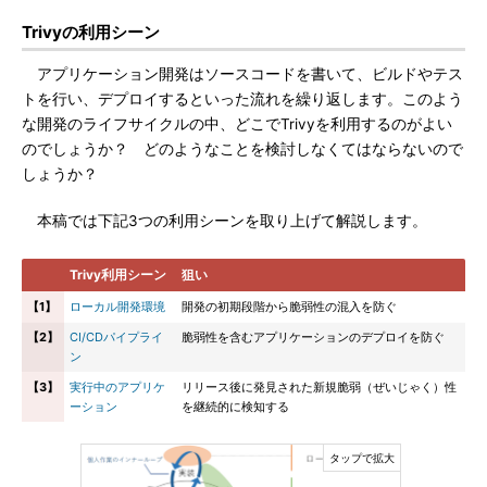
Trivyの利用シーン
アプリケーション開発はソースコードを書いて、ビルドやテス
トを行い、デプロイするといった流れを繰り返します。このよう
な開発のライフサイクルの中、どこでTrivyを利用するのがよい
のでしょうか？ どのようなことを検討しなくてはならないので
しょうか？
本稿では下記3つの利用シーンを取り上げて解説します。
Trivy利用シーン
狙い
【1】
ローカル開発環境
開発の初期段階から脆弱性の混入を防ぐ
【2】
CI/CDパイプライ
脆弱性を含むアプリケーションのデプロイを防ぐ
ン
【3】
実行中のアプリケ
リリース後に発見された新規脆弱（ぜいじゃく）性
ーション
を継続的に検知する