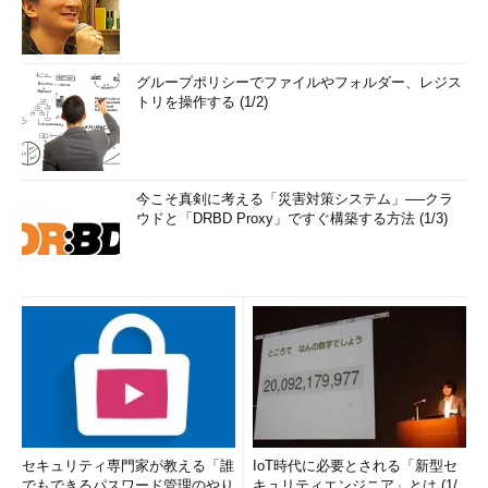
グループポリシーでファイルやフォルダー、レジス
トリを操作する (1/2)
今こそ真剣に考える「災害対策システム」──クラ
ウドと「DRBD Proxy」ですぐ構築する方法 (1/3)
セキュリティ専門家が教える「誰
IoT時代に必要とされる「新型セ
でもできるパスワード管理のやり
キュリティエンジニア」とは (1/