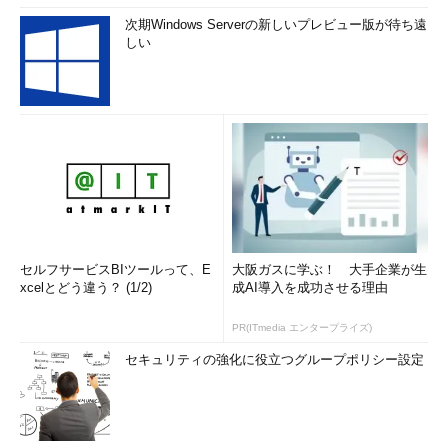
次期Windows Serverの新しいプレビュー版が待ち遠
しい
セルフサービスBIツールって、E
大阪ガスに学ぶ！ 大手企業が生
xcelとどう違う？ (1/2)
成AI導入を成功させる理由
PR(ITmedia エンタープライズ)
セキュリティの強化に役立つグループポリシー設定