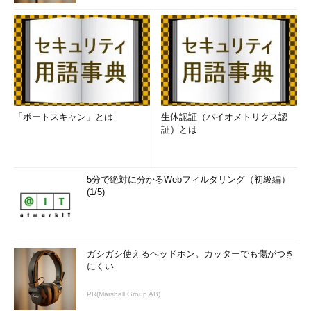
「ポートスキャン」とは
生体認証（バイオメトリクス認
証）とは
5分で絶対に分かるWebフィルタリング（初級編）
(1/5)
ガシガシ使えるヘッドホン。カッターでも傷がつき
にくい
PR(Marshall Group AB)