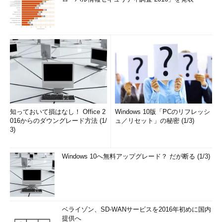
知っておいて損はなし！ Office 2
Windows 10版「PCのリフレッシ
016からのダウングレード方法 (1/
ュ／リセット」の秘密 (1/3)
3)
Windows 10へ無料アップグレード？ だが断る (1/3)
ベライゾン、SD-WANサービスを2016年初めに国内
提供へ