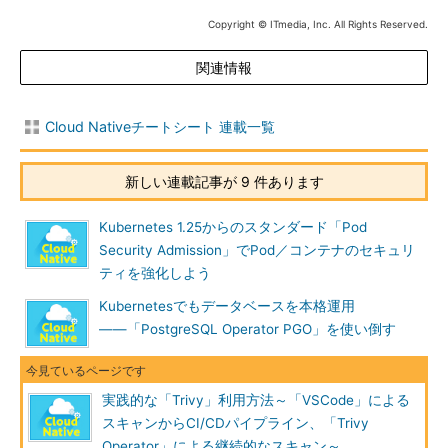
Copyright © ITmedia, Inc. All Rights Reserved.
関連情報
Cloud Nativeチートシート 連載一覧
新しい連載記事が 9 件あります
Kubernetes 1.25からのスタンダード「Pod
Security Admission」でPod／コンテナのセキュリ
ティを強化しよう
Kubernetesでもデータベースを本格運用
――「PostgreSQL Operator PGO」を使い倒す
実践的な「Trivy」利用方法～「VSCode」による
スキャンからCI/CDパイプライン、「Trivy
Operator」による継続的なスキャン～