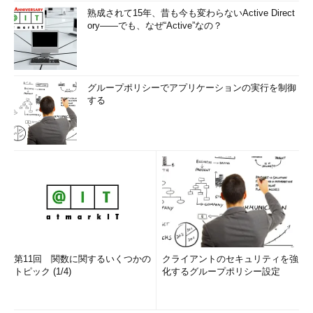
熟成されて15年、昔も今も変わらないActive Direct
ory――でも、なぜ“Active”なの？
グループポリシーでアプリケーションの実行を制御
する
第11回 関数に関するいくつかの
クライアントのセキュリティを強
トピック (1/4)
化するグループポリシー設定