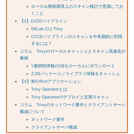
ローカル開発環境上のスキャン検討で意識してお
くこと
【2】CI/CDパイプライン
GitLab CIとTrivy
CI/CDパイプラインのスキャンを中長期的に利用
するには？
コラム Trivyのローカルキャッシュとスキャン高速化の
裏側
1.脆弱性情報のDBをローカルにダウンロード
2.OSパッケージ／ライブラリ情報をキャッシュ
【3】実行中のアプリケーション
Trivy Operatorとは
Trivy Operatorのデプロイと定期スキャン
コラム Trivyのネットワーク要件とクライアントサーバ
構成について
ネットワーク要件
クライアントサーバ構成