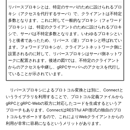
リバースプロキシとは、特定のサーバのために設けられるプロ
キシ（アクセスを代行するサーバ）で、クライアントは不特定
多数となります。これに対して一般的なプロキシ（フォワード
プロキシ）は、特定のクライアントのために設けられるプロキ
シで、サーバは不特定多数となります。いわゆるプロキシとい
うと後者であったため、リバース（逆）プロキシと呼ばれてい
ます。フォワードプロキシが、クライアントネットワーク側に
設置されるのに対して、リバースプロキシはサーバ側ネットワ
ークに配置されます。後述の図1では、不特定のクライアント
からのアクセスを中継し、gRPCサーバへのアクセスを代行し
ていることが示されています。
リバースプロキシによるプロトコル変換とは別に、Connectと
いうライブラリを利用することで、プロトコル定義ファイルから
gRPCとgRPC-Webの双方に対応したコードを生成するというア
プローチもあります。ConnectはRESTful API形式の独自のプロ
トコルもサポートするので、これによりWebクライアントからの
利用が非常に容易になるというメリットがあります。