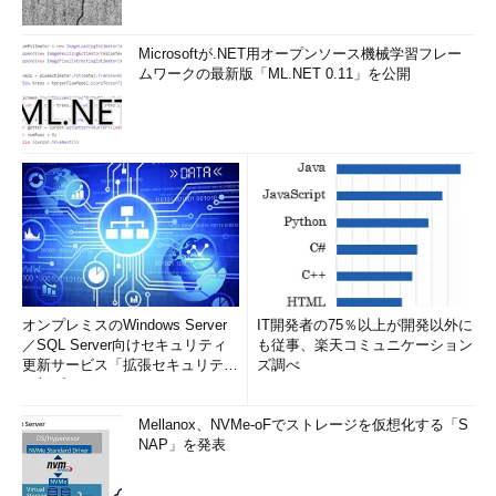
Microsoftが.NET用オープンソース機械学習フレー
ムワークの最新版「ML.NET 0.11」を公開
オンプレミスのWindows Server
IT開発者の75％以上が開発以外に
／SQL Server向けセキュリティ
も従事、楽天コミュニケーション
更新サービス「拡張セキュリティ
ズ調べ
更新プログ...
Mellanox、NVMe-oFでストレージを仮想化する「S
NAP」を発表