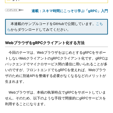
連載：スキマ時間にこっそり学ぶ「gRPC」入門
本連載のサンプルコードをGitHubで公開しています。
こち
ら
からダウンロードしてみてください。
WebブラウザをgRPCクライアント化する方法
今回のテーマは、WebブラウザをはじめとするgRPCをサポー
トしないWebクライアントのgRPCクライアント化です。gRPCは
バックエンドでマイクロサービス間の通信に用いられることが多
いのですが、フロントエンドでもgRPCを使えれば、Webブラウ
ザのために別途APIを整備する必要がなくなるなどのメリットが
生まれます。
Webブラウザは、本稿の執筆時点でgRPCをサポートしていま
せん。そのため、以下のような手段で間接的にgRPCサービスを
利用することになります。