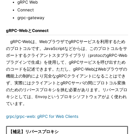
gRPC Web
Connect
grpc-gateway
gRPC-WebとConnect
gRPC-Webは、WebブラウザでgRPCサービスを利用するため
のプロトコルです。JavaScriptなどからは、このプロトコルをサ
ポートするクライアントスタブライブラリ（protocのgRPC-Web
プラグインで生成）を使用して、gRPCサービスを呼び出すため
のコードを記述できます。ただし、gRPC-WebはWebブラウザの
機能上の制約により完全なgRPCクライアントになることはでき
ず、実際にはクライアントとgRPCサーバの間にプロトコル変換
のためのリバースプロキシを挟む必要があります。リバースプロ
キシとしては、Envoyというプロキシソフトウェアがよく使われ
ています。
grpc/grpc-web: gRPC for Web Clients
【補足】リバースプロキシ