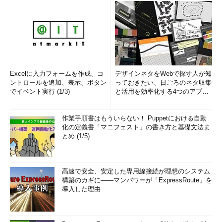
Excelに入力フォームを作成、コ
デザインネタをWebで探す人が知
ントロールを追加、表示、ボタン
っておきたい、日ごろのネタ収集
でイベント実行 (1/3)
と活用を効率化する4つのアプリ
(1/3)
作業手順書はもういらない！ Puppetにおける自動
化の定義書「マニフェスト」の書き方と基礎文法ま
とめ (1/5)
高速で安全、安定した専用線接続が理想のシステム
構築のカギに――マンパワーが「ExpressRoute」を
導入した理由