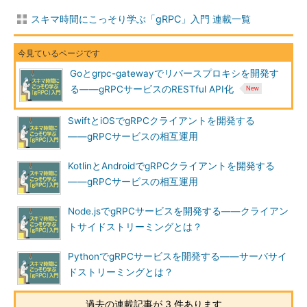
スキマ時間にこっそり学ぶ「gRPC」入門 連載一覧
Goとgrpc-gatewayでリバースプロキシを開発す
る――gRPCサービスのRESTful API化
SwiftとiOSでgRPCクライアントを開発する
――gRPCサービスの相互運用
KotlinとAndroidでgRPCクライアントを開発する
――gRPCサービスの相互運用
Node.jsでgRPCサービスを開発する――クライアン
トサイドストリーミングとは？
PythonでgRPCサービスを開発する――サーバサイ
ドストリーミングとは？
過去の連載記事が 3 件あります