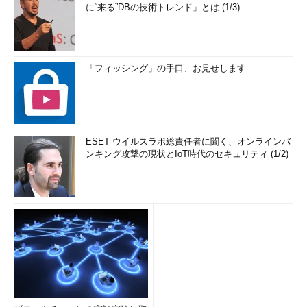
に“来る”DBの技術トレンド」とは (1/3)
「フィッシング」の手口、お見せします
ESET ウイルスラボ総責任者に聞く、オンラインバ
ンキング攻撃の現状とIoT時代のセキュリティ (1/2)