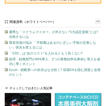
関連資料（ホワイトペーパー）
PR
優秀な「スクラムマスター」が外さない“5大認定資格”とは?
合格するには
製造現場の悩み 「手順書はあるのに正しい手順が定着しな
い」状況を変えるには
「SSD」は“あのコスト”を入れるともう高くない?
経理・財務部門のRPA導入、3つの業務効率化事例と導入を成
功に導くポイント
Excel・紙帳票への依存はなぜ続く? 現場DXを阻む課題と改善
のヒント
チェックしておきたい人気記事