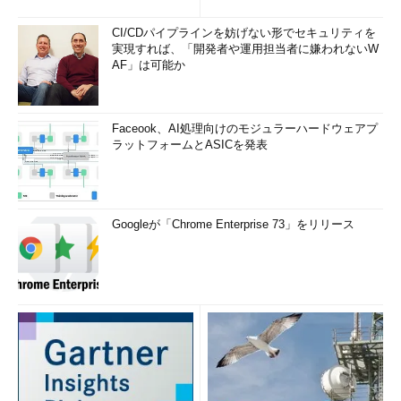
CI/CDパイプラインを妨げない形でセキュリティを
実現すれば、「開発者や運用担当者に嫌われないW
AF」は可能か
Faceook、AI処理向けのモジュラーハードウェアプ
ラットフォームとASICを発表
Googleが「Chrome Enterprise 73」をリリース