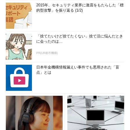
2015年、セキュリティ業界に激震をもたらした「標
的型攻撃」を振り返る (1/2)
「捨てたいけど捨てたくない」捨て活に悩んだとき
に会ったのは…
PR(UR都市機構)
日本年金機構情報漏えい事件でも悪用された「盲
点」とは