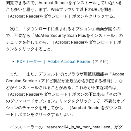
閲覧できるので、Acrobat Readerをインストールしていない場
合も多いと思う。まず、Webブラウザで以下のURLを開き、
［Acrobat Readerをダウンロード］ボタンをクリックする。
次に、「ダウンロードに含まれるオプション」画面が開くの
で、不要なら「McAfee Security Scan Plusをインストール」の
チェックを外してから、［Acrobat Readerをダウンロード］ボ
タンをクリックすること。
PDFリーダー ｜ Adobe Acrobat Reader
（アドビ）
また、 また、デフォルトではブラウザ用拡張機能や「Adobe
Genuine Service（アドビ製品が正規品かを判定する機能）」な
どがインストールされることがある。これらが不要な場合は、
［Acrobat Readerをダウンロード］ボタンの下にある「その他
のダウンロードオプション」リンクをクリックして、不要なオプ
ションのチェックを外してから、［Acrobat Readerをダウンロ
ード］ボタンをクリックするとよい。
インストーラーの「readerdc64_jp_ha_mdr_install.exe」がダ