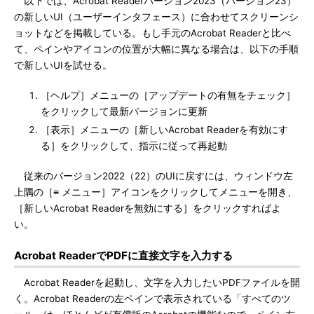
以下では、Acrobat Readerバージョン2023（バージョン23）
の新しいUI（ユーザーインタフェース）に合わせてスクリーンシ
ョットなどを掲載している。もし手元のAcrobat Readerと比べ
て、ペインやアイコンの位置が大幅に異なる場合は、以下の手順
で新しいUIを試せる。
［ヘルプ］メニューの［アップデートの有無をチェック］
をクリックして最新バージョンに更新
［表示］メニューの［新しいAcrobat Readerを有効にす
る］をクリックして、指示に従って再起動
従来のバージョン2022（22）のUIに戻すには、ウィンドウ左
上隅の［≡ メニュー］アイコンをクリックしてメニューを開き、
［新しいAcrobat Readerを無効にする］をクリックすればよ
い。
Acrobat ReaderでPDFに直接文字を入力する
Acrobat Readerを起動し、文字を入力したいPDFファイルを開
く。Acrobat Readerの左ペインで表示されている「すべてのツ