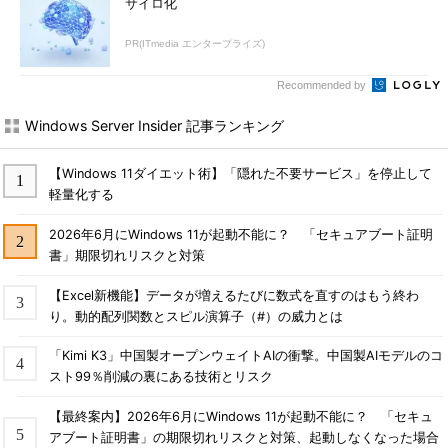
サイロ化
PR(ITmedia エンタープライズ)
Recommended by
Windows Server Insider 記事ランキング
【Windows 11ダイエット術】「隠れた不要サービス」を停止して
軽量化する
2026年6月にWindows 11が起動不能に？ 「セキュアブート証明
書」期限切れリスクと対策
【Excel新機能】データが増えるたびに数式を直すのはもう終わ
り。動的配列関数とスピル演算子（#）の威力とは
「Kimi K3」中国製オープンウェイトAIの衝撃。中国製AIモデルのコ
スト99％削減の裏にある技術とリスク
【最終案内】2026年6月にWindows 11が起動不能に？ 「セキュ
アブート証明書」の期限切れリスクと対策、起動しなくなった場合