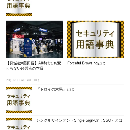
【見城徹×藤田晋】AI時代でも変
Forceful Browsingとは
わらない経営者の本質
PR(FINCHI on GOETHE)
「トロイの木馬」とは
シングルサインオン（Single Sign-On：SSO）とは