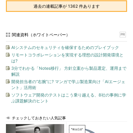
過去の連載記事が 1362 件あります
関連資料（ホワイトペーパー）
PR
AIシステムのセキュリティを確保するためのプレイブック
リモートコラボレーションを実現する理想の設計開発環境と
は?
3分でわかる「Notes移行」 方針立案から製品選定、運用まで
解説
開発担当者の“右腕”に? マンガで学ぶ製造業向け「AIエージェ
ント」活用術
ソフトウェア開発のテストはこう乗り越える、8社の事例に学
ぶ課題解決のヒント
チェックしておきたい人気記事