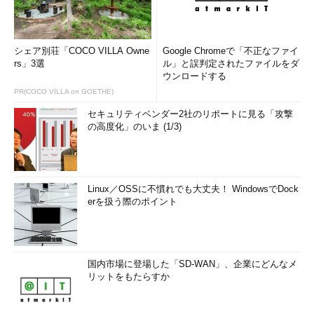
シェア別荘「COCO VILLA Owne
Google Chromeで「不正なファイ
rs」3選
ル」と誤判定されたファイルをダ
ウンロードする
PR(COCO VILLA on GOETHE)
セキュリティベンダー2社のリポートに見る「攻撃
の高度化」のいま (1/3)
Linux／OSSに不慣れでも大丈夫！ WindowsでDock
erを扱う際のポイント
国内市場に登場した「SD-WAN」、企業にどんなメ
リットをもたらすか