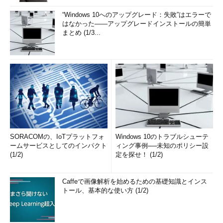
“Windows 10へのアップグレード：失敗”はエラーで
はなかった――アップグレードインストールの簡単
まとめ (1/3...
SORACOMの、IoTプラットフォ
Windows 10のトラブルシューテ
ームサービスとしてのインパクト
ィング事例──未知のポリシー設
(1/2)
定を探せ！ (1/2)
Caffeで画像解析を始めるための基礎知識とインス
トール、基本的な使い方 (1/2)