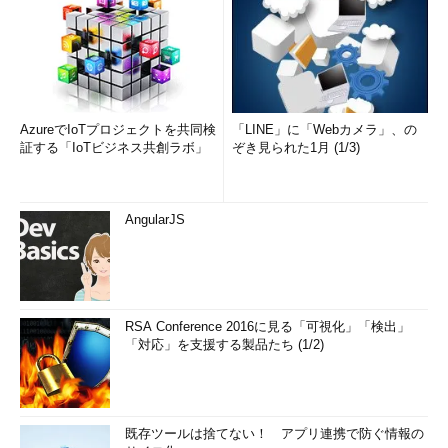
AzureでIoTプロジェクトを共同検
「LINE」に「Webカメラ」、の
証する「IoTビジネス共創ラボ」
ぞき見られた1月 (1/3)
AngularJS
RSA Conference 2016に見る「可視化」「検出」
「対応」を支援する製品たち (1/2)
既存ツールは捨てない！ アプリ連携で防ぐ情報の