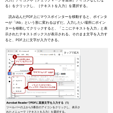
入力］アイコンや［チェックマークを追加］アイコンなどにな
る）をクリックし、［テキストを入力］を選択する。
読み込んだPDF上にマウスポインターを移動すると、ポインタ
ーが「IAb」という形に変わるはずだ。入力したい場所にポイン
ターを移動してクリックすると、「ここにテキストを入力」と表
示されたテキストボックスが表示される。そのまま文字を入力す
ると、PDF上に文字が入力できる。
Acrobat ReaderでPDFに直接文字を入力する（1）
ツールバーの上から5番目のアイコンをクリックし、表示さ
れたメニューで［テキストを入力］を選択する。