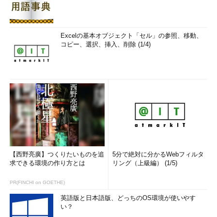
Excelの基本オブジェクト「セル」の参照、移動、
コピー、選択、挿入、削除 (1/4)
【西野亮廣】つくりたいものを追
5分で絶対に分かるWebフィルタ
求できる環境の作り方とは
リング（上級編） (1/5)
PR(FINCHI on GOETHE)
英語版と日本語版、どっちのOS環境が使いやす
い？