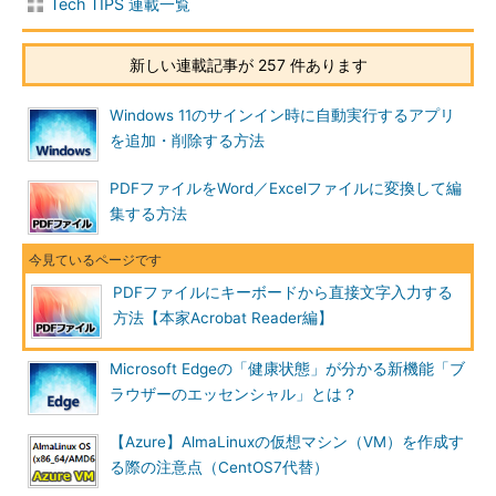
Tech TIPS 連載一覧
新しい連載記事が 257 件あります
Windows 11のサインイン時に自動実行するアプリ
を追加・削除する方法
PDFファイルをWord／Excelファイルに変換して編
集する方法
PDFファイルにキーボードから直接文字入力する
方法【本家Acrobat Reader編】
Microsoft Edgeの「健康状態」が分かる新機能「ブ
ラウザーのエッセンシャル」とは？
【Azure】AlmaLinuxの仮想マシン（VM）を作成す
る際の注意点（CentOS7代替）