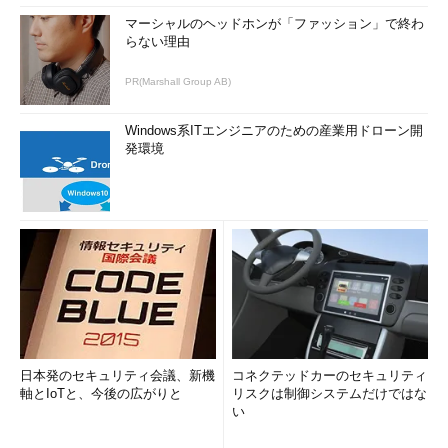
マーシャルのヘッドホンが「ファッション」で終わ
らない理由
PR(Marshall Group AB)
Windows系ITエンジニアのための産業用ドローン開
発環境
日本発のセキュリティ会議、新機
コネクテッドカーのセキュリティ
軸とIoTと、今後の広がりと
リスクは制御システムだけではな
い