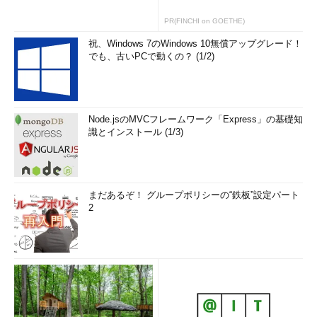
PR(FINCHI on GOETHE)
祝、Windows 7のWindows 10無償アップグレード！
でも、古いPCで動くの？ (1/2)
Node.jsのMVCフレームワーク「Express」の基礎知
識とインストール (1/3)
まだあるぞ！ グループポリシーの“鉄板”設定パート
2