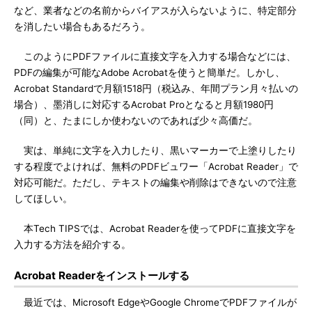
など、業者などの名前からバイアスが入らないように、特定部分
を消したい場合もあるだろう。
このようにPDFファイルに直接文字を入力する場合などには、
PDFの編集が可能なAdobe Acrobatを使うと簡単だ。しかし、
Acrobat Standardで月額1518円（税込み、年間プラン月々払いの
場合）、墨消しに対応するAcrobat Proとなると月額1980円
（同）と、たまにしか使わないのであれば少々高価だ。
実は、単純に文字を入力したり、黒いマーカーで上塗りしたり
する程度でよければ、無料のPDFビュワー「Acrobat Reader」で
対応可能だ。ただし、テキストの編集や削除はできないので注意
してほしい。
本Tech TIPSでは、Acrobat Readerを使ってPDFに直接文字を
入力する方法を紹介する。
Acrobat Readerをインストールする
最近では、Microsoft EdgeやGoogle ChromeでPDFファイルが