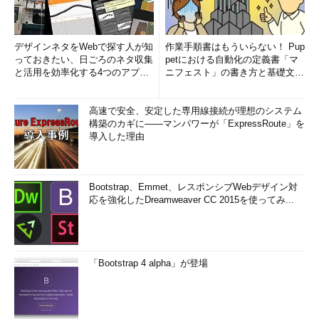
デザインネタをWebで探す人が知
作業手順書はもういらない！ Pup
っておきたい、日ごろのネタ収集
petにおける自動化の定義書「マ
と活用を効率化する4つのアプリ
ニフェスト」の書き方と基礎文法
(1/3)
まとめ (1/5)
高速で安全、安定した専用線接続が理想のシステム
構築のカギに――マンパワーが「ExpressRoute」を
導入した理由
Bootstrap、Emmet、レスポンシブWebデザイン対
応を強化したDreamweaver CC 2015を使ってみ...
「Bootstrap 4 alpha」が登場