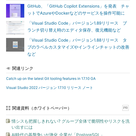
GitHub、「GitHub Copilot Extensions」を発表 チャ
ットでAzureやDockerなどのサービスを操作可能に
「Visual Studio Code」バージョン1.89リリース ブ
ランチ切り替え時のエディタ保存、復元機能など
「Visual Studio Code」バージョン1.88リリース タ
ブのラベルカスタマイズやインラインチャットの改善
など
関連リンク
Catch up on the latest Git tooling features in 17.10 GA
Visual Studio 2022 バージョン 17.10 リリース ノート
関連資料（ホワイトペーパー）
PR
情シスも把握しきれない? グループ全体で脆弱性やリスクを洗
い出すには
AI時代の基盤争いが激化 企業が「PostgreSQL」