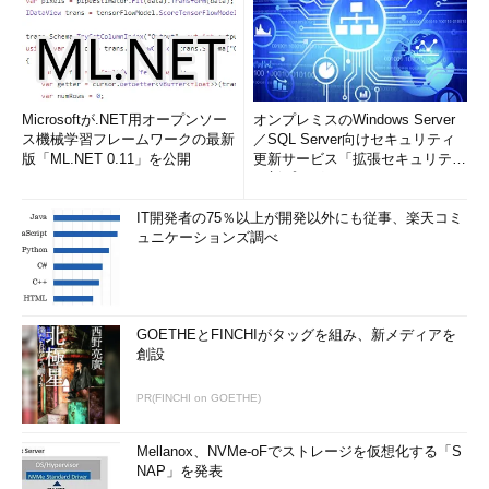
Microsoftが.NET用オープンソー
オンプレミスのWindows Server
ス機械学習フレームワークの最新
／SQL Server向けセキュリティ
版「ML.NET 0.11」を公開
更新サービス「拡張セキュリティ
更新プログ...
IT開発者の75％以上が開発以外にも従事、楽天コミ
ュニケーションズ調べ
GOETHEとFINCHIがタッグを組み、新メディアを
創設
PR(FINCHI on GOETHE)
Mellanox、NVMe-oFでストレージを仮想化する「S
NAP」を発表