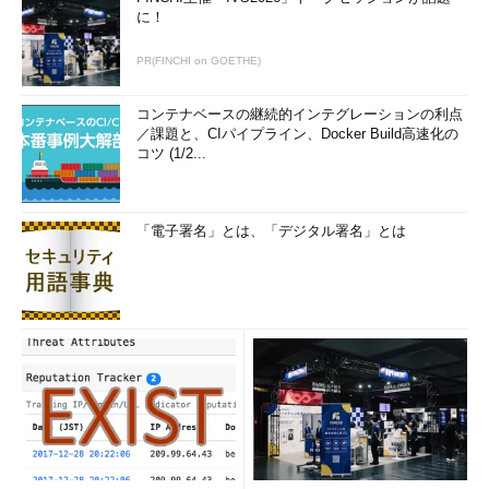
に！
PR(FINCHI on GOETHE)
コンテナベースの継続的インテグレーションの利点
／課題と、CIパイプライン、Docker Build高速化の
コツ (1/2...
「電子署名」とは、「デジタル署名」とは