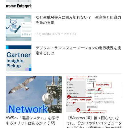
なぜ生成AI導入に踏み切れない？ 生産性と組織力
を高める鍵
PR(ITmedia エンタープライズ)
デジタルトランスフォーメーションの進捗状況を測
定するには
AWSへ「電話システム」を移行
【Windows 10】後々困らないよ
するメリットはあるか？ (1/2)
うに、分かりやすいコンピュータ