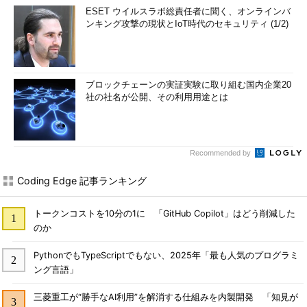
ESET ウイルスラボ総責任者に聞く、オンラインバ
ンキング攻撃の現状とIoT時代のセキュリティ (1/2)
ブロックチェーンの実証実験に取り組む国内企業20
社の社名が公開、その利用用途とは
Recommended by
Coding Edge 記事ランキング
トークンコストを10分の1に 「GitHub Copilot」はどう削減した
のか
PythonでもTypeScriptでもない、2025年「最も人気のプログラミ
ング言語」
三菱重工が“勝手なAI利用”を解消する仕組みを内製開発 「知見が