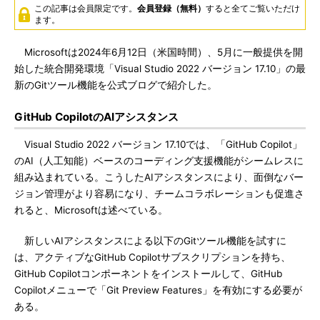
この記事は会員限定です。
会員登録（無料）
すると全てご覧いただけ
ます。
Microsoftは2024年6月12日（米国時間）、5月に一般提供を開
始した統合開発環境「Visual Studio 2022 バージョン 17.10」の最
新のGitツール機能を公式ブログで紹介した。
GitHub CopilotのAIアシスタンス
Visual Studio 2022 バージョン 17.10では、「GitHub Copilot」
のAI（人工知能）ベースのコーディング支援機能がシームレスに
組み込まれている。こうしたAIアシスタンスにより、面倒なバー
ジョン管理がより容易になり、チームコラボレーションも促進さ
れると、Microsoftは述べている。
新しいAIアシスタンスによる以下のGitツール機能を試すに
は、アクティブなGitHub Copilotサブスクリプションを持ち、
GitHub Copilotコンポーネントをインストールして、GitHub
Copilotメニューで「Git Preview Features」を有効にする必要が
ある。