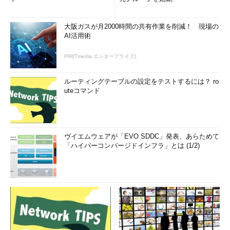
大阪ガスが月2000時間の共有作業を削減！ 現場の
AI活用術
PR(ITmedia エンタープライズ)
ルーティングテーブルの設定をテストするには？ ro
uteコマンド
ヴイエムウェアが「EVO SDDC」発表、あらためて
「ハイパーコンバージドインフラ」とは (1/2)