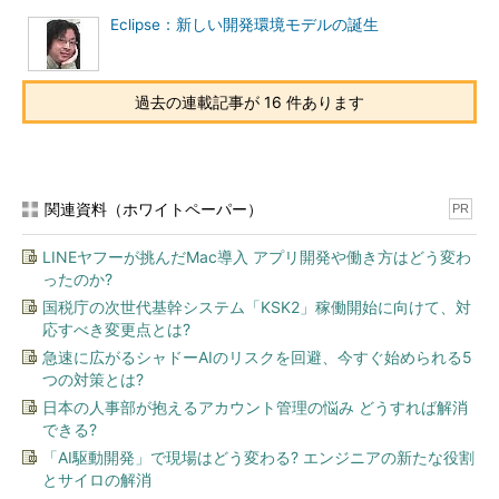
Eclipse：新しい開発環境モデルの誕生
過去の連載記事が 16 件あります
関連資料（ホワイトペーパー）
PR
LINEヤフーが挑んだMac導入 アプリ開発や働き方はどう変わ
ったのか?
国税庁の次世代基幹システム「KSK2」稼働開始に向けて、対
応すべき変更点とは?
急速に広がるシャドーAIのリスクを回避、今すぐ始められる5
つの対策とは?
日本の人事部が抱えるアカウント管理の悩み どうすれば解消
できる?
「AI駆動開発」で現場はどう変わる? エンジニアの新たな役割
とサイロの解消