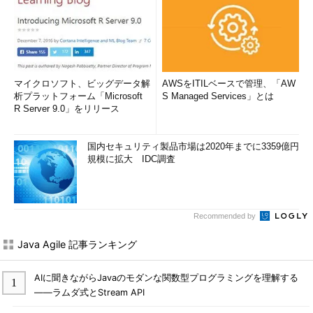
マイクロソフト、ビッグデータ解
AWSをITILベースで管理、「AW
析プラットフォーム「Microsoft
S Managed Services」とは
R Server 9.0」をリリース
国内セキュリティ製品市場は2020年までに3359億円
規模に拡大 IDC調査
Recommended by
Java Agile 記事ランキング
AIに聞きながらJavaのモダンな関数型プログラミングを理解する
――ラムダ式とStream API