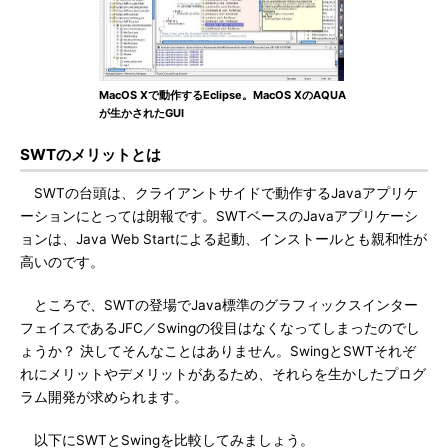
MacOS Xで動作するEclipse。MacOS XのAQUA
が生かされたGUI
SWTのメリットとは
SWTの台頭は、クライアントサイドで動作するJavaアプリケ
ーションにとっては朗報です。SWTベースのJavaアプリケーシ
ョンは、Java Web Startによる起動、インストールとも親和性が
高いのです。
ところで、SWTの登場でJava標準のグラフィックスインター
フェイスであるJFC／Swingの役目はなくなってしまったのでし
ょうか？ 決してそんなことはありません。SwingとSWTそれぞ
れにメリットやデメリットがあるため、それらを生かしたプログ
ラム開発が求められます。
以下にSWTとSwingを比較してみましょう。