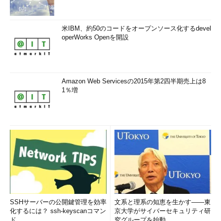
米IBM、約50のコードをオープンソース化するdevel
operWorks Openを開設
Amazon Web Servicesの2015年第2四半期売上は8
1％増
SSHサーバーの公開鍵管理を効率
文系と理系の知恵を生かす――東
化するには？ ssh-keyscanコマン
京大学がサイバーセキュリティ研
ド
究グループを始動