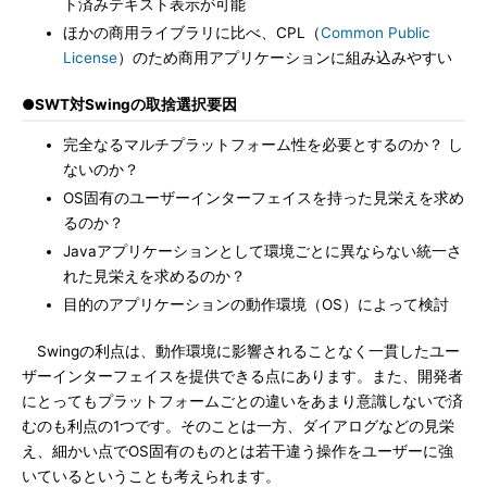
ト済みテキスト表示が可能
ほかの商用ライブラリに比べ、CPL（
Common Public
License
）のため商用アプリケーションに組み込みやすい
●SWT対Swingの取捨選択要因
完全なるマルチプラットフォーム性を必要とするのか？ し
ないのか？
OS固有のユーザーインターフェイスを持った見栄えを求め
るのか？
Javaアプリケーションとして環境ごとに異ならない統一さ
れた見栄えを求めるのか？
目的のアプリケーションの動作環境（OS）によって検討
Swingの利点は、動作環境に影響されることなく一貫したユー
ザーインターフェイスを提供できる点にあります。また、開発者
にとってもプラットフォームごとの違いをあまり意識しないで済
むのも利点の1つです。そのことは一方、ダイアログなどの見栄
え、細かい点でOS固有のものとは若干違う操作をユーザーに強
いているということも考えられます。