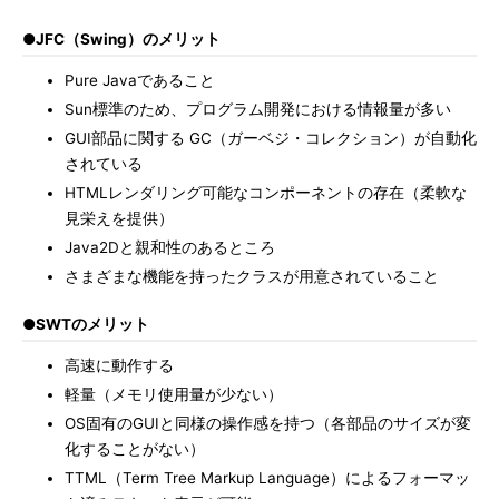
●JFC（Swing）のメリット
Pure Javaであること
Sun標準のため、プログラム開発における情報量が多い
GUI部品に関する GC（ガーベジ・コレクション）が自動化
されている
HTMLレンダリング可能なコンポーネントの存在（柔軟な
見栄えを提供）
Java2Dと親和性のあるところ
さまざまな機能を持ったクラスが用意されていること
●SWTのメリット
高速に動作する
軽量（メモリ使用量が少ない）
OS固有のGUIと同様の操作感を持つ（各部品のサイズが変
化することがない）
TTML（Term Tree Markup Language）によるフォーマッ