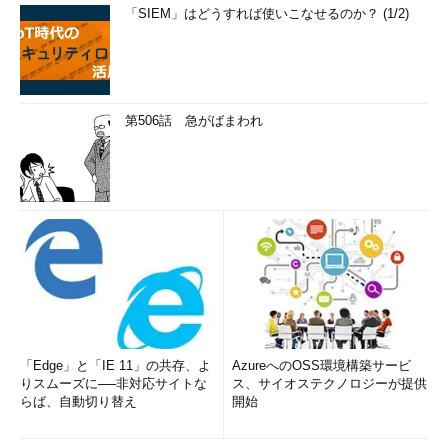
「SIEM」はどうすれば使いこなせるのか？ (1/2)
第506話 急がばまわれ
「Edge」と「IE 11」の共存、よ
AzureへのOSS環境構築サービ
りスムーズに──非対応サイトな
ス、サイオステクノロジーが提供
らば、自動切り替え
開始