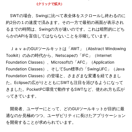
(クリックで拡大）
SWTの場合、Swingに比べて表全体をスクロールし終わるのに
約2分の１の速度で済みます。その一方で最初の画面が表示され
るまでの時間は、Swingの方が速いのです。これは暗黙的にどち
らかのAPIを盲信してはならないことを示唆しています。
ＪａｖａのGUIツールキットは「AWT」（Abstract Windowing
Toolkit）のみの時代から、Netscapeの「IFC」（Internet
Foundation Classes）、Microsoftの「AFC」（Application
Foundation Classes）、そしてSun標準の「Swing/JFC」（Java
Foundation Classes）の登場と、さまざまな変遷を経てきまし
た。Eclipseの広がりとともにSWTも注目を浴びるようになって
きました。PocketPC環境で動作するSWTなど、使われ方も広が
ってきています。
開発者、ユーザーにとって、どのGUIツールキットが目的に最
適なのか見極めつつ、ユーザビリティに長けたアプリケーション
を開発することが求められています。