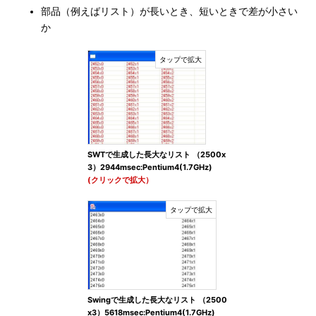
部品（例えばリスト）が長いとき、短いときで差が小さい
か
SWTで生成した長大なリスト （2500x
3）2944msec:Pentium4(1.7GHz)
(クリックで拡大）
Swingで生成した長大なリスト （2500
x3）5618msec:Pentium4(1.7GHz)