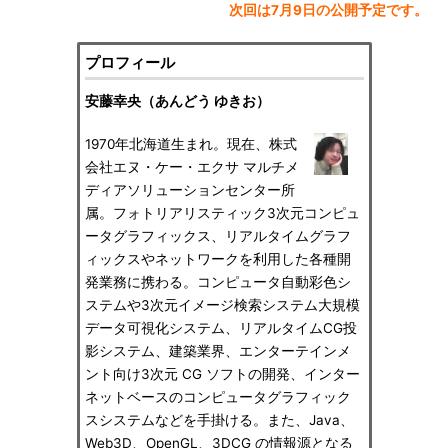
次回は7月9日の公開予定です。
プロフィール
安藤幸央（あんどう ゆきお）
1970年北海道生まれ。現在、株式
会社エヌ・ケー・エクサ マルチメ
ディアソリューションセンター所
属。フォトリアリスティック3次元コンピュ
ータグラフィックス、リアルタイムグラフ
ィックスやネットワークを利用した各種開
発業務に携わる。コンピュータ自動彩色シ
ステムや3次元イメージ検索システム大規模
データ可視化システム、リアルタイムCG投
影システム、建築業界、エンターテインメ
ント向け3次元 CG ソフトの開発、インター
ネットベースのコンピュータグラフィック
スシステムなどを手掛ける。また、Java、
Web3D、OpenGL、3DCG の情報源となる