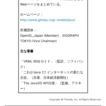
Webページをまとめている。
ホームページ：
http://www.gimlay.org/~andoh/java/
所属団体：
OpenGL_Japan (Member)、SIGGRAPH
TOKYO (Vice Chairman)
主な著書
「VRML 60分ガイド」（監訳、ソフトバン
ク）
「これがJava だ! インターネットの新たな
主役」（共著、日本経済新聞社）
「The Java3D API仕様」（監修、アスキ
ー）
Copyright © ITmedia, Inc. All Rights Reserved.