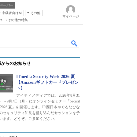
ペーパー
・中級者向けAI
その他
マイページ
ws
その他の特集
部からのお知らせ
ITmedia Security Week 2026 夏
【Amazonギフトカードプレゼン
ト】
k
アイティメディアでは、2026年8月31
）～9月7日（月）にオンラインセミナー「Securit
ek 2026 夏」を開催します。JR西日本やぐるなびな
のセキュリティ知見を盛り込んだセッションを予
います。どうぞ、ご参加ください。