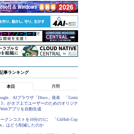
 記事ランキング
月間
本日
oogle、AIブラウザ「Disco」発表 「Gemi
i 3」がタブ上でユーザーのためのオリジナ
Webアプリを自動生成
ークンコストを10分の1に 「GitHub Cop
lot」はどう削減したのか