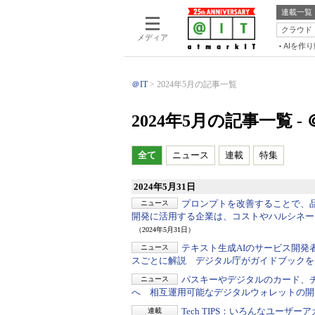
連載一覧
クラウド
メディア
AIを作
＠IT
2024年5月の記事一覧
2024年5月の記事一覧 - 
全て
ニュース
連載
特集
2024年5月31日
プロンプトを改善することで、
ニュース
開発に活用する企業は、コストやハルシネー
（2024年5月31日）
テキスト生成AIのサービス開発
ニュース
スごとに解説 デジタル庁がガイドブックを
パスキーやデジタルのカード、
ニュース
へ 相互運用可能なデジタルウォレットの開
Tech TIPS：
いろんなユーザーアカウ
連載