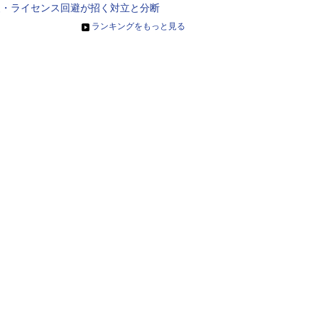
装・ライセンス回避が招く対立と分断
»
ランキングをもっと見る