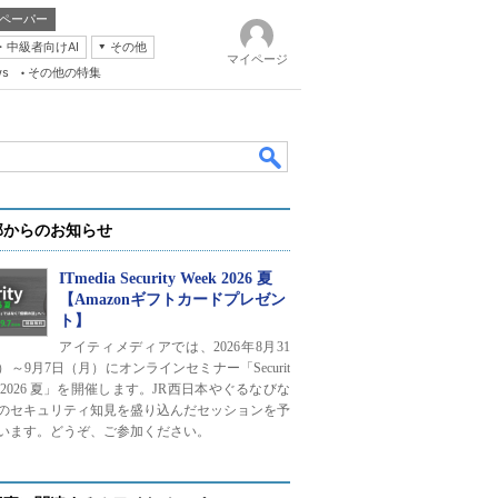
ペーパー
・中級者向けAI
その他
マイページ
ws
その他の特集
部からのお知らせ
ITmedia Security Week 2026 夏
【Amazonギフトカードプレゼン
ト】
k
アイティメディアでは、2026年8月31
）～9月7日（月）にオンラインセミナー「Securit
ek 2026 夏」を開催します。JR西日本やぐるなびな
のセキュリティ知見を盛り込んだセッションを予
います。どうぞ、ご参加ください。