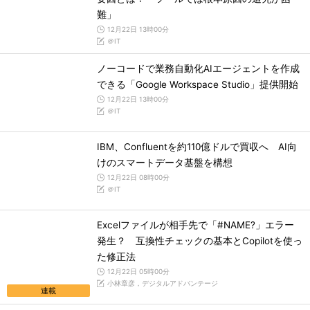
難」
12月22日 13時00分
＠IT
ノーコードで業務自動化AIエージェントを作成
できる「Google Workspace Studio」提供開始
12月22日 13時00分
＠IT
IBM、Confluentを約110億ドルで買収へ AI向
けのスマートデータ基盤を構想
12月22日 08時00分
＠IT
Excelファイルが相手先で「#NAME?」エラー
発生？ 互換性チェックの基本とCopilotを使っ
た修正法
12月22日 05時00分
小林章彦，デジタルアドバンテージ
連載