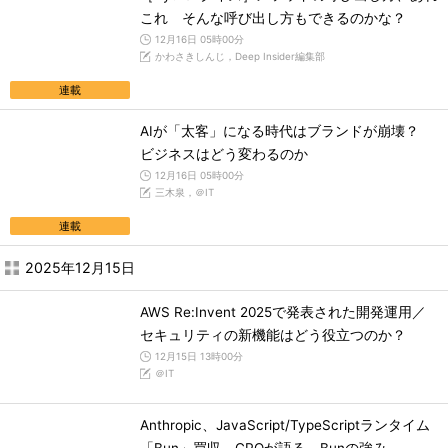
これ そんな呼び出し方もできるのかな？
12月16日 05時00分
かわさきしんじ，Deep Insider編集部
連載
AIが「太客」になる時代はブランドが崩壊？
ビジネスはどう変わるのか
12月16日 05時00分
三木泉，＠IT
連載
2025年12月15日
AWS Re:Invent 2025で発表された開発運用／
セキュリティの新機能はどう役立つのか？
12月15日 13時00分
＠IT
Anthropic、JavaScript/TypeScriptランタイム