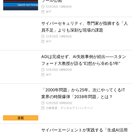
ツール公開
12月25日 13時00分
＠IT
サイバーセキュリティ、専門家が指摘する「人
員不足」よりも深刻な現場の課題
12月25日 13時00分
＠IT
AGIは完成せず、AI失敗事例が続出――スタン
フォード大教授が語る“幻想から冷める1年”
12月25日 08時00分
＠IT
「2000年問題」から25年。次にやってくるIT
業界の時限爆弾「2038年問題」とは？
12月25日 05時00分
小林章彦，デジタルアドバンテージ
連載
サイバーエージェントが実践する「生成AI活用