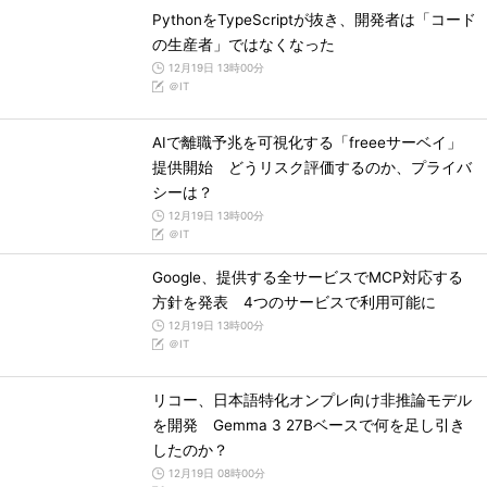
PythonをTypeScriptが抜き、開発者は「コード
の生産者」ではなくなった
12月19日 13時00分
＠IT
AIで離職予兆を可視化する「freeeサーベイ」
提供開始 どうリスク評価するのか、プライバ
シーは？
12月19日 13時00分
＠IT
Google、提供する全サービスでMCP対応する
方針を発表 4つのサービスで利用可能に
12月19日 13時00分
＠IT
リコー、日本語特化オンプレ向け非推論モデル
を開発 Gemma 3 27Bベースで何を足し引き
したのか？
12月19日 08時00分