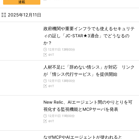
連載
2025年12月11日
政府機関や重要インフラでも使えるセキュリテ
ィの証し「JC-STAR★3適合」でどうなるの
か？
12月11日 13時00分
＠IT
人材不足に「辞めない情シス」が対応 リンク
が「情シス代行サービス」を提供開始
12月11日 13時00分
＠IT
New Relic、AIエージェント間のやりとりを可
視化する監視機能とMCPサーバを発表
12月11日 11時00分
＠IT
なぜMCPやAIエージェントが使われると