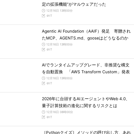
定の拡張機能”がマルウェアだった
12月16日 13時00分
＠IT
Agentic AI Foundation（AAIF）発足 寄贈され
たMCP、AGENTS.md、gooseはどうなるのか
12月16日 13時00分
＠IT
AIでランタイムアップグレード、非推奨な構文
を自動置換 「AWS Transform Custom」発表
12月16日 13時00分
＠IT
2026年に台頭するAIエージェントやWeb 4.0、
量子計算技術の進化に関するリスクとは
12月16日 08時00分
＠IT
［Pythonクイズ］メソッドの呼び出し方、あれ