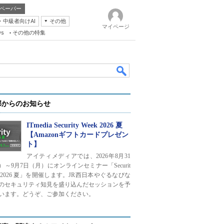
ペーパー
・中級者向けAI
その他
マイページ
ws
その他の特集
部からのお知らせ
ITmedia Security Week 2026 夏
【Amazonギフトカードプレゼン
ト】
k
アイティメディアでは、2026年8月31
）～9月7日（月）にオンラインセミナー「Securit
ek 2026 夏」を開催します。JR西日本やぐるなびな
のセキュリティ知見を盛り込んだセッションを予
います。どうぞ、ご参加ください。