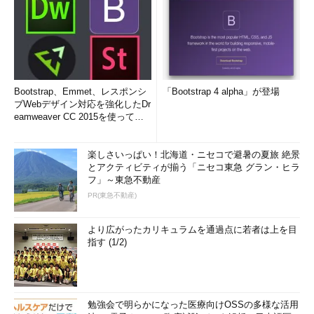
Bootstrap、Emmet、レスポンシ
「Bootstrap 4 alpha」が登場
ブWebデザイン対応を強化したDr
eamweaver CC 2015を使って
み...
楽しさいっぱい！北海道・ニセコで避暑の夏旅 絶景
とアクティビティが揃う「ニセコ東急 グラン・ヒラ
フ」～東急不動産
PR(東急不動産)
より広がったカリキュラムを通過点に若者は上を目
指す (1/2)
勉強会で明らかになった医療向けOSSの多様な活用