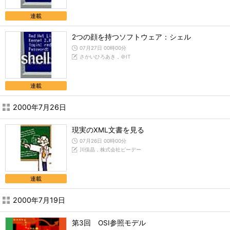
連載
2つの顔を持つソフトウェア：シェル
07月27日 00時00分
さかいひろあき，＠IT
連載
2000年7月26日
現実のXML文書を見る
07月26日 00時00分
川俣晶，株式会社ピーデー
連載
2000年7月19日
第3回 OSI参照モデル