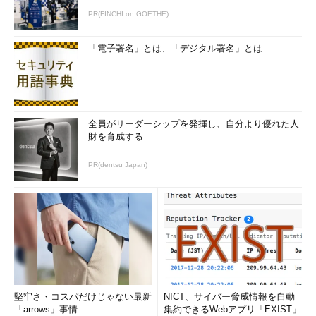
PR(FINCHI on GOETHE)
「電子署名」とは、「デジタル署名」とは
全員がリーダーシップを発揮し、自分より優れた人
財を育成する
PR(dentsu Japan)
堅牢さ・コスパだけじゃない最新
NICT、サイバー脅威情報を自動
「arrows」事情
集約できるWebアプリ「EXIST」