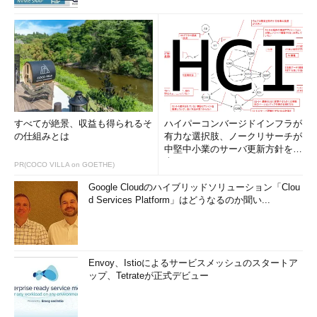
すべてが絶景、収益も得られるそ
ハイパーコンバージドインフラが
の仕組みとは
有力な選択肢、ノークリサーチが
中堅中小業のサーバ更新方針を調
査
PR(COCO VILLA on GOETHE)
Google Cloudのハイブリッドソリューション「Clou
d Services Platform」はどうなるのか聞い...
Envoy、Istioによるサービスメッシュのスタートア
ップ、Tetrateが正式デビュー