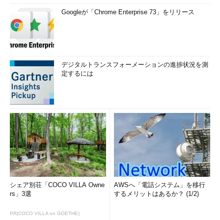
Googleが「Chrome Enterprise 73」をリリース
デジタルトランスフォーメーションの進捗状況を測
定するには
シェア別荘「COCO VILLA Owne
AWSへ「電話システム」を移行
rs」3選
するメリットはあるか？ (1/2)
PR(COCO VILLA on GOETHE)