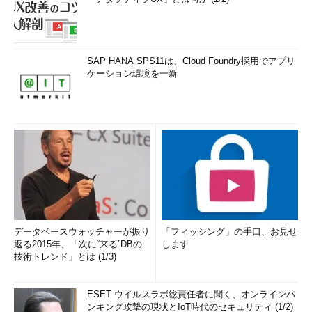
SAP HANA SPS11は、Cloud Foundry採用でアプリ
ケーション環境を一新
データベースウォッチャーが振り
「フィッシング」の手口、お見せ
返る2015年、「次に“来る”DBの
します
技術トレンド」とは (1/3)
ESET ウイルスラボ総責任者に聞く、オンラインバ
ンキング攻撃の現状とIoT時代のセキュリティ (1/2)