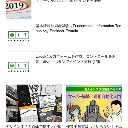
トナージャパンが4つのポイントを発表
基本情報技術者試験（Fundamental Information Tec
hnology Engineer Examin...
Excelに入力フォームを作成、コントロールを追
加、表示、ボタンでイベント実行 (1/3)
デザインネタをWebで探す人が知
作業手順書はもういらない！ Pup