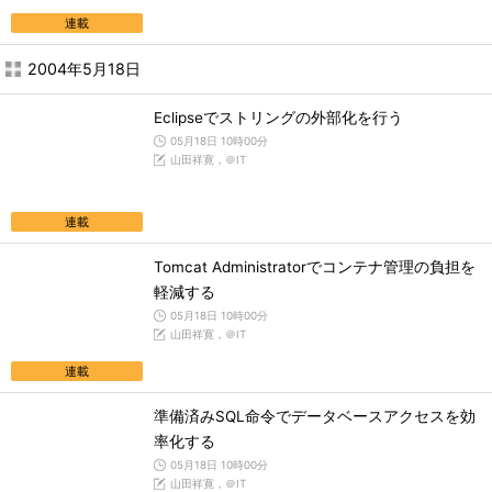
連載
2004年5月18日
Eclipseでストリングの外部化を行う
05月18日 10時00分
山田祥寛，＠IT
連載
Tomcat Administratorでコンテナ管理の負担を
軽減する
05月18日 10時00分
山田祥寛，＠IT
連載
準備済みSQL命令でデータベースアクセスを効
率化する
05月18日 10時00分
山田祥寛，＠IT