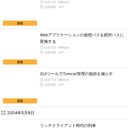
05月11日 10時00分
山田祥寛，＠IT
連載
Webアプリケーションの仮想パスを絶対パスに
変換する
05月11日 10時00分
山田祥寛，＠IT
連載
GUIツールでTomcat管理の負担を減らす
05月11日 10時00分
山田祥寛，＠IT
連載
2004年5月8日
リッチクライアント時代の到来