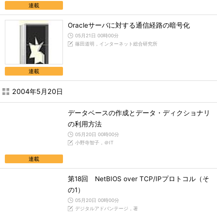
連載
Oracleサーバに対する通信経路の暗号化
05月21日 00時00分
篠田道明，インターネット総合研究所
連載
2004年5月20日
データベースの作成とデータ・ディクショナリ
の利用方法
05月20日 00時00分
小野寺智子，＠IT
連載
第18回 NetBIOS over TCP/IPプロトコル（そ
の1）
05月20日 00時00分
デジタルアドバンテージ，著