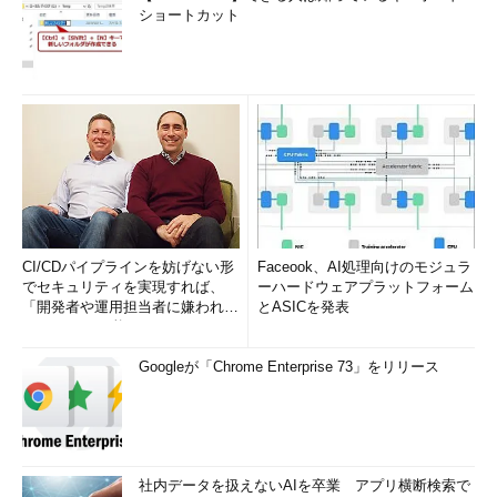
ショートカット
CI/CDパイプラインを妨げない形
Faceook、AI処理向けのモジュラ
でセキュリティを実現すれば、
ーハードウェアプラットフォーム
「開発者や運用担当者に嫌われな
とASICを発表
いWAF」は可能か
Googleが「Chrome Enterprise 73」をリリース
社内データを扱えないAIを卒業 アプリ横断検索で