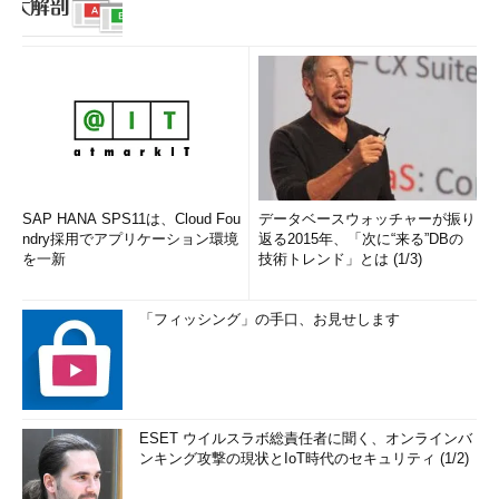
SAP HANA SPS11は、Cloud Fou
データベースウォッチャーが振り
ndry採用でアプリケーション環境
返る2015年、「次に“来る”DBの
を一新
技術トレンド」とは (1/3)
「フィッシング」の手口、お見せします
ESET ウイルスラボ総責任者に聞く、オンラインバ
ンキング攻撃の現状とIoT時代のセキュリティ (1/2)