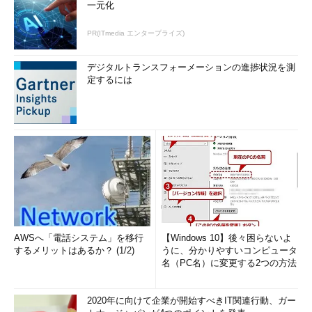
一元化
PR(ITmedia エンタープライズ)
デジタルトランスフォーメーションの進捗状況を測
定するには
AWSへ「電話システム」を移行
【Windows 10】後々困らないよ
するメリットはあるか？ (1/2)
うに、分かりやすいコンピュータ
名（PC名）に変更する2つの方法
2020年に向けて企業が開始すべきIT関連行動、ガー