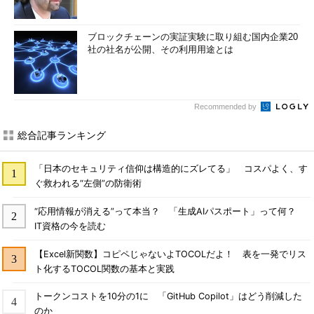
ブロックチェーンの実証実験に取り組む国内企業20
社の社名が公開、その利用用途とは
Recommended by
総合記事ランキング
「日本のセキュリティ信仰は構造的にズレてる」 コスパよく、す
ぐ救われる“左側”の防衛術
“応用情報が消える”って本当？ 「生成AIパスポート」って何？
IT資格の今を読む
【Excel新関数】コピペじゃないよTOCOLだよ！ 表を一発でリス
ト化するTOCOL関数の基本と実践
トークンコストを10分の1に 「GitHub Copilot」はどう削減した
のか