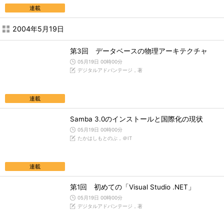
連載
2004年5月19日
第3回 データベースの物理アーキテクチャ
05月19日 00時00分
デジタルアドバンテージ，著
連載
Samba 3.0のインストールと国際化の現状
05月19日 00時00分
たかはしもとのぶ，＠IT
連載
第1回 初めての「Visual Studio .NET」
05月19日 00時00分
デジタルアドバンテージ，著