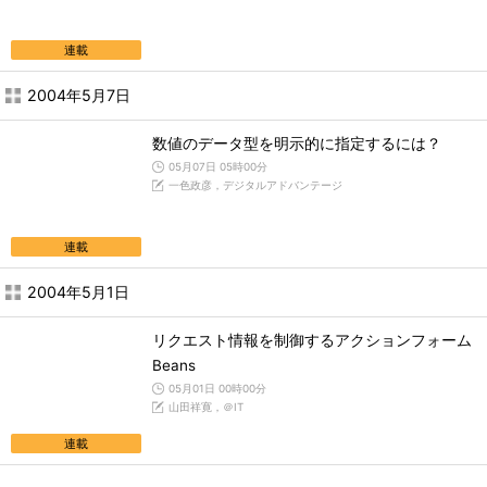
連載
2004年5月7日
数値のデータ型を明示的に指定するには？
05月07日 05時00分
一色政彦，デジタルアドバンテージ
連載
2004年5月1日
リクエスト情報を制御するアクションフォーム
Beans
05月01日 00時00分
山田祥寛，＠IT
連載