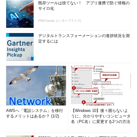
既存ツールは捨てない！ アプリ連携で防ぐ情報の
サイロ化
PR(ITmedia エンタープライズ)
デジタルトランスフォーメーションの進捗状況を測
定するには
AWSへ「電話システム」を移行
【Windows 10】後々困らないよ
するメリットはあるか？ (1/2)
うに、分かりやすいコンピュータ
名（PC名）に変更する2つの方法