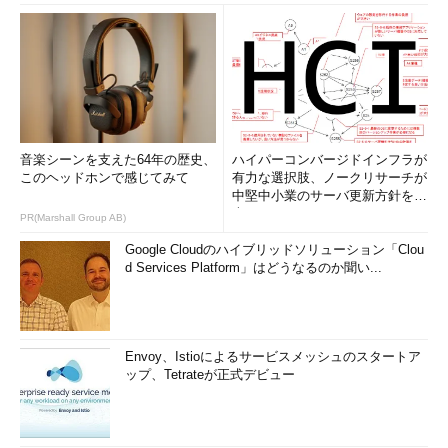
音楽シーンを支えた64年の歴史、
ハイパーコンバージドインフラが
このヘッドホンで感じてみて
有力な選択肢、ノークリサーチが
中堅中小業のサーバ更新方針を調
査
PR(Marshall Group AB)
Google Cloudのハイブリッドソリューション「Clou
d Services Platform」はどうなるのか聞い...
Envoy、Istioによるサービスメッシュのスタートア
ップ、Tetrateが正式デビュー