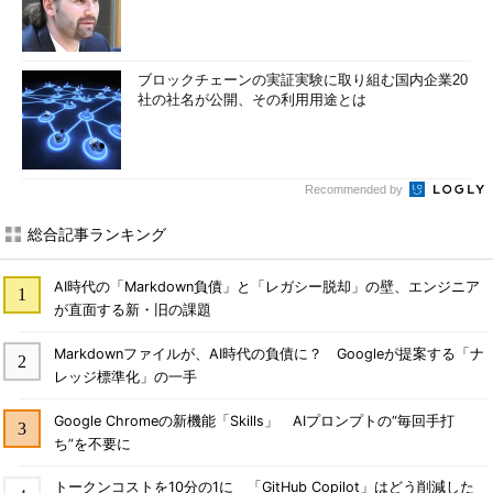
ブロックチェーンの実証実験に取り組む国内企業20
社の社名が公開、その利用用途とは
Recommended by
総合記事ランキング
AI時代の「Markdown負債」と「レガシー脱却」の壁、エンジニア
が直面する新・旧の課題
Markdownファイルが、AI時代の負債に？ Googleが提案する「ナ
レッジ標準化」の一手
Google Chromeの新機能「Skills」 AIプロンプトの“毎回手打
ち”を不要に
トークンコストを10分の1に 「GitHub Copilot」はどう削減した