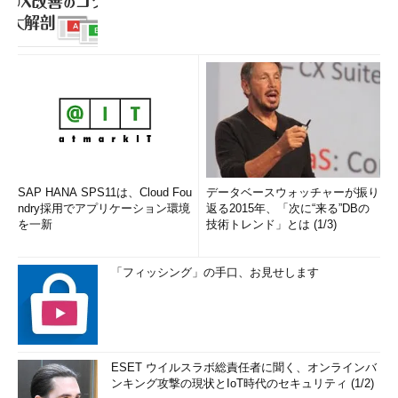
SAP HANA SPS11は、Cloud Fou
データベースウォッチャーが振り
ndry採用でアプリケーション環境
返る2015年、「次に“来る”DBの
を一新
技術トレンド」とは (1/3)
「フィッシング」の手口、お見せします
ESET ウイルスラボ総責任者に聞く、オンラインバ
ンキング攻撃の現状とIoT時代のセキュリティ (1/2)