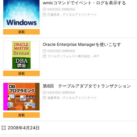
wmicコマンドでイベント・ログを表示する
04月25日 05時00分
打越浩幸，デジタルアドバンテージ
連載
Oracle Enterprise Managerを使いこなす
04月25日 00時00分
ゴールデンフォレスト株式会社，＠IT
連載
第8回 テーブルアダプタでトランザクション
04月25日 00時00分
遠藤孝信，デジタルアドバンテージ
連載
2008年4月24日