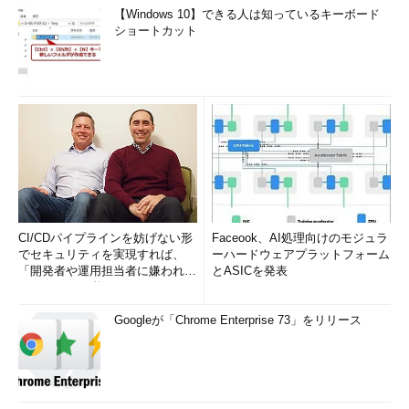
【Windows 10】できる人は知っているキーボード
ショートカット
CI/CDパイプラインを妨げない形
Faceook、AI処理向けのモジュラ
でセキュリティを実現すれば、
ーハードウェアプラットフォーム
「開発者や運用担当者に嫌われな
とASICを発表
いWAF」は可能か
Googleが「Chrome Enterprise 73」をリリース