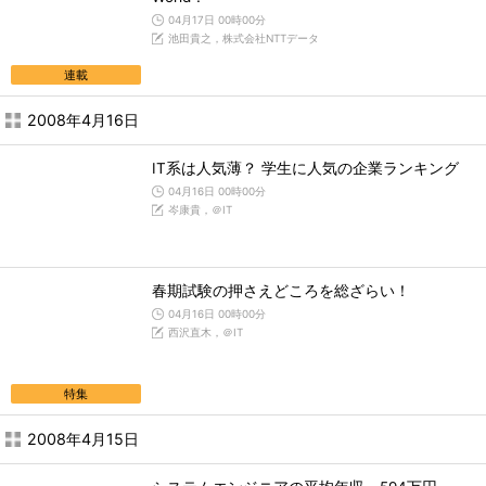
04月17日 00時00分
池田貴之，株式会社NTTデータ
連載
2008年4月16日
IT系は人気薄？ 学生に人気の企業ランキング
04月16日 00時00分
岑康貴，＠IT
春期試験の押さえどころを総ざらい！
04月16日 00時00分
西沢直木，＠IT
特集
2008年4月15日