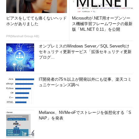
ピアスをしてても痛くないヘッド
Microsoftが.NET用オープンソー
ホンがありました
ス機械学習フレームワークの最新
版「ML.NET 0.11」を公開
PR(Marshall Group AB)
オンプレミスのWindows Server／SQL Server向け
セキュリティ更新サービス「拡張セキュリティ更新
プログ...
IT開発者の75％以上が開発以外にも従事、楽天コミ
ュニケーションズ調べ
Mellanox、NVMe-oFでストレージを仮想化する「S
NAP」を発表