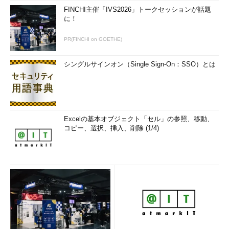
FINCHI主催「IVS2026」トークセッションが話題
に！
PR(FINCHI on GOETHE)
シングルサインオン（Single Sign-On：SSO）とは
Excelの基本オブジェクト「セル」の参照、移動、
コピー、選択、挿入、削除 (1/4)