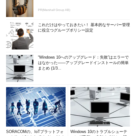
PR(Marshall Group AB)
これだけはやっておきたい！ 基本的なサーバー管理
に役立つグループポリシー設定
“Windows 10へのアップグレード：失敗”はエラーで
はなかった――アップグレードインストールの簡単
まとめ (1/3...
SORACOMの、IoTプラットフォ
Windows 10のトラブルシューテ