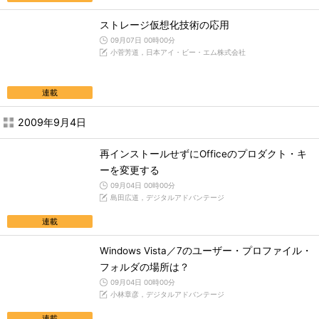
ストレージ仮想化技術の応用
09月07日 00時00分
小菅芳道，日本アイ・ビー・エム株式会社
連載
2009年9月4日
再インストールせずにOfficeのプロダクト・キ
ーを変更する
09月04日 00時00分
島田広道，デジタルアドバンテージ
連載
Windows Vista／7のユーザー・プロファイル・
フォルダの場所は？
09月04日 00時00分
小林章彦，デジタルアドバンテージ
連載