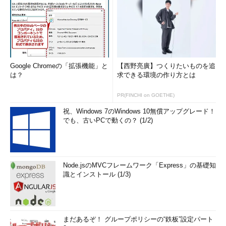
Google Chromeの「拡張機能」と
【西野亮廣】つくりたいものを追
は？
求できる環境の作り方とは
PR(FINCHI on GOETHE)
祝、Windows 7のWindows 10無償アップグレード！
でも、古いPCで動くの？ (1/2)
Node.jsのMVCフレームワーク「Express」の基礎知
識とインストール (1/3)
まだあるぞ！ グループポリシーの“鉄板”設定パート