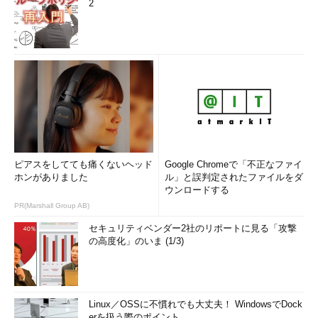
2
ピアスをしてても痛くないヘッド
Google Chromeで「不正なファイ
ホンがありました
ル」と誤判定されたファイルをダ
ウンロードする
PR(Marshall Group AB)
セキュリティベンダー2社のリポートに見る「攻撃
の高度化」のいま (1/3)
Linux／OSSに不慣れでも大丈夫！ WindowsでDock
erを扱う際のポイント