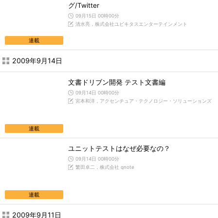
グ/Twitter
09月15日 00時00分
清水亮，株式会社ユビキタスエンターテインメント
連載
2009年9月14日
文書ドリブン開発 テスト文書編
09月14日 00時00分
宮本和洋，アクセンチュア・テクノロジー・ソリューションズ
連載
ユニットテストはなぜ必要なの？
09月14日 00時00分
繁田卓二，株式会社 qnote
連載
2009年9月11日