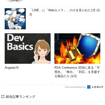
「LINE」に「Webカメラ」、のぞき見られた1月 (1/
3)
AngularJS
RSA Conference 2016に見る「可
視化」「検出」「対応」を支援す
る製品たち (1/2)
Recommended by
総合記事ランキング