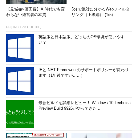
【見城徹×藤田晋】AI時代でも変
5分で絶対に分かるWebフィルタ
わらない経営者の本質
リング（上級編） (1/5)
PR(FINCHI on GOETHE)
英語版と日本語版、どっちのOS環境が使いやす
い？
IEと.NET Frameworkのサポートポリシーが変わり
ます（1年後ですが……）
最新ビルドを詳細レビュー！ Windows 10 Technical
Preview Build 9926がやってきた ...