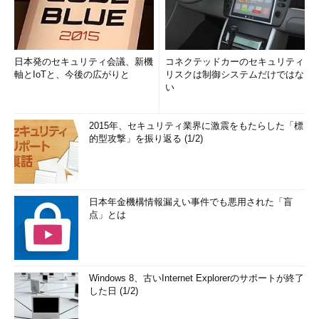
日本発のセキュリティ会議、新機
コネクテッドカーのセキュリティ
軸とIoTと、今後の広がりと
リスクは制御システムだけではな
い
2015年、セキュリティ業界に激震をもたらした「標
的型攻撃」を振り返る (1/2)
日本年金機構情報漏えい事件でも悪用された「盲
点」とは
Windows 8、古いInternet Explorerのサポートが終了
した日 (1/2)