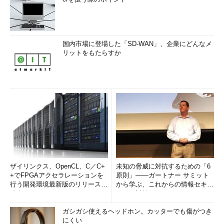
国内市場に登場した「SD-WAN」、企業にどんなメ
リットをもたらすか
ザイリンクス、OpenCL、C／C+
未知の脅威に対抗するための「6
+でFPGAアクセラレーションを
原則」――ガートナー サミット
行う開発環境最新版のリリースを
から学ぶ、これからの情報セキュ
発表
リティ対策
ガシガシ使えるヘッドホン。カッターでも傷がつき
にくい