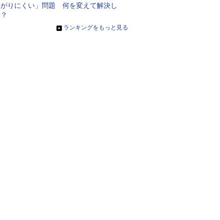
ながりにくい」問題 何を変えて解決し
た？
»
ランキングをもっと見る