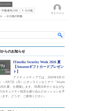
ペーパー
・中級者向けAI
その他
マイページ
ws
その他の特集
部からのお知らせ
ITmedia Security Week 2026 夏
【Amazonギフトカードプレゼン
ト】
k
アイティメディアでは、2026年8月31
）～9月7日（月）にオンラインセミナー「Securit
ek 2026 夏」を開催します。JR西日本やぐるなびな
のセキュリティ知見を盛り込んだセッションを予
います。どうぞ、ご参加ください。