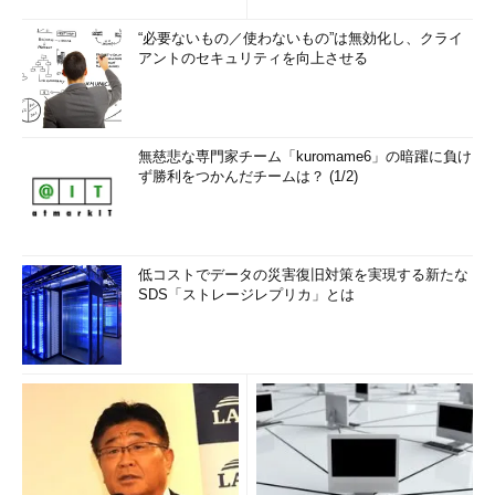
“必要ないもの／使わないもの”は無効化し、クライ
アントのセキュリティを向上させる
無慈悲な専門家チーム「kuromame6」の暗躍に負け
ず勝利をつかんだチームは？ (1/2)
低コストでデータの災害復旧対策を実現する新たな
SDS「ストレージレプリカ」とは