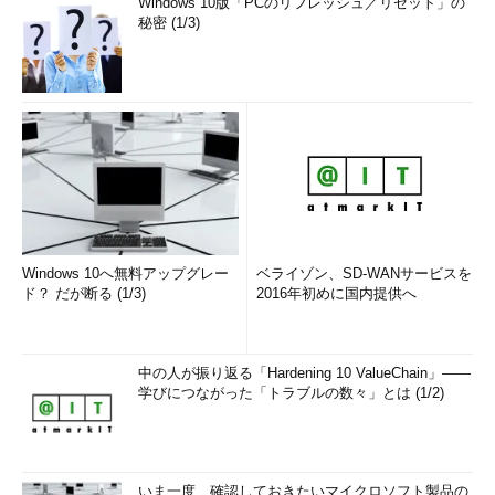
Windows 10版「PCのリフレッシュ／リセット」の
秘密 (1/3)
Windows 10へ無料アップグレー
ベライゾン、SD-WANサービスを
ド？ だが断る (1/3)
2016年初めに国内提供へ
中の人が振り返る「Hardening 10 ValueChain」――
学びにつながった「トラブルの数々」とは (1/2)
いま一度、確認しておきたいマイクロソフト製品の