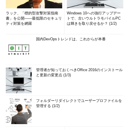
ラック、「標的型攻撃対策指南
Windows 10への強行アップデー
書」を公開――最低限のセキュリ
トで、古いウルトラモバイルPC
ティ対策を網羅
は輝きを取り戻せるか？ (1/2)
国内DevOpsトレンドは、これからが本番
管理者が知っておくべきOffice 2016のインストール
と更新の変更点 (1/3)
フォルダーリダイレクトでユーザープロファイルを
管理する (1/2)