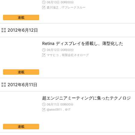
06月13日 00時00分
森川滋之，ITブレークスルー
連載
2012年6月12日
Retina ディスプレイを搭載し、薄型化した
06月12日 00時00分
マサヒコ，有限会社ネオローグ
連載
2012年6月11日
超エンジニアミーティングに集ったテクノロジ
06月11日 00時00分
@akio0911，＠IT
連載