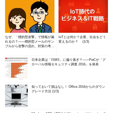
なぜ、「標的型攻撃」で情報が漏
IoTとは何か？企業、社会をどう
れるの？――標的型メールのサン
変えるのか？ (1/3)
プルから攻撃の流れ、対策の考え
方まで、もう一度分かりやすく
解...
日本企業は「ISMS」に偏り過ぎ？――PwCが「グ
ローバル情報セキュリティ調査 2016」を発表
知っておいて損はなし！ Office 2016からのダウン
グレード方法 (1/3)