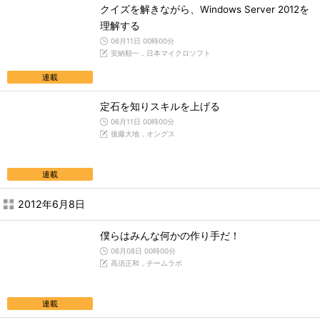
クイズを解きながら、Windows Server 2012を
理解する
06月11日 00時00分
安納順一，日本マイクロソフト
連載
定石を知りスキルを上げる
06月11日 00時00分
後藤大地，オングス
連載
2012年6月8日
僕らはみんな何かの作り手だ！
06月08日 00時00分
高須正和，チームラボ
連載