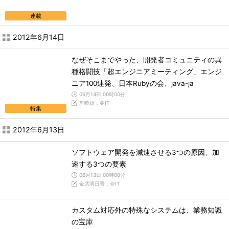
連載
2012年6月14日
なぜそこまでやった、開発者コミュニティの異
種格闘技「超エンジニアミーティング」エンジ
ニア100連発、日本Rubyの会、java-ja
06月14日 00時00分
星暁雄，＠IT
特集
2012年6月13日
ソフトウェア開発を減速させる3つの原因、加
速する3つの要素
06月13日 00時00分
金武明日香，＠IT
カスタム対応外の特殊なシステムは、業務知識
の宝庫