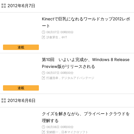
2012年6月7日
Kinectで巨乳になれるワールドカップ2012レポ
ート
06月07日 00時00分
沙倉芽生，＠IT
連載
第10回 いよいよ完成か、Windows 8 Release
Preview版がリリースされる
06月07日 00時00分
打越浩幸，デジタルアドバンテージ
連載
2012年6月6日
クイズを解きながら、プライベートクラウドを
理解する
06月06日 00時00分
安納順一，日本マイクロソフト