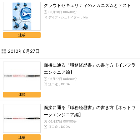
クラウドセキュリティのメカニズムとテスト
06月28日 00時00分
デイブ・シュナイダー，Ixia
連載
2012年6月27日
面接に通る「職務経歴書」の書き方【インフラ
エンジニア編】
06月27日 00時00分
江口遼，DODA
連載
面接に通る「職務経歴書」の書き方【ネットワ
ークエンジニア編】
06月27日 00時00分
江口遼，DODA
連載