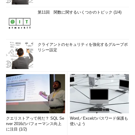
第11回 関数に関するいくつかのトピック (1/4)
クライアントのセキュリティを強化するグループポ
リシー設定
クエリストアって何だ？ SQL Se
Word／Excelのパスワード保護も
rver 2016のパフォーマンス向上
使いよう
に注目 (1/2)