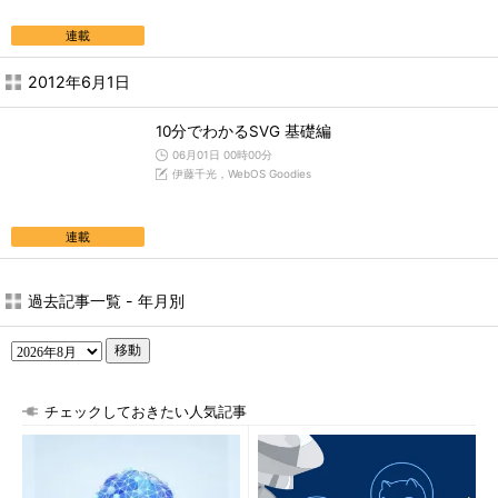
連載
2012年6月1日
10分でわかるSVG 基礎編
06月01日 00時00分
伊藤千光，WebOS Goodies
連載
過去記事一覧 - 年月別
移動
チェックしておきたい人気記事