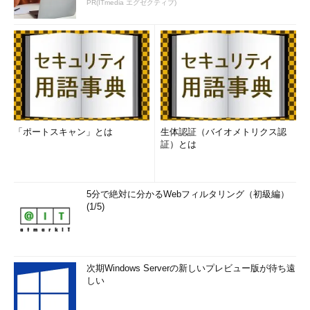
PR(ITmedia エグゼクティブ)
「ポートスキャン」とは
生体認証（バイオメトリクス認
証）とは
5分で絶対に分かるWebフィルタリング（初級編）
(1/5)
次期Windows Serverの新しいプレビュー版が待ち遠
しい