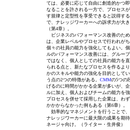
ては、必要に応じて自由に創造的かつ即
なることを許される一方で、プロセスが
す規律と定型性を享受できると説得する
で、ナレッジワーカーへの訴求力が大き
（第4章）。
ビジネスのパフォーマンス改善のため
は、企業レベルやプロセスで行われがち
個々の社員の能力を強化してもよい。個
ルのパフォーマンス改善には、グループ
ではなく、個人としての社員の能力を直
られる点と、新たなプロセスを作るより
かのスキルや能力の強化を目的としてい
う点の2つの特徴がある。
CMM
の5つの
げるのに時間がかかる企業が多いが、企
ルに加え、個人およびチームの能力を強
プロセスを併せて採用した企業は、わず
かかからなかった例もある（第6章）。
効率的なマネジメントを行うことで、
ナレッジワーカーに最大限の成果を期待
ネージャ向け。（ライター・生井俊）