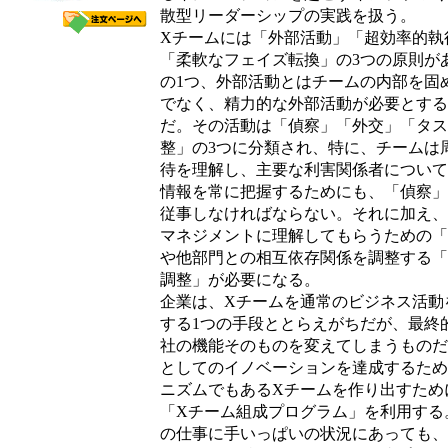
散型リーダーシップの実践を扱う。
Xチームには「外部活動」「超効率的執
「柔軟なフェイズ転換」の3つの原則が
の1つ、外部活動とはチームの内部を固
でなく、精力的な外部活動が必要とする
だ。その活動は「偵察」「外交」「タス
整」の3つに分類され、特に、チームは
待を理解し、主要な利害関係者について
情報を常に把握するためにも、「偵察」
従事しなければならない。それに加え、
マネジメントに理解してもらうための「
や他部門との相互依存関係を調整する「
調整」が必要になる。
企業は、Xチームを通常のビジネス活動
する1つの手段ととらえがちだが、最終
社の機能そのものを変えてしまうものだ
としてのイノベーションを達成するため
ニズムでもあるXチームを作り出すため
「Xチーム組成プログラム」を利用する
の仕事に手いっぱいの状況にあっても、