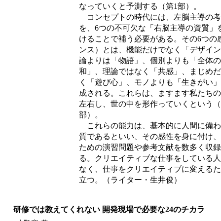
なっていくと予測する（第1部）。
コンセプトの時代には、左脳主導の考
を、6つの不可欠な「右脳主導の資質」
けることで補う必要がある。その6つの
ンス）とは、機能だけでなく「デザイン
論よりは「物語」、個別よりも「全体の
和」、理論ではなく「共感」、まじめだ
く「遊び心」、モノよりも「生きがい」
成される。これらは、ますます私たちの
左右し、世の中を形作っていくという（
部）。
これらの能力は、基本的に人間に備わ
質であるといい、その感性を身に付け、
ための演習問題や参考文献を数多く収録
る。クリエイティブな仕事をしている人
なく、仕事をクリエイティブに変えるた
立つ。（ライター・生井俊）
研修では教えてくれない 開発現場で必要な24のチカラ