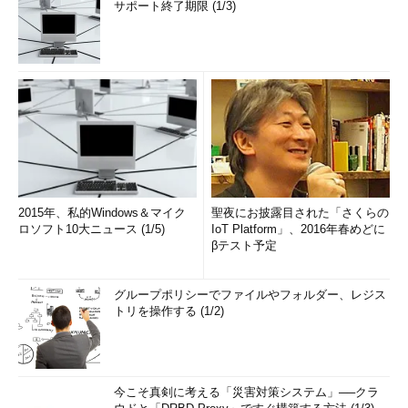
サポート終了期限 (1/3)
2015年、私的Windows＆マイク
聖夜にお披露目された「さくらの
ロソフト10大ニュース (1/5)
IoT Platform」、2016年春めどに
βテスト予定
グループポリシーでファイルやフォルダー、レジス
トリを操作する (1/2)
今こそ真剣に考える「災害対策システム」──クラ