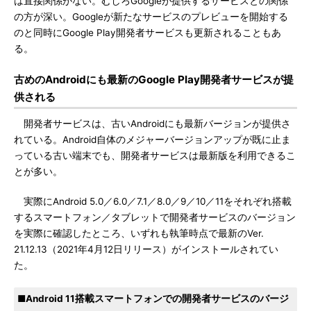
は直接関係がない。むしろGoogleが提供するサービスとの関係
の方が深い。Googleが新たなサービスのプレビューを開始する
のと同時にGoogle Play開発者サービスも更新されることもあ
る。
古めのAndroidにも最新のGoogle Play開発者サービスが提
供される
開発者サービスは、古いAndroidにも最新バージョンが提供さ
れている。Android自体のメジャーバージョンアップが既に止ま
っている古い端末でも、開発者サービスは最新版を利用できるこ
とが多い。
実際にAndroid 5.0／6.0／7.1／8.0／9／10／11をそれぞれ搭載
するスマートフォン／タブレットで開発者サービスのバージョン
を実際に確認したところ、いずれも執筆時点で最新のVer.
21.12.13（2021年4月12日リリース）がインストールされてい
た。
■Android 11搭載スマートフォンでの開発者サービスのバージ