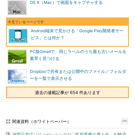
OS X（Mac）で画面をキャプチャする
Android端末で見かける「Google Play開発者サー
ビス」とは何か？
PC版Gmailで、同じラベルのうち最も古いメールを
素早く見つける
Dropboxで共有または公開中のファイル／フォルダ
ーを一覧で表示させる
過去の連載記事が 654 件あります
関連資料（ホワイトペーパー）
PR
JR西日本ITソリューションズが「監視業務の属人化」を解消