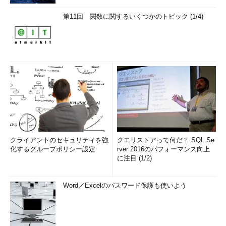
第11回 関数に関するいくつかのトピック (1/4)
クライアントのセキュリティを強
クエリストアって何だ？ SQL Se
化するグループポリシー設定
rver 2016のパフォーマンス向上
に注目 (1/2)
Word／Excelのパスワード保護も使いよう