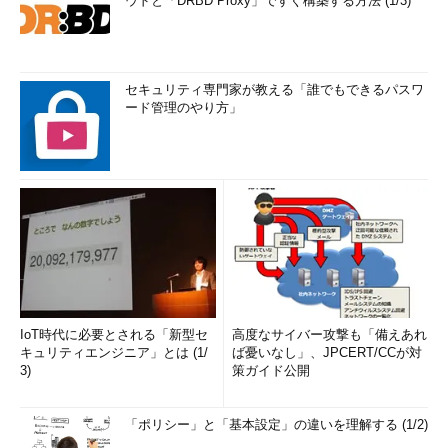
ウドと「DRBD Proxy」ですぐ構築する方法 (1/3)
セキュリティ専門家が教える「誰でもできるパスワ
ード管理のやり方」
IoT時代に必要とされる「新型セ
高度なサイバー攻撃も「備えあれ
キュリティエンジニア」とは (1/
ば憂いなし」、JPCERT/CCが対
3)
策ガイド公開
「ポリシー」と「基本設定」の違いを理解する (1/2)