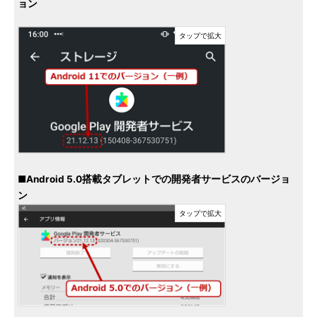
ョン
■Android 5.0搭載タブレットでの開発者サービスのバージョ
ン