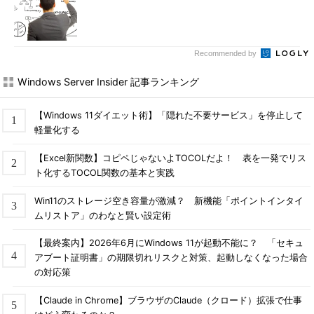
Recommended by
Windows Server Insider 記事ランキング
【Windows 11ダイエット術】「隠れた不要サービス」を停止して
軽量化する
【Excel新関数】コピペじゃないよTOCOLだよ！ 表を一発でリス
ト化するTOCOL関数の基本と実践
Win11のストレージ空き容量が激減？ 新機能「ポイントインタイ
ムリストア」のわなと賢い設定術
【最終案内】2026年6月にWindows 11が起動不能に？ 「セキュ
アブート証明書」の期限切れリスクと対策、起動しなくなった場合
の対応策
【Claude in Chrome】ブラウザのClaude（クロード）拡張で仕事