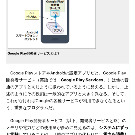
Google Play開発者サービスとは？
Google PlayストアやAndroidの設定アプリだと、Google Play
開発者サービス（英語では「
Google Play Services
」）は他の普
通のアプリと同じように扱われているように見える。しかし、上
述のようにその役割は一般的なアプリと大きく異なる。そして、
これがなければGoogleの各種サービスが利用できなくなるとい
う、重要なプログラムだ。
Google Play開発者サービス（以下、開発者サービスと略）の
メモリや電力などの使用量が多めに見えるのは、
システムにずっ
と常駐している
ことや、（他のアプリの代わりに）
電力を消費し