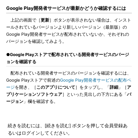
Google Play開発者サービスが最新かどうか確認するには
上記の画面で［
更新
］ボタンが表示されない場合は、インスト
ールされているバージョンより新しいバージョン（最新版）の
Google Play開発者サービスが配布されていないか、それぞれの
バージョンを確認してみよう。
●Google Playストアで配布されている開発者サービスのバージ
ョンを確認する
配布されている開発者サービスのバージョンを確認するには、
Google Playストアで前述の
Google Play開発者サービスの配布ペ
ージ
を開き、［
このアプリについて
］をタップし、「
詳細
」［
ア
プリケーションソフトウェア
］といった見出しの下方にある「
バ
ージョン
」欄を確認する。
続きを読むには、[続きを読む] ボタンを押して会員登録あ
るいはログインしてください。