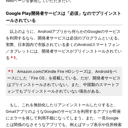
Webページを参照していただきたい。
Google Play開発者サービスは「必須」なのでプリインスト
ールされている
以上のように、Androidアプリから何らかのGoogleのサービス
を利用するなら、開発者サービスは必須のプログラムといえる。
実際、日本国内で市販されている多くのAndroidスマートフォン
／タブレットには、開発者サービスがプリインストールされてい
る
＊1
。
＊1
Amazon.comのKindle Fire HDシリーズは、Androidをベ
ースにした「Fire OS」を搭載している。だが、開発者サービス
はプリインストールされていない。また、中国製のスマートフ
ォンでもプリインストールされていない場合がある。
もし、これを無効化したりアンインストールしたりすると、
GmailアプリのようなGoogleのサービスを利用するアプリが即座
にエラーを発して利用不能になってしまう。また、一見Google
とは関係のなさそうなアプリでも、例えばマップ表示や住所検索