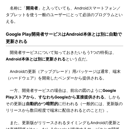
名称に「
開発者
」と入っていても、Androidスマートフォン／
タブレットを使う一般のユーザーにとって必須のプログラムとい
える。
Google Play開発者サービスはAndroid本体とは別に自動で
更新される
開発者サービスについて知っておきたいもう1つの特長は、
Android本体とは別に更新される
という点だ。
Androidの更新（アップグレード）用パッケージは通常、端末
（ハードウェア）を開発したベンダーから提供される。
一方、開発者サービスの場合は、前出の図のように
Google
Playストアから、すなわちGoogleから直接提供される
。しかも
その更新は
自動的かつ暗黙的
に行われる（一般的には、更新版の
リリースから数日程度で端末に配信されるとのことだ）。
また、更新版がリリースされるタイミングもAndroidの更新と