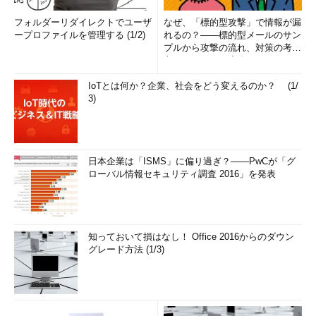
フォルダーリダイレクトでユーザ
なぜ、「標的型攻撃」で情報が漏
ープロファイルを管理する (1/2)
れるの？――標的型メールのサン
プルから攻撃の流れ、対策の考え
方まで、もう一度分かりやすく
解...
IoTとは何か？企業、社会をどう変えるのか？ (1/
3)
日本企業は「ISMS」に偏り過ぎ？――PwCが「グ
ローバル情報セキュリティ調査 2016」を発表
知っておいて損はなし！ Office 2016からのダウン
グレード方法 (1/3)