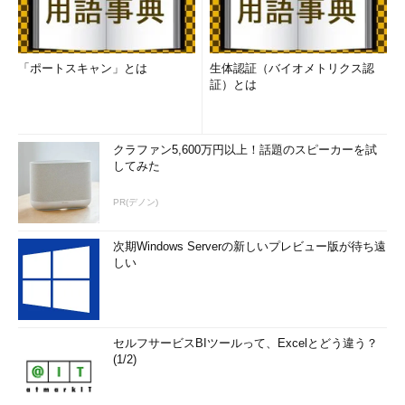
「ポートスキャン」とは
生体認証（バイオメトリクス認
証）とは
クラファン5,600万円以上！話題のスピーカーを試
してみた
PR(デノン)
次期Windows Serverの新しいプレビュー版が待ち遠
しい
セルフサービスBIツールって、Excelとどう違う？
(1/2)