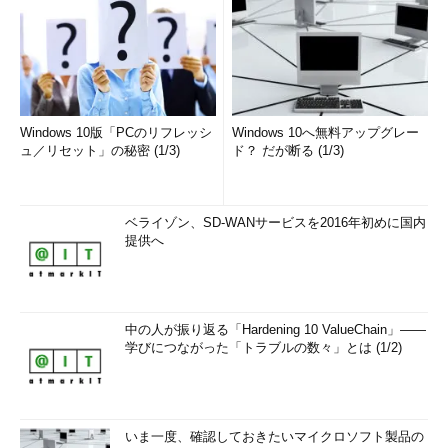
Windows 10版「PCのリフレッシ
Windows 10へ無料アップグレー
ュ／リセット」の秘密 (1/3)
ド？ だが断る (1/3)
ベライゾン、SD-WANサービスを2016年初めに国内
提供へ
中の人が振り返る「Hardening 10 ValueChain」――
学びにつながった「トラブルの数々」とは (1/2)
いま一度、確認しておきたいマイクロソフト製品の