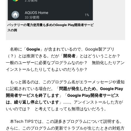
バッテリーの電力使用量も多めのGoogle Play開発者サービ
スの例
名称に「
Google
」が含まれているので、Google製アプリ
（？）とは推測できる。だが「
開発者
」とはどういうことか？
一般のユーザーに必要なプログラムなのか？ 無効化したりアン
インストールしたりしてもよいのだろうか？
もっと困るのは、このプログラム名がエラーメッセージや通知
に記載されている場合だ。「
問題が発生したため、Google Play
開発者サービスを終了します
」「
Google Play開発者サービス
は、繰り返し停止しています
」……。アンインストールした方が
いいのでは？ と考えてしまっても無理はないだろう。
本Tech TIPSでは、この謎多きプログラムについて説明する。
さらに、このプログラムの更新でトラブルが生じたときの対処方