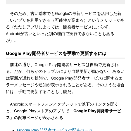
そのため、古い端末でもGoogleの最新サービスを活用した新
しいアプリを利用できる（可能性が高まる）というメリットがあ
る（ただしアプリによっては、開発者サービスによらず、
Androidが古いといった別の理由で実行できないこともある
が）。
Google Play開発者サービスを手動で更新するには
前述の通り、Google Play開発者サービスは自動で更新され
る。だが、何らかのトラブルにより自動更新が働かない、あるい
は更新が遅れた状態で、Google Play開発者サービスに関するエ
ラーメッセージや通知が表示されることがある。そのような場合
には、手動で更新することも可能だ。
Androidスマートフォン／タブレットで以下のリンクを開く
と、Google Playストアのアプリで「
Google Play開発者サービ
ス
」の配布ページが表示される。
Google Play開発者サービスの配布ページ