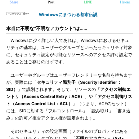
Share
Post
LINE
Hatena
Windowsにまつわる都市伝説
本当に不明な“不明なアカウント”は……
Windowsに少々詳しい人であれば、Windowsにおけるセキュ
リティの基本は、ユーザーやグループといったセキュリティ対象
に、セキュリティ設定が可能なリソースへのアクセス許可設定で
あることはご存じのはずです。
ユーザーやグループはユーザーフレンドリーな名前を持ちます
が、実際には「
セキュリティ識別子（Security Identifier：
SID）
」で識別されます。そして、リソースの「
アクセス制御エ
ントリ（Access Control Entry：ACE）
」や「
アクセス制御リス
ト（Access Control List：ACL）
」（つまり、ACEのセット）
には、SIDに対する「フルコントロール」「読み取り」「書き込
み」の許可／拒否アクセス権が設定されます。
そのセキュリティの設定画面（ファイルのプロパティにある
「セキュリティ」タブなど）で、「
不明なアカウント（S-1-