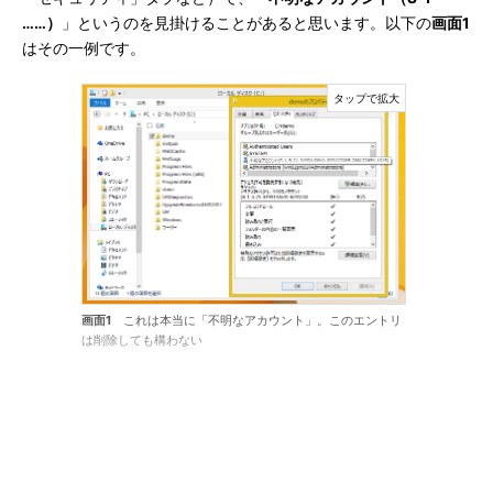
……）
」というのを見掛けることがあると思います。以下の
画面1
はその一例です。
画面1
これは本当に「不明なアカウント」。このエントリ
は削除しても構わない
コンピュータがドメインに参加していないのであれば、この
「不明なアカウント」のエントリ（ACE）なら、おそらく削除し
ても問題はありません。括弧内の「S-1-5-21-……-1015」がこの
ユーザーまたはグループのSIDですが、既にこのコンピュータ上
には存在しないものです。このSIDからは、このコンピュータ上