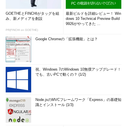
GOETHEとFINCHIがタッグを組
最新ビルドを詳細レビュー！ Win
み、新メディアを創設
dows 10 Technical Preview Build
9926がやってきた ...
PR(FINCHI on GOETHE)
Google Chromeの「拡張機能」とは？
祝、Windows 7のWindows 10無償アップグレード！
でも、古いPCで動くの？ (1/2)
Node.jsのMVCフレームワーク「Express」の基礎知
識とインストール (1/3)