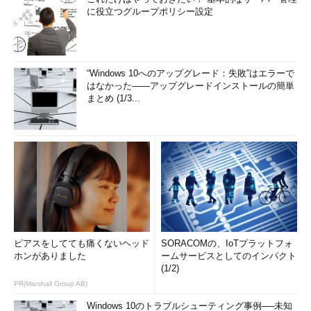
に役立つグループポリシー設定
“Windows 10へのアップグレード：失敗”はエラーで
はなかった――アップグレードインストールの簡単
まとめ (1/3...
ピアスをしてても痛くないヘッド
SORACOMの、IoTプラットフォ
ホンがありました
ームサービスとしてのインパクト
(1/2)
PR(Marshall Group AB)
Windows 10のトラブルシューティング事例──未知