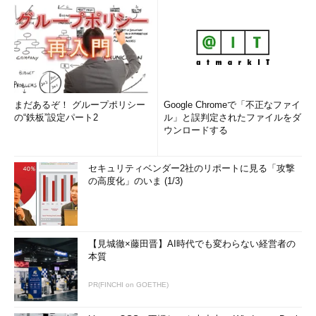
まだあるぞ！ グループポリシー
Google Chromeで「不正なファイ
の“鉄板”設定パート2
ル」と誤判定されたファイルをダ
ウンロードする
セキュリティベンダー2社のリポートに見る「攻撃
の高度化」のいま (1/3)
【見城徹×藤田晋】AI時代でも変わらない経営者の
本質
PR(FINCHI on GOETHE)