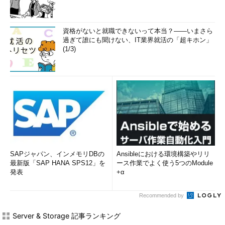
資格がないと就職できないって本当？――いまさら
過ぎて誰にも聞けない、IT業界就活の「超キホン」
(1/3)
SAPジャパン、インメモリDBの
Ansibleにおける環境構築やリリ
最新版「SAP HANA SPS12」を
ース作業でよく使う5つのModule
発表
+α
Recommended by
Server & Storage 記事ランキング