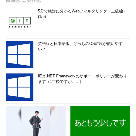
PR(FINCHI on GOETHE)
5分で絶対に分かるWebフィルタリング（上級編）
(1/5)
英語版と日本語版、どっちのOS環境が使いやす
い？
IEと.NET Frameworkのサポートポリシーが変わり
ます（1年後ですが……）