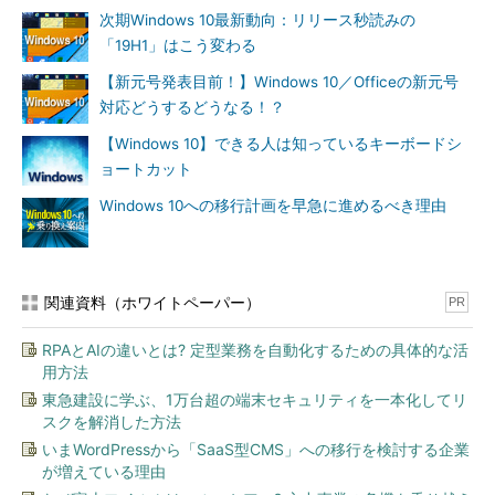
次期Windows 10最新動向：リリース秒読みの
「19H1」はこう変わる
【新元号発表目前！】Windows 10／Officeの新元号
対応どうするどうなる！？
【Windows 10】できる人は知っているキーボードシ
ョートカット
Windows 10への移行計画を早急に進めるべき理由
関連資料（ホワイトペーパー）
PR
RPAとAIの違いとは? 定型業務を自動化するための具体的な活
用方法
東急建設に学ぶ、1万台超の端末セキュリティを一本化してリ
スクを解消した方法
いまWordPressから「SaaS型CMS」への移行を検討する企業
が増えている理由