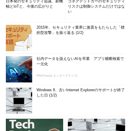
日本発のセキュリティ会議、新機
コネクテッドカーのセキュリティ
軸とIoTと、今後の広がりと
リスクは制御システムだけではな
い
2015年、セキュリティ業界に激震をもたらした「標
的型攻撃」を振り返る (1/2)
社内データを扱えないAIを卒業 アプリ横断検索で
一元化
PR(ITmedia エンタープライズ)
Windows 8、古いInternet Explorerのサポートが終了
した日 (1/2)