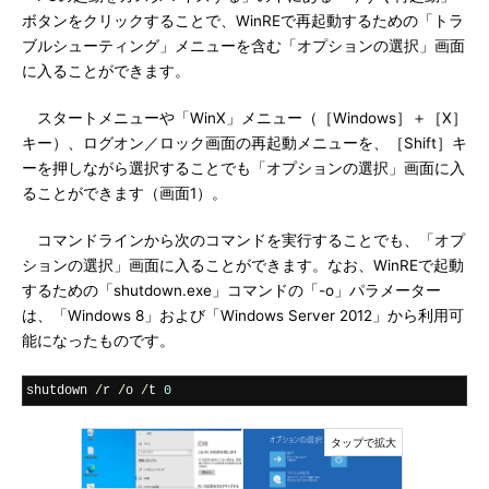
ボタンをクリックすることで、WinREで再起動するための「トラ
ブルシューティング」メニューを含む「オプションの選択」画面
に入ることができます。
スタートメニューや「WinX」メニュー（［Windows］＋［X］
キー）、ログオン／ロック画面の再起動メニューを、［Shift］キ
ーを押しながら選択することでも「オプションの選択」画面に入
ることができます（画面1）。
コマンドラインから次のコマンドを実行することでも、「オプ
ションの選択」画面に入ることができます。なお、WinREで起動
するための「shutdown.exe」コマンドの「-o」パラメーター
は、「Windows 8」および「Windows Server 2012」から利用可
能になったものです。
shutdown 
/
r 
/
o 
/
t 
0