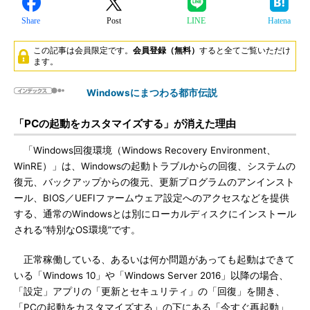
Share
Post
LINE
Hatena
この記事は会員限定です。
会員登録（無料）
すると全てご覧いただけ
ます。
Windowsにまつわる都市伝説
「PCの起動をカスタマイズする」が消えた理由
「Windows回復環境（Windows Recovery Environment、
WinRE）」は、Windowsの起動トラブルからの回復、システムの
復元、バックアップからの復元、更新プログラムのアンインスト
ール、BIOS／UEFIファームウェア設定へのアクセスなどを提供
する、通常のWindowsとは別にローカルディスクにインストール
される“特別なOS環境”です。
正常稼働している、あるいは何か問題があっても起動はできて
いる「Windows 10」や「Windows Server 2016」以降の場合、
「設定」アプリの「更新とセキュリティ」の「回復」を開き、
「PCの起動をカスタマイズする」の下にある「今すぐ再起動」