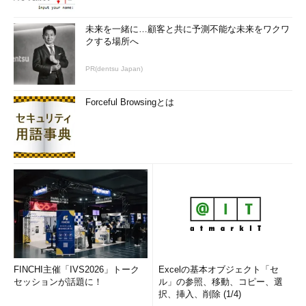
未来を一緒に…顧客と共に予測不能な未来をワクワ
クする場所へ
PR(dentsu Japan)
Forceful Browsingとは
FINCHI主催「IVS2026」トーク
Excelの基本オブジェクト「セ
セッションが話題に！
ル」の参照、移動、コピー、選
択、挿入、削除 (1/4)