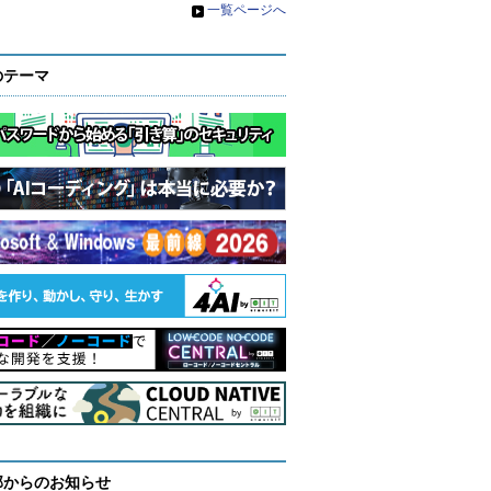
»
一覧ページへ
のテーマ
部からのお知らせ