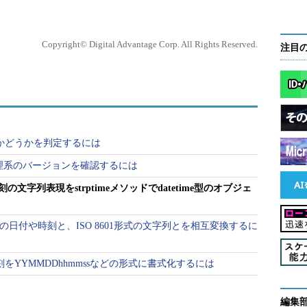
Copyright© Digital Advantage Corp. All Rights Reserved.
注目
年かどうかを判定するには
on処理系のバージョンを確認するには
の文字列表現をstrptimeメソッドでdatetime型のオブジェ
ime型の日付や時刻と、ISO 8601形式の文字列とを相互変換するに
時刻をYYMMDDhhmmssなどの形式に書式化するには
編集