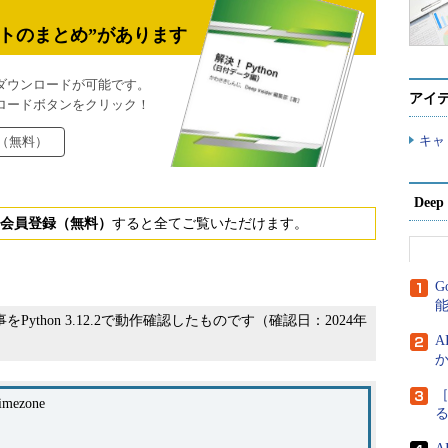
トのまとめ”があります
ダウンロードが可能です。
アイ
ロードボタンをクリック！
キャ
（無料）
Dee
会員登録（無料）
すると全てご覧いただけます。
G
をPython 3.12.2で動作確認したものです（確認日：2024年
A
か
［
timezone