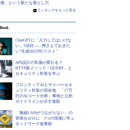
負債」という新たな落とし穴
»
ランキングをもっと見る
Book
ChatGPTに「入力してはいけな
い」5項目――押さえておきた
い“生成AIのNGリスト”
API設計の常識が変わる？
HTTP新メソッド「QUERY」と
セキュリティ対策を学ぶ
フロンティアAIとサイバーセキ
ュリティ対策の現在地 「17万
行のAIコード分析」事例と公的
ガイドラインが示す道筋
「無線LANがつながらない」の
苦情をゼロに 3つの現場に学ぶ
ネットワーク改善術