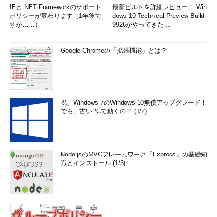
IEと.NET Frameworkのサポート
最新ビルドを詳細レビュー！ Win
ポリシーが変わります（1年後で
dows 10 Technical Preview Build
すが……）
9926がやってきた ...
Google Chromeの「拡張機能」とは？
祝、Windows 7のWindows 10無償アップグレード！
でも、古いPCで動くの？ (1/2)
Node.jsのMVCフレームワーク「Express」の基礎知
識とインストール (1/3)