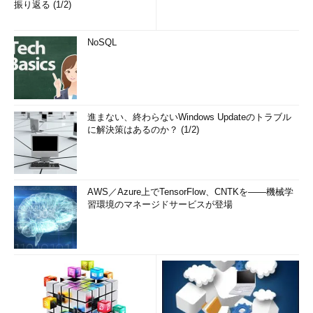
振り返る (1/2)
NoSQL
進まない、終わらないWindows Updateのトラブル
に解決策はあるのか？ (1/2)
AWS／Azure上でTensorFlow、CNTKを――機械学
習環境のマネージドサービスが登場