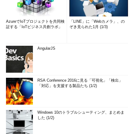
AzureでIoTプロジェクトを共同検
「LINE」に「Webカメラ」、の
証する「IoTビジネス共創ラボ」
ぞき見られた1月 (1/3)
AngularJS
RSA Conference 2016に見る「可視化」「検出」
「対応」を支援する製品たち (1/2)
Windows 10のトラブルシューティング、まとめま
した (1/2)