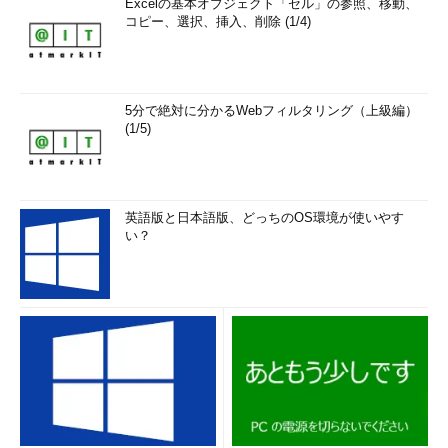
Excelの基本オブジェクト「セル」の参照、移動、
コピー、選択、挿入、削除 (1/4)
5分で絶対に分かるWebフィルタリング（上級編）
(1/5)
英語版と日本語版、どっちのOS環境が使いやす
い？