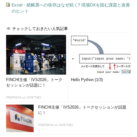
Excel・紙帳票への依存はなぜ続く? 現場DXを阻む課題と改善
のヒント
チェックしておきたい人気記事
FINCHI主催「IVS2026」トーク
Hello Python (1/3)
セッションが話題に！
PR(FINCHI on GOETHE)
FINCHI主催「IVS2026」トークセッションが話題
に！
PR(FINCHI on GOETHE)