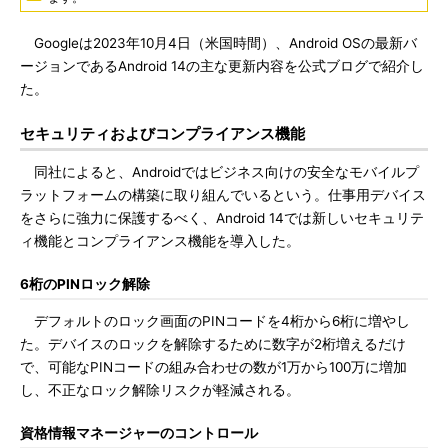
Googleは2023年10月4日（米国時間）、Android OSの最新バ
ージョンであるAndroid 14の主な更新内容を公式ブログで紹介し
た。
セキュリティおよびコンプライアンス機能
同社によると、Androidではビジネス向けの安全なモバイルプ
ラットフォームの構築に取り組んでいるという。仕事用デバイス
をさらに強力に保護するべく、Android 14では新しいセキュリテ
ィ機能とコンプライアンス機能を導入した。
6桁のPINロック解除
デフォルトのロック画面のPINコードを4桁から6桁に増やし
た。デバイスのロックを解除するために数字が2桁増えるだけ
で、可能なPINコードの組み合わせの数が1万から100万に増加
し、不正なロック解除リスクが軽減される。
資格情報マネージャーのコントロール