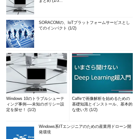
まとめ (1/3...
SORACOMの、IoTプラットフォームサービスとし
てのインパクト (1/2)
Windows 10のトラブルシューテ
Caffeで画像解析を始めるための
ィング事例──未知のポリシー設
基礎知識とインストール、基本的
定を探せ！ (1/2)
な使い方 (1/2)
Windows系ITエンジニアのための産業用ドローン開
発環境