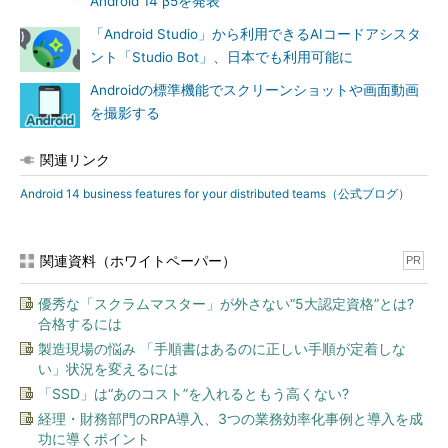
Android 14 β5を発表
「Android Studio」から利用できるAIコードアシスタ
ント「Studio Bot」、日本でも利用可能に
Androidの標準機能でスクリーンショットや画面動画
を撮影する
関連リンク
Android 14 business features for your distributed teams（公式ブログ）
関連資料（ホワイトペーパー）
PR
優秀な「スクラムマスター」が外さない“5大認定資格”とは?
合格するには
製造現場の悩み 「手順書はあるのに正しい手順が定着しな
い」状況を変えるには
「SSD」は“あのコスト”を入れるともう高くない?
経理・財務部門のRPA導入、3つの業務効率化事例と導入を成
功に導くポイント