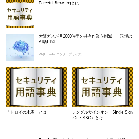
Forceful Browsingとは
大阪ガスが月2000時間の共有作業を削減！ 現場の
AI活用術
PR(ITmedia エンタープライズ)
「トロイの木馬」とは
シングルサインオン（Single Sign
-On：SSO）とは