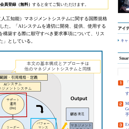
会員登録（無料）
すると全てご覧いただけます。
AI（人工知能）マネジメントシステムに関する国際規格
明らかにした。「AIシステムを適切に開発、提供、使用する
アイ
を構築する際に順守すべき要求事項について、リス
キャ
た」としている。
Sma
「
M
G
E