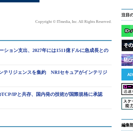
注目
Copyright © ITmedia, Inc. All Rights Reserved.
ーション支出、2027年には1511億ドルに急成長との
ンテリジェンスを集約 NRIセキュアがインテリジ
のTCP/IPと共存、国内発の技術が国際規格に承認
編集