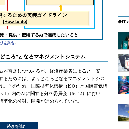
＠IT e
経済産業省
）
りどころ”となるマネジメントシステム
ムが普及しつつあるが、経済産業省によると「安
供するためには、よりどころとなるマネジメントシス
う。そのため、国際標準化機構（ISO）と国際電気標
TC1）内のAIに関する分科委員会（SC42）におい
際標準化の検討、開発が進められていた。
続きを読む