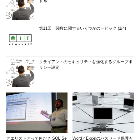
する
第11回 関数に関するいくつかのトピック (1/4)
クライアントのセキュリティを強化するグループポ
リシー設定
クエリストアって何だ？ SQL Se
Word／Excelのパスワード保護も