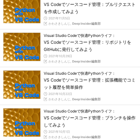
VS Codeでソースコード管理：プルリクエスト
を作成してみよう
2021年11月5日
かわさきしんじ,
Deep Insider編集部
Visual Studio Codeで快適Pythonライフ：
VS Codeでソースコード管理：リポジトリを
GitHubに発行してみよう
2021年10月29日
かわさきしんじ,
Deep Insider編集部
Visual Studio Codeで快適Pythonライフ：
VS Codeでソースコード管理：拡張機能でコミ
ット履歴を簡単操作
2021年10月22日
かわさきしんじ,
Deep Insider編集部
Visual Studio Codeで快適Pythonライフ：
VS Codeでソースコード管理：ブランチを操作
してみよう
2021年10月1日
かわさきしんじ,
Deep Insider編集部