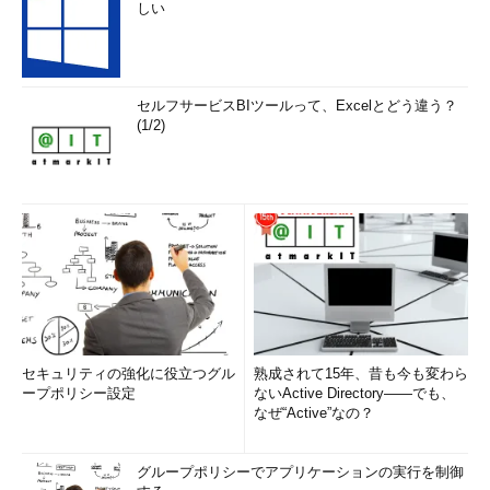
しい
セルフサービスBIツールって、Excelとどう違う？
(1/2)
セキュリティの強化に役立つグル
熟成されて15年、昔も今も変わら
ープポリシー設定
ないActive Directory――でも、
なぜ“Active”なの？
グループポリシーでアプリケーションの実行を制御