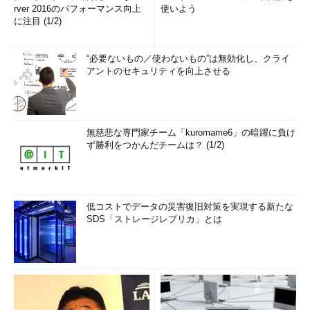
rver 2016のパフォーマンス向上
使いよう
に注目 (1/2)
“必要ないもの／使わないもの”は無効化し、クライ
アントのセキュリティを向上させる
無慈悲な専門家チーム「kuromame6」の暗躍に負け
ず勝利をつかんだチームは？ (1/2)
低コストでデータの災害復旧対策を実現する新たな
SDS「ストレージレプリカ」とは