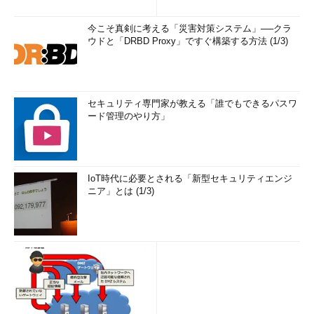
今こそ真剣に考える「災害対策システム」──クラ
ウドと「DRBD Proxy」ですぐ構築する方法 (1/3)
セキュリティ専門家が教える「誰でもできるパスワ
ード管理のやり方」
IoT時代に必要とされる「新型セキュリティエンジ
ニア」とは (1/3)