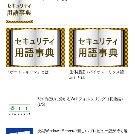
「ポートスキャン」とは
生体認証（バイオメトリクス認
証）とは
5分で絶対に分かるWebフィルタリング（初級編）
(1/5)
次期Windows Serverの新しいプレビュー版が待ち遠