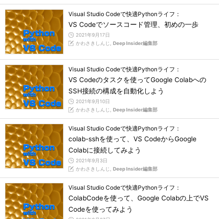
Visual Studio Codeで快適Pythonライフ：
VS Codeでソースコード管理、初めの一歩
2021年9月17日
かわさきしんじ,
Deep Insider編集部
Visual Studio Codeで快適Pythonライフ：
VS Codeのタスクを使ってGoogle Colabへの
SSH接続の構成を自動化しよう
2021年9月10日
かわさきしんじ,
Deep Insider編集部
Visual Studio Codeで快適Pythonライフ：
colab-sshを使って、VS CodeからGoogle
Colabに接続してみよう
2021年9月3日
かわさきしんじ,
Deep Insider編集部
Visual Studio Codeで快適Pythonライフ：
ColabCodeを使って、Google Colabの上でVS
Codeを使ってみよう