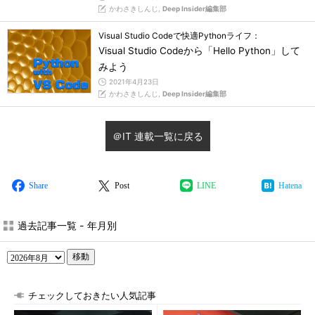
かわさきしんじ,
Deep Insider編集部
Visual Studio Codeで快適Pythonライフ：
Visual Studio Codeから「Hello Python」して
みよう
2021年4月23日
かわさきしんじ,
Deep Insider編集部
＠IT 連載一覧に戻る
Share
Post
LINE
Hatena
過去記事一覧 - 年月別
移動
チェックしておきたい人気記事