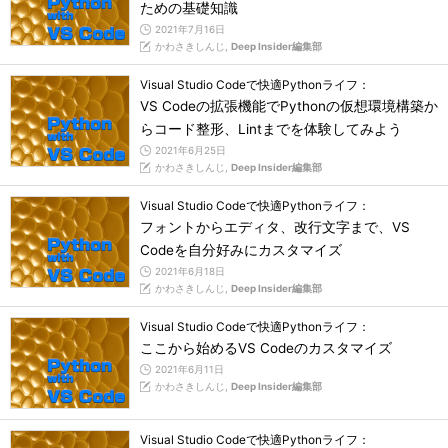
ための基礎知識
2021年7月16日
かわさきしんじ,
Deep Insider編集部
Visual Studio Codeで快適Pythonライフ：
VS Codeの拡張機能でPythonの仮想環境構築か
らコード整形、Lintまでを体験してみよう
2021年6月25日
かわさきしんじ,
Deep Insider編集部
Visual Studio Codeで快適Pythonライフ：
フォントからエディタ、改行文字まで、VS
Codeを自分好みにカスタマイズ
2021年6月18日
かわさきしんじ,
Deep Insider編集部
Visual Studio Codeで快適Pythonライフ：
ここから始めるVS Codeのカスタマイズ
2021年6月11日
かわさきしんじ,
Deep Insider編集部
Visual Studio Codeで快適Pythonライフ：