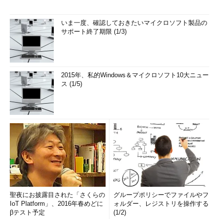
いま一度、確認しておきたいマイクロソフト製品の
サポート終了期限 (1/3)
2015年、私的Windows＆マイクロソフト10大ニュー
ス (1/5)
聖夜にお披露目された「さくらの
グループポリシーでファイルやフ
IoT Platform」、2016年春めどに
ォルダー、レジストリを操作する
βテスト予定
(1/2)