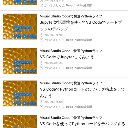
2021年8月27日
かわさきしんじ,
Deep Insider編集部
Visual Studio Codeで快適Pythonライフ：
Jupyter対話環境を使ってVS Codeでノートブ
ックのデバッグ
2021年8月20日
かわさきしんじ,
Deep Insider編集部
Visual Studio Codeで快適Pythonライフ：
VS CodeでJupyterしてみよう
2024年3月15日
かわさきしんじ,
Deep Insider編集部
Visual Studio Codeで快適Pythonライフ：
VS CodeでPythonコードのデバッグ構成をして
みよう
2021年7月30日
かわさきしんじ,
Deep Insider編集部
Visual Studio Codeで快適Pythonライフ：
VS Codeを使ってPythonコードをデバッグする