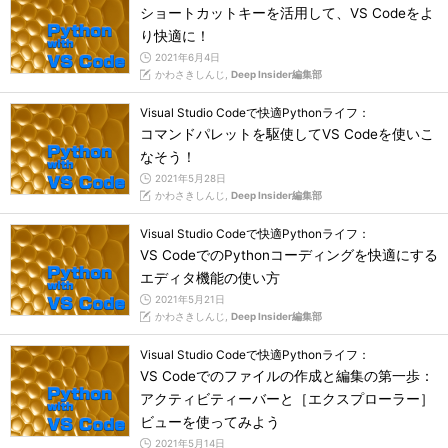
ショートカットキーを活用して、VS Codeをよ
り快適に！
2021年6月4日
かわさきしんじ,
Deep Insider編集部
Visual Studio Codeで快適Pythonライフ：
コマンドパレットを駆使してVS Codeを使いこ
なそう！
2021年5月28日
かわさきしんじ,
Deep Insider編集部
Visual Studio Codeで快適Pythonライフ：
VS CodeでのPythonコーディングを快適にする
エディタ機能の使い方
2021年5月21日
かわさきしんじ,
Deep Insider編集部
Visual Studio Codeで快適Pythonライフ：
VS Codeでのファイルの作成と編集の第一歩：
アクティビティーバーと［エクスプローラー］
ビューを使ってみよう
2021年5月14日