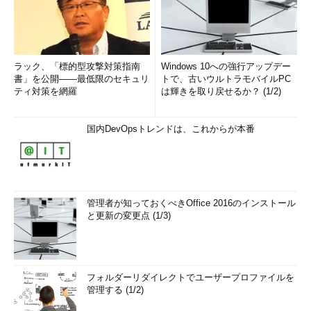
ラック、「標的型攻撃対策指南
Windows 10への強行アップデー
書」を公開――最低限のセキュリ
トで、古いウルトラモバイルPC
ティ対策を網羅
は輝きを取り戻せるか？ (1/2)
国内DevOpsトレンドは、これからが本番
管理者が知っておくべきOffice 2016のインストール
と更新の変更点 (1/3)
フォルダーリダイレクトでユーザープロファイルを
管理する (1/2)