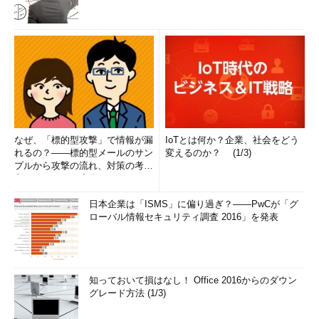
なぜ、「標的型攻撃」で情報が漏
IoTとは何か？企業、社会をどう
れるの？――標的型メールのサン
変えるのか？ (1/3)
プルから攻撃の流れ、対策の考え
方まで、もう一度分かりやすく
解...
日本企業は「ISMS」に偏り過ぎ？――PwCが「グ
ローバル情報セキュリティ調査 2016」を発表
知っておいて損はなし！ Office 2016からのダウン
グレード方法 (1/3)