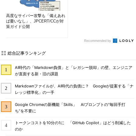
高度なサイバー攻撃も「備えあれ
ば憂いなし」、JPCERT/CCが対
策ガイド公開
Recommended by
総合記事ランキング
AI時代の「Markdown負債」と「レガシー脱却」の壁、エンジニア
が直面する新・旧の課題
Markdownファイルが、AI時代の負債に？ Googleが提案する「ナ
レッジ標準化」の一手
Google Chromeの新機能「Skills」 AIプロンプトの“毎回手打
ち”を不要に
トークンコストを10分の1に 「GitHub Copilot」はどう削減した
のか