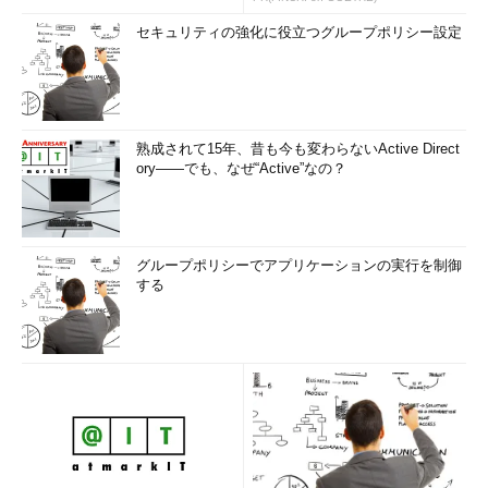
セキュリティの強化に役立つグループポリシー設定
熟成されて15年、昔も今も変わらないActive Direct
ory――でも、なぜ“Active”なの？
グループポリシーでアプリケーションの実行を制御
する