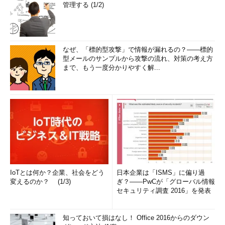
管理する (1/2)
なぜ、「標的型攻撃」で情報が漏れるの？――標的
型メールのサンプルから攻撃の流れ、対策の考え方
まで、もう一度分かりやすく解...
IoTとは何か？企業、社会をどう
日本企業は「ISMS」に偏り過
変えるのか？ (1/3)
ぎ？――PwCが「グローバル情報
セキュリティ調査 2016」を発表
知っておいて損はなし！ Office 2016からのダウン