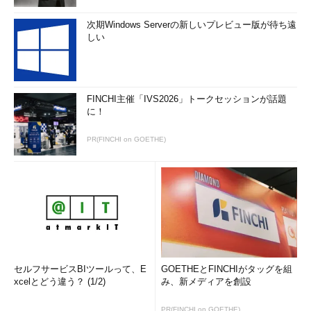
次期Windows Serverの新しいプレビュー版が待ち遠
しい
FINCHI主催「IVS2026」トークセッションが話題
に！
PR(FINCHI on GOETHE)
セルフサービスBIツールって、E
GOETHEとFINCHIがタッグを組
xcelとどう違う？ (1/2)
み、新メディアを創設
PR(FINCHI on GOETHE)