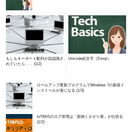
もしもキーボード配列が誤認識さ
Unicode絵文字（Emoji）
れていたら…… (1/2)
ロールアップ更新プログラムでWindows 7の新規イ
ンストールが楽になる (1/3)
IoT時代のログ管理は「面倒くさがり屋」が仕切る
(1/2)