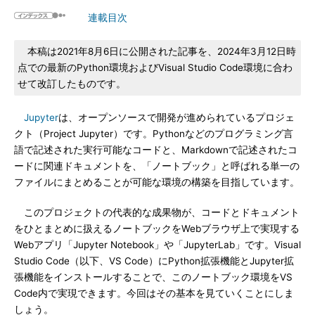
連載目次
本稿は2021年8月6日に公開された記事を、2024年3月12日時
点での最新のPython環境およびVisual Studio Code環境に合わ
せて改訂したものです。
Jupyter
は、オープンソースで開発が進められているプロジェ
クト（Project Jupyter）です。Pythonなどのプログラミング言
語で記述された実行可能なコードと、Markdownで記述されたコ
ードに関連ドキュメントを、「ノートブック」と呼ばれる単一の
ファイルにまとめることが可能な環境の構築を目指しています。
このプロジェクトの代表的な成果物が、コードとドキュメント
をひとまとめに扱えるノートブックをWebブラウザ上で実現する
Webアプリ「Jupyter Notebook」や「JupyterLab」です。Visual
Studio Code（以下、VS Code）にPython拡張機能とJupyter拡
張機能をインストールすることで、このノートブック環境をVS
Code内で実現できます。今回はその基本を見ていくことにしま
しょう。