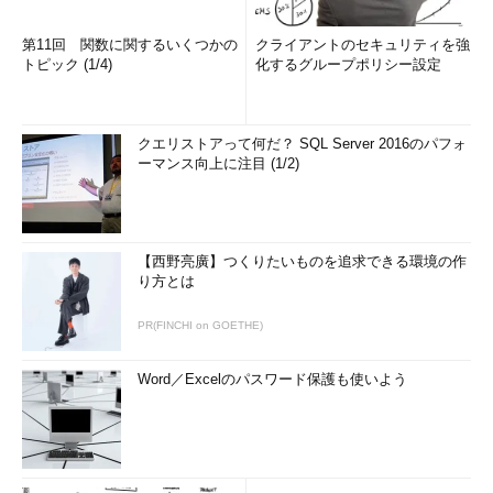
第11回 関数に関するいくつかの
クライアントのセキュリティを強
トピック (1/4)
化するグループポリシー設定
クエリストアって何だ？ SQL Server 2016のパフォ
ーマンス向上に注目 (1/2)
【西野亮廣】つくりたいものを追求できる環境の作
り方とは
PR(FINCHI on GOETHE)
Word／Excelのパスワード保護も使いよう