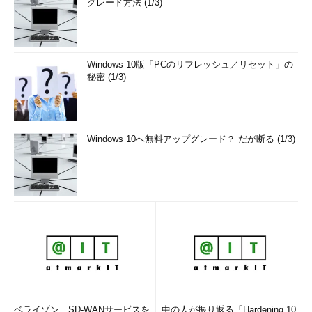
グレード方法 (1/3)
Windows 10版「PCのリフレッシュ／リセット」の
秘密 (1/3)
Windows 10へ無料アップグレード？ だが断る (1/3)
ベライゾン、SD-WANサービスを
中の人が振り返る「Hardening 10