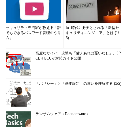
セキュリティ専門家が教える「誰
IoT時代に必要とされる「新型セ
でもできるパスワード管理のやり
キュリティエンジニア」とは (1/
方」
3)
高度なサイバー攻撃も「備えあれば憂いなし」、JP
CERT/CCが対策ガイド公開
「ポリシー」と「基本設定」の違いを理解する (1/2)
ランサムウェア（Ransomware）