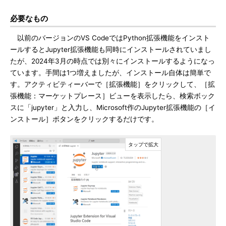
必要なもの
以前のバージョンのVS CodeではPython拡張機能をインスト
ールするとJupyter拡張機能も同時にインストールされていまし
たが、2024年3月の時点では別々にインストールするようになっ
ています。手間は1つ増えましたが、インストール自体は簡単で
す。アクティビティーバーで［拡張機能］をクリックして、［拡
張機能：マーケットプレース］ビューを表示したら、検索ボック
スに「jupyter」と入力し、Microsoft作のJupyter拡張機能の［イ
ンストール］ボタンをクリックするだけです。