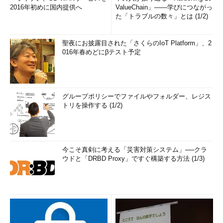
2016年初めに国内提供へ
ValueChain」――学びにつながっ
た「トラブルの数々」とは (1/2)
聖夜にお披露目された「さくらのIoT Platform」、2
016年春めどにβテスト予定
グループポリシーでファイルやフォルダー、レジス
トリを操作する (1/2)
今こそ真剣に考える「災害対策システム」──クラ
ウドと「DRBD Proxy」ですぐ構築する方法 (1/3)