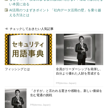
い本質に迫る
AI活用のつまずきポイント 「社内データ活用の壁」を乗り越
える方法とは
チェックしておきたい人気記事
フィッシングとは
全員がリーダーシップを発揮し、
自分より優れた人財を育成する
PR(dentsu Japan)
「さすが」と言われる驚きや感動を。新しい価値を
生む電通の挑戦
PR(dentsu Japan)