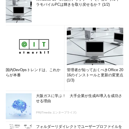
ラモバイルPCは輝きを取り戻せるか？ (1/2)
国内DevOpsトレンドは、これか
管理者が知っておくべきOffice 20
らが本番
16のインストールと更新の変更点
(1/3)
大阪ガスに学ぶ！ 大手企業が生成AI導入を成功さ
せる理由
PR(ITmedia エンタープライズ)
フォルダーリダイレクトでユーザープロファイルを