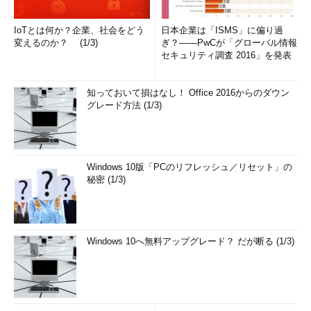
IoTとは何か？企業、社会をどう
日本企業は「ISMS」に偏り過
変えるのか？ (1/3)
ぎ？――PwCが「グローバル情報
セキュリティ調査 2016」を発表
知っておいて損はなし！ Office 2016からのダウン
グレード方法 (1/3)
Windows 10版「PCのリフレッシュ／リセット」の
秘密 (1/3)
Windows 10へ無料アップグレード？ だが断る (1/3)