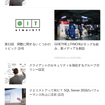
第11回 関数に関するいくつかの
GOETHEとFINCHIがタッグを組
トピック (1/4)
み、新メディアを創設
PR(FINCHI on GOETHE)
クライアントのセキュリティを強化するグループポ
リシー設定
クエリストアって何だ？ SQL Server 2016のパフォ
ーマンス向上に注目 (1/2)