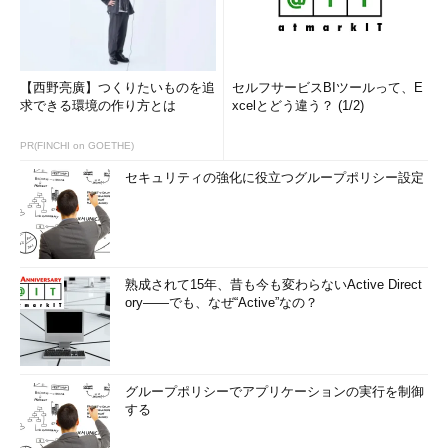
【西野亮廣】つくりたいものを追
セルフサービスBIツールって、E
求できる環境の作り方とは
xcelとどう違う？ (1/2)
PR(FINCHI on GOETHE)
セキュリティの強化に役立つグループポリシー設定
熟成されて15年、昔も今も変わらないActive Direct
ory――でも、なぜ“Active”なの？
グループポリシーでアプリケーションの実行を制御
する