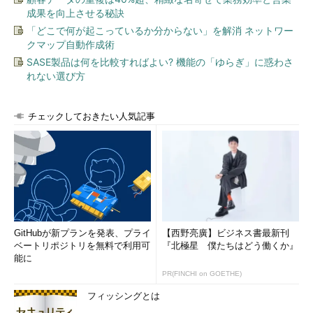
成果を向上させる秘訣
「どこで何が起こっているか分からない」を解消 ネットワー
クマップ自動作成術
SASE製品は何を比較すればよい? 機能の「ゆらぎ」に惑わさ
れない選び方
チェックしておきたい人気記事
GitHubが新プランを発表、プライ
【西野亮廣】ビジネス書最新刊
ベートリポジトリを無料で利用可
『北極星 僕たちはどう働くか』
能に
PR(FINCHI on GOETHE)
フィッシングとは