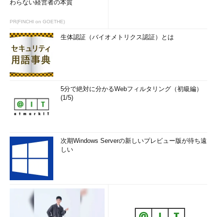
わらない経営者の本質
PR(FINCHI on GOETHE)
生体認証（バイオメトリクス認証）とは
5分で絶対に分かるWebフィルタリング（初級編）
(1/5)
次期Windows Serverの新しいプレビュー版が待ち遠
しい