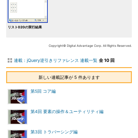
リスト020の実行結果
Copyright© Digital Advantage Corp. All Rights Reserved.
連載：jQuery逆引きリファレンス 連載一覧
全 10 回
新しい連載記事が 5 件あります
第5回 コア編
第4回 要素の操作＆ユーティリティ編
第3回 トラバーシング編