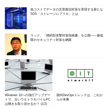
低コストでデータの災害復旧対策を実現する新たな
SDS「ストレージレプリカ」とは
ラック、「標的型攻撃対策指南書」を公開――最低
限のセキュリティ対策を網羅
Windows 10への強行アップデー
国内DevOpsトレンドは、これか
トで、古いウルトラモバイルPC
らが本番
は輝きを取り戻せるか？ (1/2)