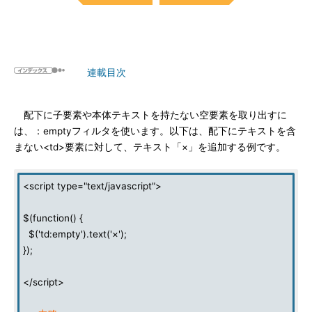
連載目次
配下に子要素や本体テキストを持たない空要素を取り出すに
は、：emptyフィルタを使います。以下は、配下にテキストを含
まない<td>要素に対して、テキスト「×」を追加する例です。
<script type="text/javascript">
$(function() {
$('td:empty').text('×');
});
</script>