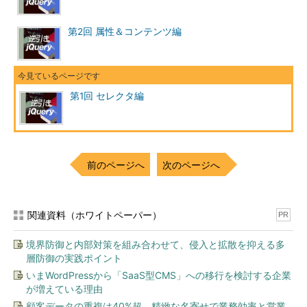
第2回 属性＆コンテンツ編
第1回 セレクタ編
前のページへ
次のページへ
関連資料（ホワイトペーパー）
PR
境界防御と内部対策を組み合わせて、侵入と拡散を抑える多
層防御の実践ポイント
いまWordPressから「SaaS型CMS」への移行を検討する企業
が増えている理由
顧客データの重複は40%超、精緻な名寄せで業務効率と営業