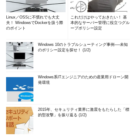
Linux／OSSに不慣れでも大丈
これだけはやっておきたい！ 基
夫！ WindowsでDockerを扱う際
本的なサーバー管理に役立つグル
のポイント
ープポリシー設定
Windows 10のトラブルシューティング事例──未知
のポリシー設定を探せ！ (1/2)
Windows系ITエンジニアのための産業用ドローン開
発環境
2015年、セキュリティ業界に激震をもたらした「標
的型攻撃」を振り返る (1/2)