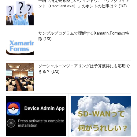
一瞬で消え去る怪しいウィンドウ、「ウソクライア
ント（usoclient.exe）」のホントの仕事は？ (1/2)
サンプルプログラムで理解するXamarin.Formsの特
徴 (1/3)
ソーシャルエンジニアリングは予算獲得にも応用で
きる？ (1/2)