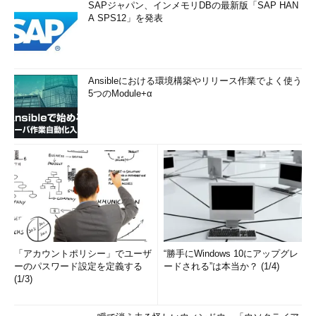
SAPジャパン、インメモリDBの最新版「SAP HAN
A SPS12」を発表
Ansibleにおける環境構築やリリース作業でよく使う
5つのModule+α
「アカウントポリシー」でユーザ
“勝手にWindows 10にアップグレ
ーのパスワード設定を定義する
ードされる”は本当か？ (1/4)
(1/3)