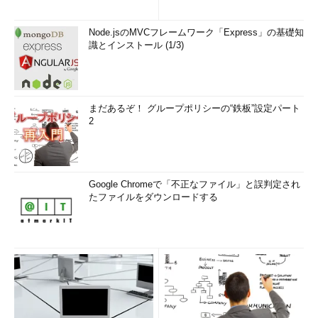
Node.jsのMVCフレームワーク「Express」の基礎知
識とインストール (1/3)
まだあるぞ！ グループポリシーの“鉄板”設定パート
2
Google Chromeで「不正なファイル」と誤判定され
たファイルをダウンロードする