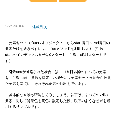
連載目次
要素セット（jQueryオブジェクト）からstart番目～end番目の
要素だけを抜き出すには、sliceメソッドを利用します（引数
startのインデックス番号は0スタート、引数endは1スタートで
す）。
引数endが省略された場合にはstart番目以降のすべての要素
を、引数startに負数を指定した場合には要素セット末尾から数え
た要素を基点に、それぞれ要素の抽出を行います。
具体的な挙動も確認してみましょう。以下は、すべての<div>
要素に対して背景色を黄色に設定した後、以下のような効果を適
用するサンプルです。