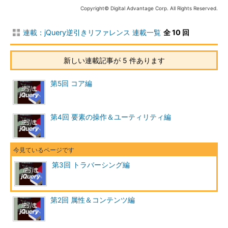
Copyright© Digital Advantage Corp. All Rights Reserved.
連載：jQuery逆引きリファレンス 連載一覧
全 10 回
新しい連載記事が 5 件あります
第5回 コア編
第4回 要素の操作＆ユーティリティ編
第3回 トラバーシング編
第2回 属性＆コンテンツ編