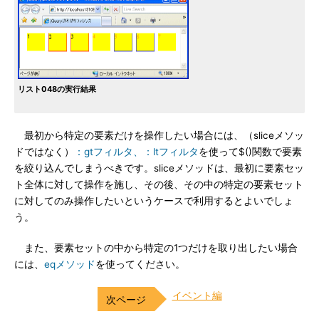
リスト048の実行結果
最初から特定の要素だけを操作したい場合には、（sliceメソッ
ドではなく）
：gtフィルタ、：ltフィルタ
を使って$()関数で要素
を絞り込んでしまうべきです。sliceメソッドは、最初に要素セッ
ト全体に対して操作を施し、その後、その中の特定の要素セット
に対してのみ操作したいというケースで利用するとよいでしょ
う。
また、要素セットの中から特定の1つだけを取り出したい場合
には、
eqメソッド
を使ってください。
イベント編