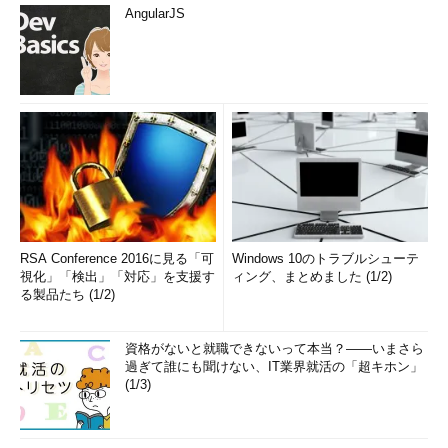
AngularJS
RSA Conference 2016に見る「可
Windows 10のトラブルシューテ
視化」「検出」「対応」を支援す
ィング、まとめました (1/2)
る製品たち (1/2)
資格がないと就職できないって本当？――いまさら
過ぎて誰にも聞けない、IT業界就活の「超キホン」
(1/3)