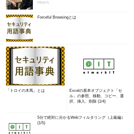
PR(＠IT)
Forceful Browsingとは
「トロイの木馬」とは
Excelの基本オブジェクト「セ
ル」の参照、移動、コピー、選
択、挿入、削除 (1/4)
5分で絶対に分かるWebフィルタリング（上級編）
(1/5)