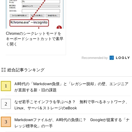
Chromeのシークレットモードを
キーボードショートカットで素早
く開く
Recommended by
総合記事ランキング
AI時代の「Markdown負債」と「レガシー脱却」の壁、エンジニア
が直面する新・旧の課題
なぜ若手こそインフラを学ぶべき？ 無料で学べるネットワーク、
Linux、サーバ＆ストレージのeBook
Markdownファイルが、AI時代の負債に？ Googleが提案する「ナ
レッジ標準化」の一手