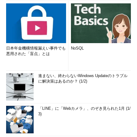
日本年金機構情報漏えい事件でも
NoSQL
悪用された「盲点」とは
進まない、終わらないWindows Updateのトラブル
に解決策はあるのか？ (1/2)
「LINE」に「Webカメラ」、のぞき見られた1月 (1/
3)