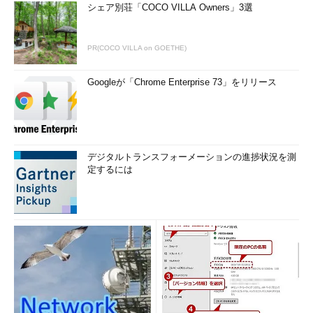
シェア別荘「COCO VILLA Owners」3選
PR(COCO VILLA on GOETHE)
Googleが「Chrome Enterprise 73」をリリース
デジタルトランスフォーメーションの進捗状況を測
定するには