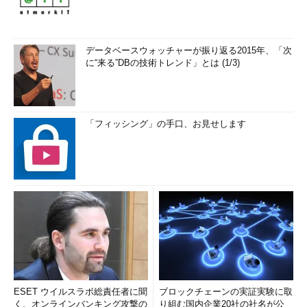
データベースウォッチャーが振り返る2015年、「次
に“来る”DBの技術トレンド」とは (1/3)
「フィッシング」の手口、お見せします
ESET ウイルスラボ総責任者に聞
ブロックチェーンの実証実験に取
く、オンラインバンキング攻撃の
り組む国内企業20社の社名が公