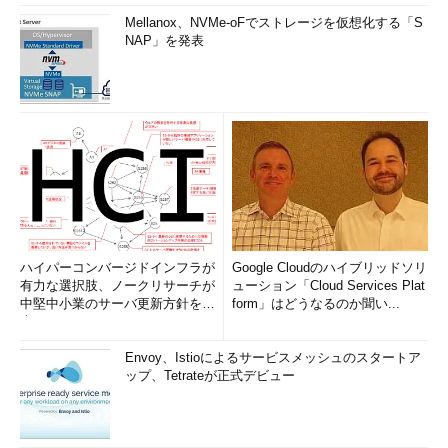
Mellanox、NVMe-oFでストレージを仮想化する「S
NAP」を発表
ハイパーコンバージドインフラが
Google Cloudのハイブリッドソリ
有力な選択肢、ノークリサーチが
ューション「Cloud Services Plat
中堅中小業のサーバ更新方針を調
form」はどうなるのか聞い...
査
Envoy、Istioによるサービスメッシュのスタートア
ップ、Tetrateが正式デビュー