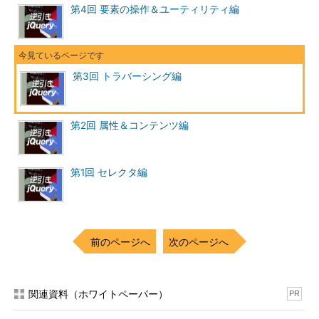
第4回 要素の操作＆ユーティリティ編
第3回 トラバーシング編
第2回 属性＆コンテンツ編
第1回 セレクタ編
前のページへ
次のページへ
関連資料（ホワイトペーパー）
PR