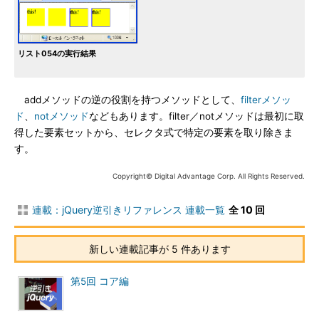
リスト054の実行結果
addメソッドの逆の役割を持つメソッドとして、
filterメソッ
ド
、
notメソッド
などもあります。filter／notメソッドは最初に取
得した要素セットから、セレクタ式で特定の要素を取り除きま
す。
Copyright© Digital Advantage Corp. All Rights Reserved.
連載：jQuery逆引きリファレンス 連載一覧
全 10 回
新しい連載記事が 5 件あります
第5回 コア編