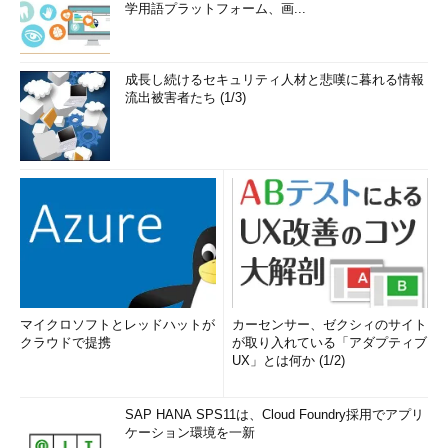
学用語プラットフォーム、画...
成長し続けるセキュリティ人材と悲嘆に暮れる情報
流出被害者たち (1/3)
マイクロソフトとレッドハットが
カーセンサー、ゼクシィのサイト
クラウドで提携
が取り入れている「アダプティブ
UX」とは何か (1/2)
SAP HANA SPS11は、Cloud Foundry採用でアプリ
ケーション環境を一新