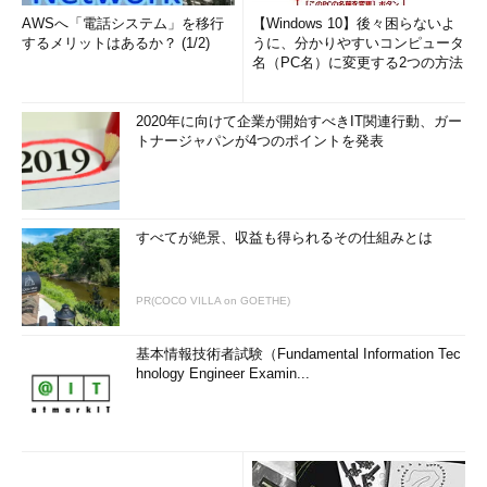
AWSへ「電話システム」を移行
【Windows 10】後々困らないよ
するメリットはあるか？ (1/2)
うに、分かりやすいコンピュータ
名（PC名）に変更する2つの方法
2020年に向けて企業が開始すべきIT関連行動、ガー
トナージャパンが4つのポイントを発表
すべてが絶景、収益も得られるその仕組みとは
PR(COCO VILLA on GOETHE)
基本情報技術者試験（Fundamental Information Tec
hnology Engineer Examin...