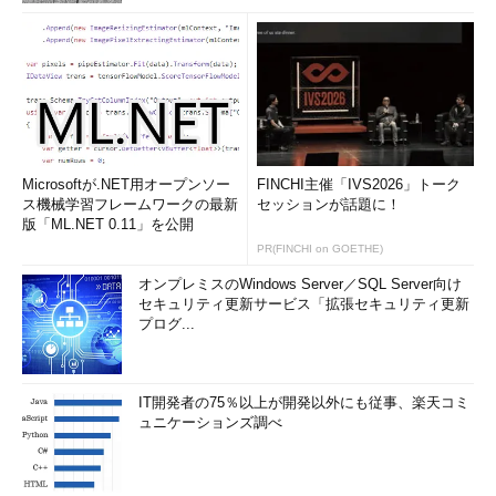
Microsoftが.NET用オープンソー
FINCHI主催「IVS2026」トーク
ス機械学習フレームワークの最新
セッションが話題に！
版「ML.NET 0.11」を公開
PR(FINCHI on GOETHE)
オンプレミスのWindows Server／SQL Server向け
セキュリティ更新サービス「拡張セキュリティ更新
プログ...
IT開発者の75％以上が開発以外にも従事、楽天コミ
ュニケーションズ調べ