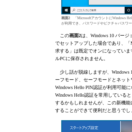
画面2
「MicrosoftアカウントにWindows 
が利用でき、パスワードやピクチャパスワー
この
画面2
は、Windows 10 バ
でセットアップした場合であり、「Micro
求する」は既定でオンになっていま
ルPCに保存されません。
少し話が脱線しますが、Windows 
ーフモード、セーフモードとネット
Windows Hello PIN認証が利
Windows Hello認証を常用し
するかもしれませんが、この新機能
することができて便利だと思うでし