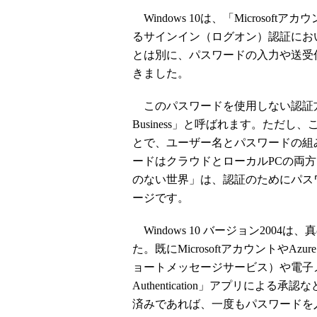
Windows 10は、「Microsoftアカウント
るサインイン（ログオン）認証にお
とは別に、パスワードの入力や送受
きました。
このパスワードを使用しない認証方法は「Wind
Business」と呼ばれます。ただ
とで、ユーザー名とパスワードの組
ードはクラウドとローカルPCの両
のない世界」は、認証のためにパス
ージです。
Windows 10 バージョン200
た。既にMicrosoftアカウントやA
ョートメッセージサービス）や電子メー
Authentication」アプリに
済みであれば、一度もパスワードを入力