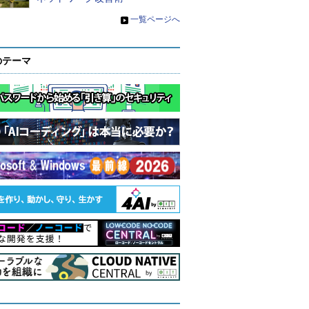
»
一覧ページへ
のテーマ