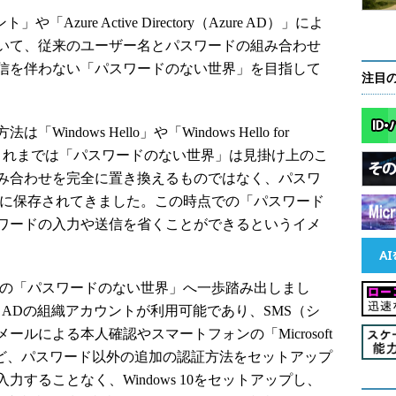
」や「Azure Active Directory（Azure AD）」によ
いて、従来のユーザー名とパスワードの組み合わせ
信を伴わない「パスワードのない世界」を目指して
注目
ows Hello」や「Windows Hello for
し、これまでは「パスワードのない世界」は見掛け上のこ
み合わせを完全に置き換えるものではなく、パスワ
方に保存されてきました。この時点での「パスワード
ワードの入力や送信を省くことができるというイメ
4は、真の「パスワードのない世界」へ一歩踏み出しまし
zure ADの組織アカウントが利用可能であり、SMS（シ
ルによる本人確認やスマートフォンの「Microsoft
よる承認など、パスワード以外の追加の認証方法をセットアップ
することなく、Windows 10をセットアップし、