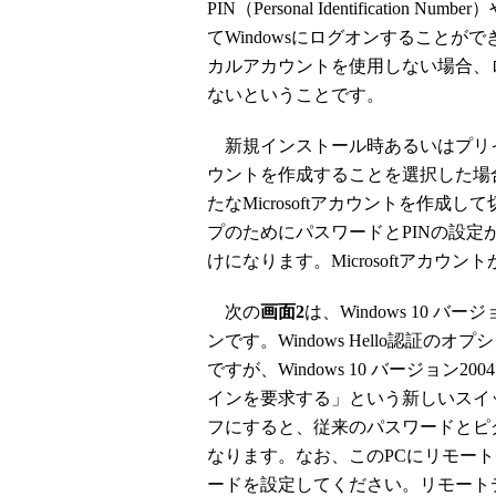
PIN（Personal Identification
てWindowsにログオンすること
カルアカウントを使用しない場合、
ないということです。
新規インストール時あるいはプリインス
ウントを作成することを選択した場
たなMicrosoftアカウントを作成し
プのためにパスワードとPINの設定
けになります。Microsoftアカ
次の
画面2
は、Windows 10 バー
ンです。Windows Hello認証のオプシ
ですが、Windows 10 バージョン2004
インを要求する」という新しいスイ
フにすると、従来のパスワードとピ
なります。なお、このPCにリモー
ードを設定してください。リモート