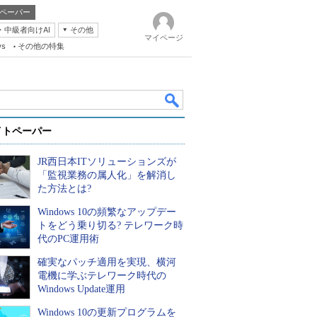
ペーパー
・中級者向けAI
その他
マイページ
ws
その他の特集
イトペーパー
JR西日本ITソリューションズが
「監視業務の属人化」を解消し
た方法とは?
Windows 10の頻繁なアップデー
k
トをどう乗り切る? テレワーク時
代のPC運用術
確実なパッチ適用を実現、横河
電機に学ぶテレワーク時代の
Windows Update運用
Windows 10の更新プログラムを