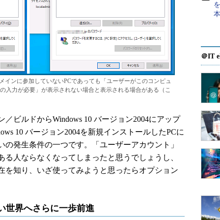
を
＠IT e
では、ドメインに参加していないPCであっても「ユーザーがこのコンピュ
の入力が必要」が表示されない場合と表示される場合がある（こ
ドからWindows 10 バージョン2004にアップ
ws 10 バージョン2004を新規インストールしたPCに
いの発生条件の一つです。「ユーザーアカウント」
ある人ならなくなってしまったと思うでしょうし、
在を知り、いざ使ってみようと思ったらオプション
のない世界へさらに一歩前進