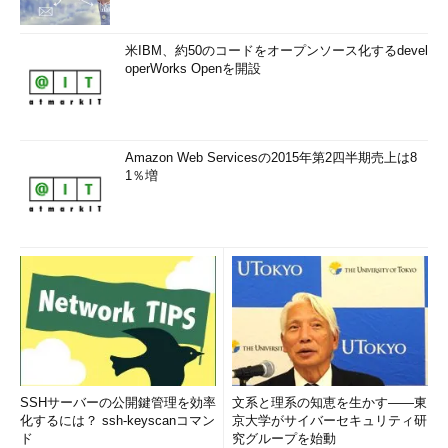
米IBM、約50のコードをオープンソース化するdevel
operWorks Openを開設
Amazon Web Servicesの2015年第2四半期売上は8
1％増
SSHサーバーの公開鍵管理を効率
文系と理系の知恵を生かす――東
化するには？ ssh-keyscanコマン
京大学がサイバーセキュリティ研
ド
究グループを始動