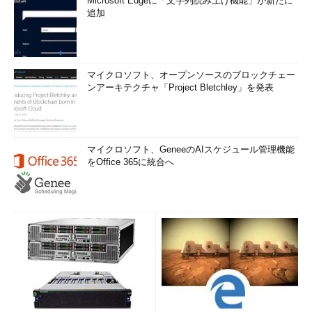
Microsoft Edgeに「文字列読み上げ機能」が新たに
追加
マイクロソフト、オープンソースのブロックチェー
ンアーキテクチャ「Project Bletchley」を発表
マイクロソフト、GeneeのAIスケジュール管理機能
をOffice 365に統合へ