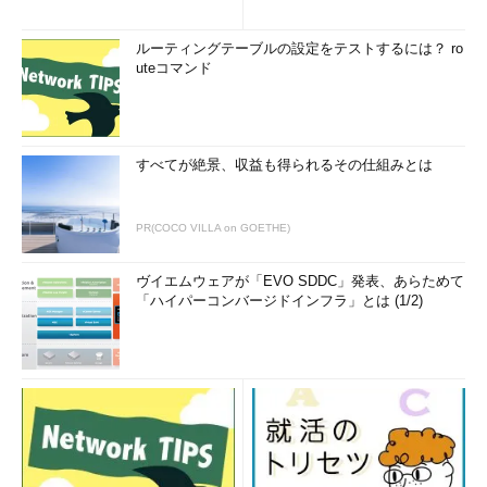
ルーティングテーブルの設定をテストするには？ ro
uteコマンド
すべてが絶景、収益も得られるその仕組みとは
PR(COCO VILLA on GOETHE)
ヴイエムウェアが「EVO SDDC」発表、あらためて
「ハイパーコンバージドインフラ」とは (1/2)