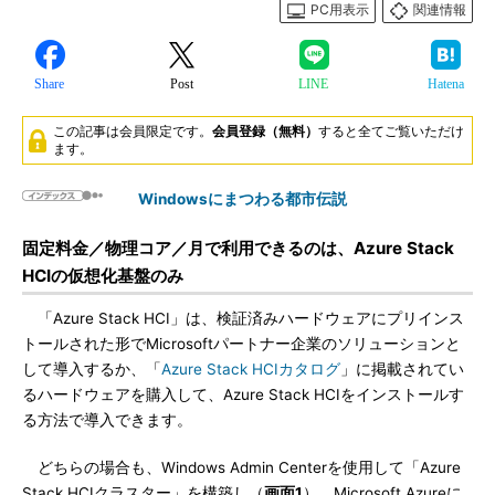
PC用表示
関連情報
Share
Post
LINE
Hatena
この記事は会員限定です。
会員登録（無料）
すると全てご覧いただけ
ます。
Windowsにまつわる都市伝説
固定料金／物理コア／月で利用できるのは、Azure Stack
HCIの仮想化基盤のみ
「Azure Stack HCI」は、検証済みハードウェアにプリインス
トールされた形でMicrosoftパートナー企業のソリューションと
して導入するか、「
Azure Stack HCIカタログ
」に掲載されてい
るハードウェアを購入して、Azure Stack HCIをインストールす
る方法で導入できます。
どちらの場合も、Windows Admin Centerを使用して「Azure
Stack HCIクラスター」を構築し（
画面1
）、Microsoft Azureに