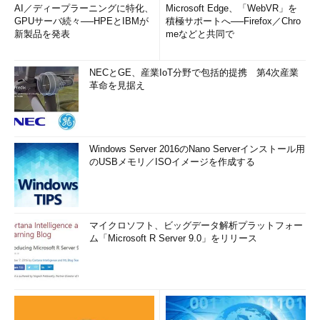
AI／ディープラーニングに特化、
Microsoft Edge、「WebVR」を
GPUサーバ続々──HPEとIBMが
積極サポートへ──Firefox／Chro
新製品を発表
meなどと共同で
NECとGE、産業IoT分野で包括的提携 第4次産業
革命を見据え
Windows Server 2016のNano Serverインストール用
のUSBメモリ／ISOイメージを作成する
マイクロソフト、ビッグデータ解析プラットフォー
ム「Microsoft R Server 9.0」をリリース