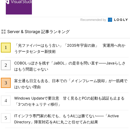
Recommended by
Server & Storage 記事ランキング
「光ファイバーはもう古い」「2035年宇宙の旅」 実運用へ向か
うデータセンター新技術
COBOLっぽさを残す「JaBOL」の是非を問い直す――Javaらしさ
はもう問題じゃない
富士通も日立も去る、日本での「メインフレーム脱却」が一筋縄で
はいかない理由
Windows Updateで要注意 甘く見るとPCの起動も認証も止まる
「3つのセキュリティ移行」
ITインフラ専門家の私でも、もうAIには勝てない――「Active
Directory」障害対応をAIに丸ごと任せてみた結果