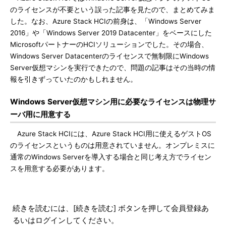
のライセンスが不要という誤った記事を見たので、まとめてみま
した。なお、Azure Stack HCIの前身は、「Windows Server
2016」や「Windows Server 2019 Datacenter」をベースにした
MicrosoftパートナーのHCIソリューションでした。その場合、
Windows Server Datacenterのライセンスで無制限にWindows
Server仮想マシンを実行できたので、問題の記事はその当時の情
報を引きずっていたのかもしれません。
Windows Server仮想マシン用に必要なライセンスは物理サ
ーバ用に用意する
Azure Stack HCIには、Azure Stack HCI用に使えるゲストOS
のライセンスというものは用意されていません。オンプレミスに
通常のWindows Serverを導入する場合と同じ考え方でライセン
スを用意する必要があります。
続きを読むには、[続きを読む] ボタンを押して会員登録あ
るいはログインしてください。