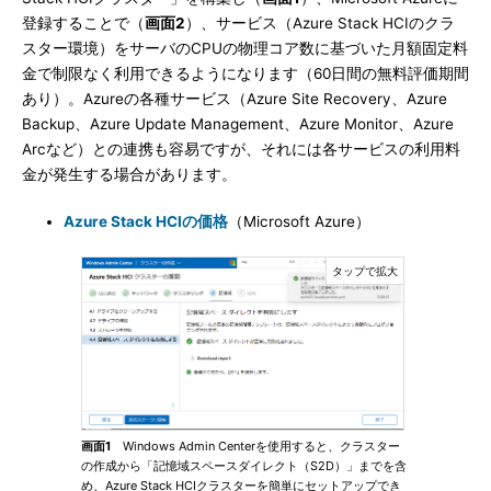
登録することで（
画面2
）、サービス（Azure Stack HCIのクラ
スター環境）をサーバのCPUの物理コア数に基づいた月額固定料
金で制限なく利用できるようになります（60日間の無料評価期間
あり）。Azureの各種サービス（Azure Site Recovery、Azure
Backup、Azure Update Management、Azure Monitor、Azure
Arcなど）との連携も容易ですが、それには各サービスの利用料
金が発生する場合があります。
Azure Stack HCIの価格
（Microsoft Azure）
画面1
Windows Admin Centerを使用すると、クラスター
の作成から「記憶域スペースダイレクト（S2D）」までを含
め、Azure Stack HCIクラスターを簡単にセットアップでき