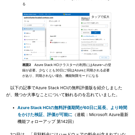
る
画面2
Azure Stack HCIクラスターの利用にはAzureへの登
録が必要。少なくとも30日に1回はAzureと同期される必要
があり、同期されない場合、機能制限モードになる
以下の記事でAzure Stack HCIの無料評価版を紹介しました
が、幾つか大事なことについて触れるのを忘れていました。
Azure Stack HCIの無料評価期間が60日に延長、より時間
をかけた検証、評価が可能に
（連載：Microsoft Azure最新
機能フォローアップ 第142回）
1つ目は、「月額料金にはハードウェアの料金が含まれていな