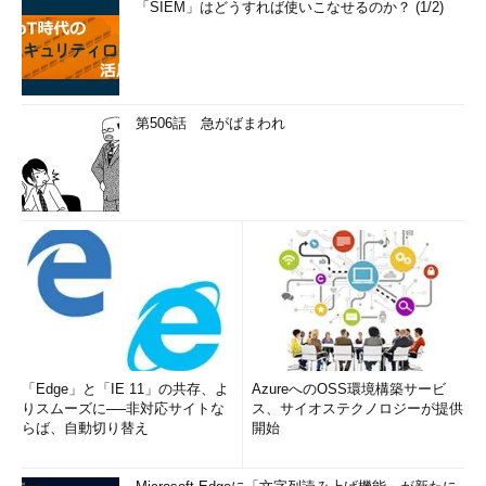
「SIEM」はどうすれば使いこなせるのか？ (1/2)
第506話 急がばまわれ
「Edge」と「IE 11」の共存、よ
AzureへのOSS環境構築サービ
りスムーズに──非対応サイトな
ス、サイオステクノロジーが提供
らば、自動切り替え
開始