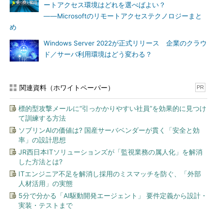
ートアクセス環境はどれを選べばよい？
――Microsoftのリモートアクセステクノロジーまと
め
Windows Server 2022が正式リリース 企業のクラウ
ド／サーバ利用環境はどう変わる？
関連資料（ホワイトペーパー）
PR
標的型攻撃メールに“引っかかりやすい社員”を効果的に見つけ
て訓練する方法
ソブリンAIの価値は? 国産サーバベンダーが貫く「安全と効
率」の設計思想
JR西日本ITソリューションズが「監視業務の属人化」を解消
した方法とは?
ITエンジニア不足を解消し採用のミスマッチを防ぐ、「外部
人材活用」の実態
5分で分かる「AI駆動開発エージェント」 要件定義から設計・
実装・テストまで