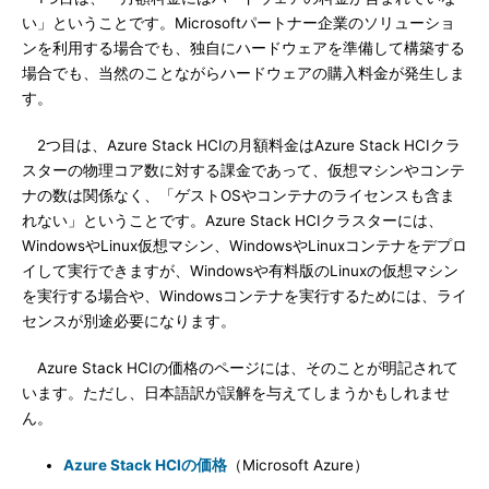
い」ということです。Microsoftパートナー企業のソリューショ
ンを利用する場合でも、独自にハードウェアを準備して構築する
場合でも、当然のことながらハードウェアの購入料金が発生しま
す。
2つ目は、Azure Stack HCIの月額料金はAzure Stack HCIクラ
スターの物理コア数に対する課金であって、仮想マシンやコンテ
ナの数は関係なく、「ゲストOSやコンテナのライセンスも含ま
れない」ということです。Azure Stack HCIクラスターには、
WindowsやLinux仮想マシン、WindowsやLinuxコンテナをデプロ
イして実行できますが、Windowsや有料版のLinuxの仮想マシン
を実行する場合や、Windowsコンテナを実行するためには、ライ
センスが別途必要になります。
Azure Stack HCIの価格のページには、そのことが明記されて
います。ただし、日本語訳が誤解を与えてしまうかもしれませ
ん。
Azure Stack HCIの価格
（Microsoft Azure）