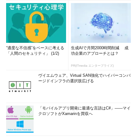
“適度な不信感”をベースに考える
生成AIで月間2000時間削減 成
「人間のセキュリティ」 (1/2)
功企業のアプローチとは？
PR(ITmedia エンタープライズ)
ヴイエムウェア、Virtual SAN強化でハイパーコンバ
ージドインフラの選択肢広げる
「モバイルアプリ開発に最適な言語はC#」――マイ
クロソフトがXamarinを買収へ