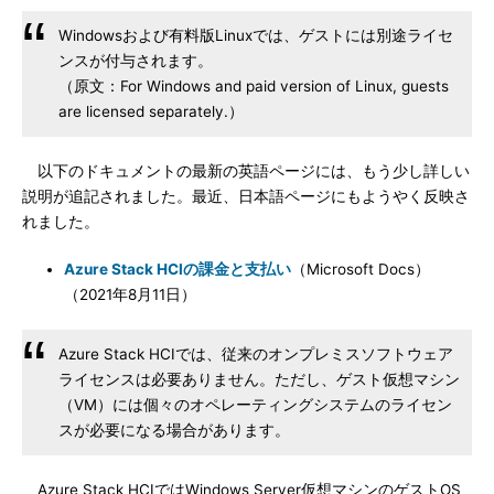
Windowsおよび有料版Linuxでは、ゲストには別途ライセ
ンスが付与されます。
（原文：For Windows and paid version of Linux, guests
are licensed separately.）
以下のドキュメントの最新の英語ページには、もう少し詳しい
説明が追記されました。最近、日本語ページにもようやく反映さ
れました。
Azure Stack HCIの課金と支払い
（Microsoft Docs）
（2021年8月11日）
Azure Stack HCIでは、従来のオンプレミスソフトウェア
ライセンスは必要ありません。ただし、ゲスト仮想マシン
（VM）には個々のオペレーティングシステムのライセン
スが必要になる場合があります。
Azure Stack HCIではWindows Server仮想マシンのゲストOS