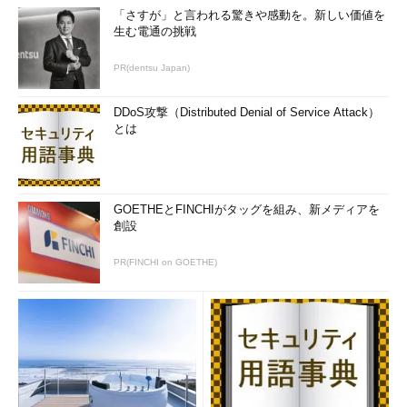
「さすが」と言われる驚きや感動を。新しい価値を
生む電通の挑戦
PR(dentsu Japan)
DDoS攻撃（Distributed Denial of Service Attack）
とは
GOETHEとFINCHIがタッグを組み、新メディアを
創設
PR(FINCHI on GOETHE)