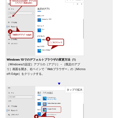
Windows 10でのデフォルトブラウザの変更方法（1）
［Windowsの設定］アプリの［アプリ］－［既定のアプ
リ］画面を開き、右ペインで「Webブラウザー」の［Micros
oft Edge］をクリックする。
▼