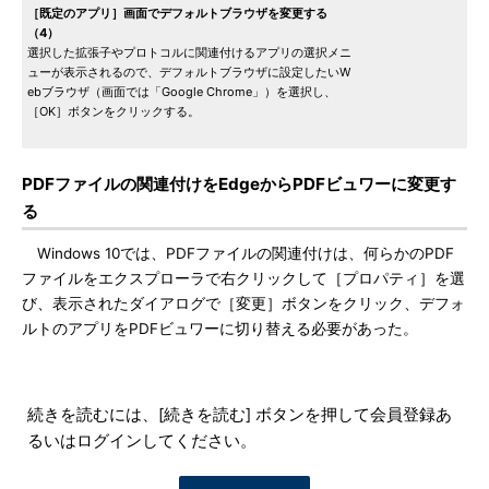
［既定のアプリ］画面でデフォルトブラウザを変更する
（4）
選択した拡張子やプロトコルに関連付けるアプリの選択メニ
ューが表示されるので、デフォルトブラウザに設定したいW
ebブラウザ（画面では「Google Chrome」）を選択し、
［OK］ボタンをクリックする。
PDFファイルの関連付けをEdgeからPDFビュワーに変更す
る
Windows 10では、PDFファイルの関連付けは、何らかのPDF
ファイルをエクスプローラで右クリックして［プロパティ］を選
び、表示されたダイアログで［変更］ボタンをクリック、デフォ
ルトのアプリをPDFビュワーに切り替える必要があった。
続きを読むには、[続きを読む] ボタンを押して会員登録あ
るいはログインしてください。