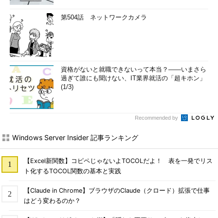
第504話 ネットワークカメラ
資格がないと就職できないって本当？――いまさら
過ぎて誰にも聞けない、IT業界就活の「超キホン」
(1/3)
Recommended by
Windows Server Insider 記事ランキング
【Excel新関数】コピペじゃないよTOCOLだよ！ 表を一発でリス
ト化するTOCOL関数の基本と実践
【Claude in Chrome】ブラウザのClaude（クロード）拡張で仕事
はどう変わるのか？