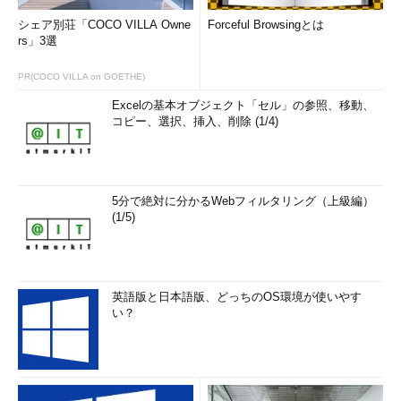
シェア別荘「COCO VILLA Owne
Forceful Browsingとは
rs」3選
PR(COCO VILLA on GOETHE)
Excelの基本オブジェクト「セル」の参照、移動、
コピー、選択、挿入、削除 (1/4)
5分で絶対に分かるWebフィルタリング（上級編）
(1/5)
英語版と日本語版、どっちのOS環境が使いやす
い？