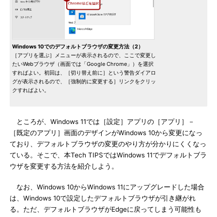
Windows 10でのデフォルトブラウザの変更方法（2）
［アプリを選ぶ］メニューが表示されるので、ここで変更し
たいWebブラウザ（画面では「Google Chrome」）を選択
すればよい。初回は、［切り替え前に］という警告ダイアロ
グが表示されるので、［強制的に変更する］リンクをクリッ
クすればよい。
ところが、Windows 11では［設定］アプリの［アプリ］－
［既定のアプリ］画面のデザインがWindows 10から変更になっ
ており、デフォルトブラウザの変更のやり方が分かりにくくなっ
ている。そこで、本Tech TIPSではWindows 11でデフォルトブラ
ウザを変更する方法を紹介しよう。
なお、Windows 10からWindows 11にアップグレードした場合
は、Windows 10で設定したデフォルトブラウザが引き継がれ
る。ただ、デフォルトブラウザがEdgeに戻ってしまう可能性も