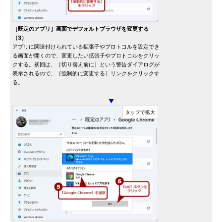
［既定のアプリ］画面でデフォルトブラウザを変更する
（3）
アプリに関連付けられている拡張子やプロトコルを設定でき
る画面が開くので、変更したい拡張子やプロトコルをクリッ
クする。初回は、［切り替え前に］という警告ダイアログが
表示されるので、［強制的に変更する］リンクをクリックす
る。
▼