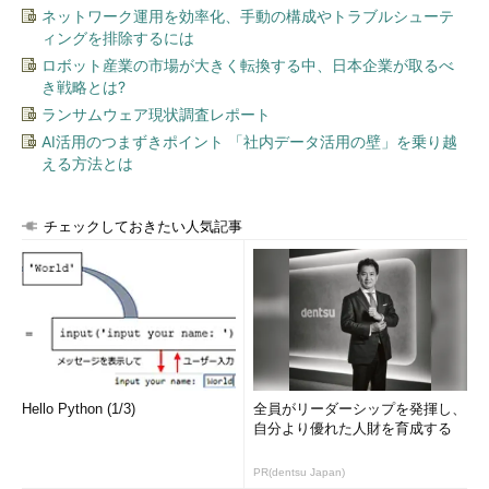
ネットワーク運用を効率化、手動の構成やトラブルシューテ
ィングを排除するには
ロボット産業の市場が大きく転換する中、日本企業が取るべ
き戦略とは?
ランサムウェア現状調査レポート
AI活用のつまずきポイント 「社内データ活用の壁」を乗り越
える方法とは
チェックしておきたい人気記事
Hello Python (1/3)
全員がリーダーシップを発揮し、
自分より優れた人財を育成する
PR(dentsu Japan)