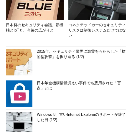
日本発のセキュリティ会議、新機
コネクテッドカーのセキュリティ
軸とIoTと、今後の広がりと
リスクは制御システムだけではな
い
2015年、セキュリティ業界に激震をもたらした「標
的型攻撃」を振り返る (1/2)
日本年金機構情報漏えい事件でも悪用された「盲
点」とは
Windows 8、古いInternet Explorerのサポートが終了
した日 (1/2)