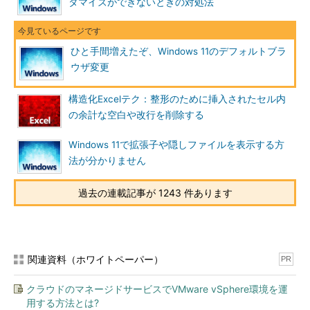
タマイズができないときの対処法
ひと手間増えたぞ、Windows 11のデフォルトブラ
ウザ変更
構造化Excelテク：整形のために挿入されたセル内
の余計な空白や改行を削除する
Windows 11で拡張子や隠しファイルを表示する方
法が分かりません
過去の連載記事が 1243 件あります
関連資料（ホワイトペーパー）
PR
クラウドのマネージドサービスでVMware vSphere環境を運
用する方法とは?