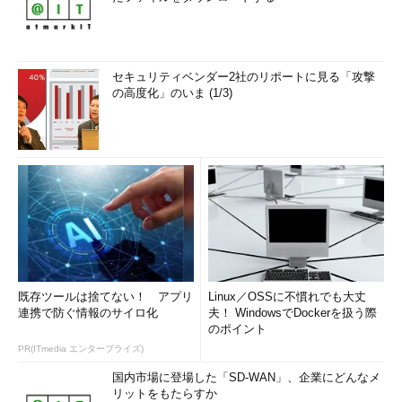
セキュリティベンダー2社のリポートに見る「攻撃
の高度化」のいま (1/3)
既存ツールは捨てない！ アプリ
Linux／OSSに不慣れでも大丈
連携で防ぐ情報のサイロ化
夫！ WindowsでDockerを扱う際
のポイント
PR(ITmedia エンタープライズ)
国内市場に登場した「SD-WAN」、企業にどんなメ
リットをもたらすか