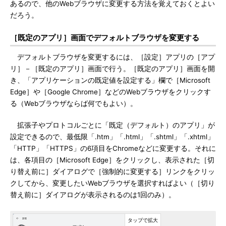
あるので、他のWebブラウザに変更する方法を覚えておくとよい
だろう。
［既定のアプリ］画面でデフォルトブラウザを変更する
デフォルトブラウザを変更するには、［設定］アプリの［アプ
リ］－［既定のアプリ］画面で行う。［既定のアプリ］画面を開
き、「アプリケーションの既定値を設定する」欄で［Microsoft
Edge］や［Google Chrome］などのWebブラウザをクリックす
る（Webブラウザならば何でもよい）。
拡張子やプロトコルごとに「既定（デフォルト）のアプリ」が
設定できるので、最低限「.htm」「.html」「.shtml」「.xhtml」
「HTTP」「HTTPS」の6項目をChromeなどに変更する。それに
は、各項目の［Microsoft Edge］をクリックし、表示された［切
り替え前に］ダイアログで［強制的に変更する］リンクをクリッ
クしてから、変更したいWebブラウザを選択すればよい（［切り
替え前に］ダイアログが表示されるのは1回のみ）。