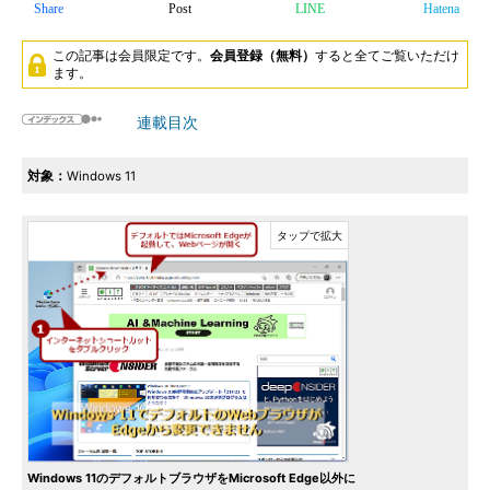
Share
Post
LINE
Hatena
この記事は会員限定です。
会員登録（無料）
すると全てご覧いただけ
ます。
連載目次
対象：
Windows 11
Windows 11のデフォルトブラウザをMicrosoft Edge以外に