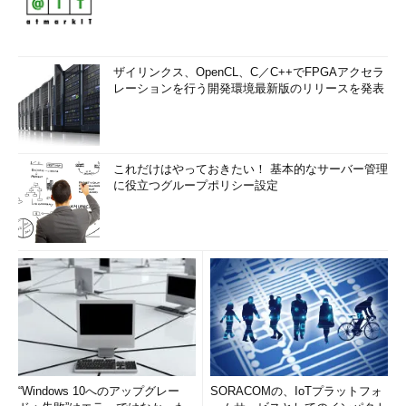
ザイリンクス、OpenCL、C／C++でFPGAアクセラ
レーションを行う開発環境最新版のリリースを発表
これだけはやっておきたい！ 基本的なサーバー管理
に役立つグループポリシー設定
“Windows 10へのアップグレー
SORACOMの、IoTプラットフォ