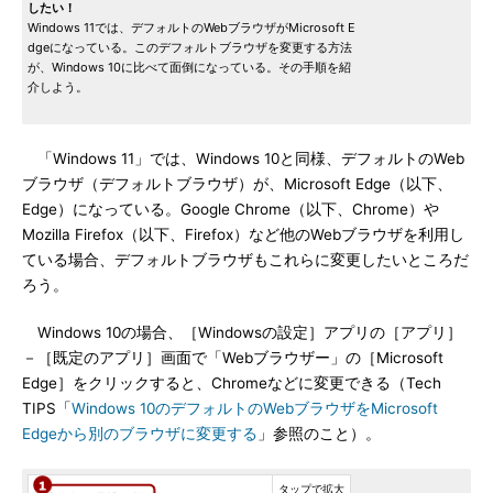
したい！
Windows 11では、デフォルトのWebブラウザがMicrosoft E
dgeになっている。このデフォルトブラウザを変更する方法
が、Windows 10に比べて面倒になっている。その手順を紹
介しよう。
「Windows 11」では、Windows 10と同様、デフォルトのWeb
ブラウザ（デフォルトブラウザ）が、Microsoft Edge（以下、
Edge）になっている。Google Chrome（以下、Chrome）や
Mozilla Firefox（以下、Firefox）など他のWebブラウザを利用し
ている場合、デフォルトブラウザもこれらに変更したいところだ
ろう。
Windows 10の場合、［Windowsの設定］アプリの［アプリ］
－［既定のアプリ］画面で「Webブラウザー」の［Microsoft
Edge］をクリックすると、Chromeなどに変更できる（Tech
TIPS「
Windows 10のデフォルトのWebブラウザをMicrosoft
Edgeから別のブラウザに変更する
」参照のこと）。