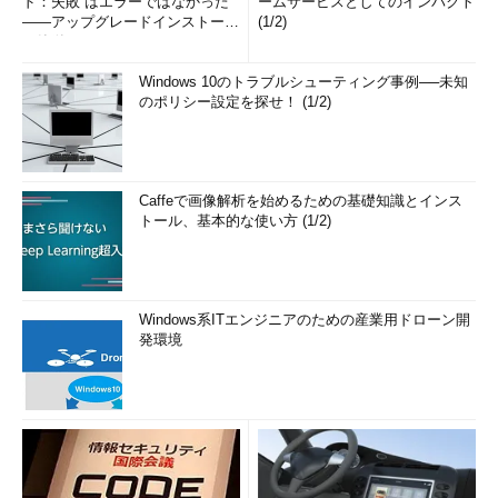
ド：失敗”はエラーではなかった
ームサービスとしてのインパクト
――アップグレードインストール
(1/2)
の簡単まとめ (1/3...
Windows 10のトラブルシューティング事例──未知
のポリシー設定を探せ！ (1/2)
Caffeで画像解析を始めるための基礎知識とインス
トール、基本的な使い方 (1/2)
Windows系ITエンジニアのための産業用ドローン開
発環境