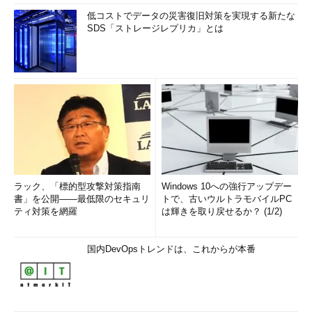
低コストでデータの災害復旧対策を実現する新たな
SDS「ストレージレプリカ」とは
ラック、「標的型攻撃対策指南
Windows 10への強行アップデー
書」を公開――最低限のセキュリ
トで、古いウルトラモバイルPC
ティ対策を網羅
は輝きを取り戻せるか？ (1/2)
国内DevOpsトレンドは、これからが本番