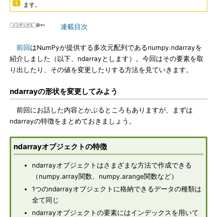
ます。
連載目次
前回
はNumPyが提供する多次元配列であるnumpy.ndarrayを
紹介しました（以下、ndarrayとします）。今回はその要素を取
り出したり、その値を変更したりする方法を見ていきます。
ndarrayの形状を変更してみよう
前回にお話した内容とかぶるところもありますが、まずは
ndarrayの特徴をまとめておきましょう。
ndarrayオブジェクトの特徴
ndarrayオブジェクトはさまざまな方法で作成できる
（numpy.array関数、numpy.arange関数など）
1つのndarrayオブジェクトに格納できるデータの種類は
全て同じ
ndarrayオブジェクトの要素にはインデックスを用いて