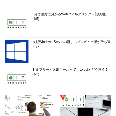
5分で絶対に分かるWebフィルタリング（初級編）
(1/5)
次期Windows Serverの新しいプレビュー版が待ち遠
しい
セルフサービスBIツールって、Excelとどう違う？
(1/2)