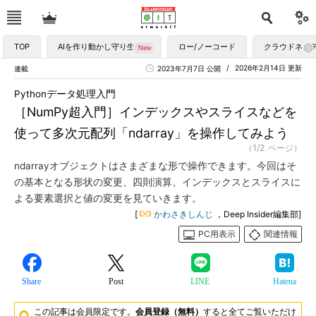
TOP
AIを作り動かし守り生かす
ロー/ノーコード
クラウドネイ
2026年2月14日 更新
連載
2023年7月7日 公開
Pythonデータ処理入門
［NumPy超入門］インデックスやスライスなどを
使って多次元配列「ndarray」を操作してみよう
（1/2 ページ）
ndarrayオブジェクトはさまざまな形で操作できます。今回はそ
の基本となる形状の変更、四則演算、インデックスとスライスに
よる要素選択と値の変更を見ていきます。
[
かわさきしんじ
，Deep Insider編集部]
PC用表示
関連情報
Share
Post
LINE
Hatena
この記事は会員限定です。
会員登録（無料）
すると全てご覧いただけ