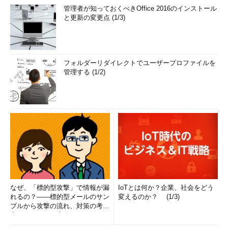
管理者が知っておくべきOffice 2016のインストール
と更新の変更点 (1/3)
フォルダーリダイレクトでユーザープロファイルを
管理する (1/2)
なぜ、「標的型攻撃」で情報が漏
IoTとは何か？企業、社会をどう
れるの？――標的型メールのサン
変えるのか？ (1/3)
プルから攻撃の流れ、対策の考え
方まで、もう一度分かりやすく
解...