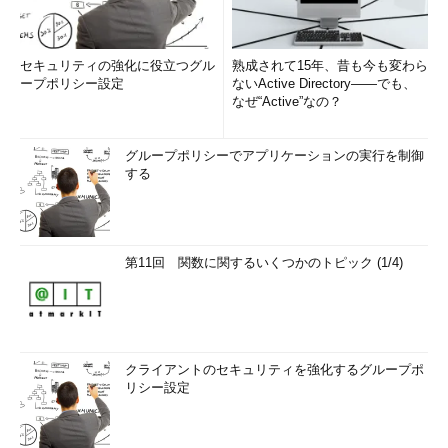
セキュリティの強化に役立つグル
熟成されて15年、昔も今も変わら
ープポリシー設定
ないActive Directory――でも、
なぜ“Active”なの？
グループポリシーでアプリケーションの実行を制御
する
第11回 関数に関するいくつかのトピック (1/4)
クライアントのセキュリティを強化するグループポ
リシー設定