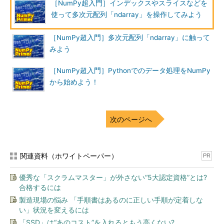
［NumPy超入門］インデックスやスライスなどを
使って多次元配列「ndarray」を操作してみよう
［NumPy超入門］多次元配列「ndarray」に触って
みよう
［NumPy超入門］Pythonでのデータ処理をNumPy
から始めよう！
次のページへ
関連資料（ホワイトペーパー）
PR
優秀な「スクラムマスター」が外さない“5大認定資格”とは?
合格するには
製造現場の悩み 「手順書はあるのに正しい手順が定着しな
い」状況を変えるには
「SSD」は“あのコスト”を入れるともう高くない?