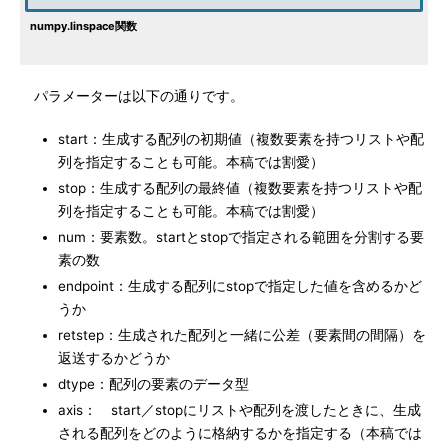
numpy.linspace関数
パラメーターは以下の通りです。
start：生成する配列の初期値（複数要素を持つリストや配
列を指定することも可能。本稿では割愛）
stop：生成する配列の最終値（複数要素を持つリストや配
列を指定することも可能。本稿では割愛）
num：要素数。startとstopで指定される範囲を分割する要
素の数
endpoint：生成する配列にstopで指定した値を含めるかど
うか
retstep：生成された配列と一緒に公差（要素間の間隔）を
返送するかどうか
dtype：配列の要素のデータ型
axis： start／stopにリストや配列を渡したときに、生成
される配列をどのように格納するかを指定する（本稿では