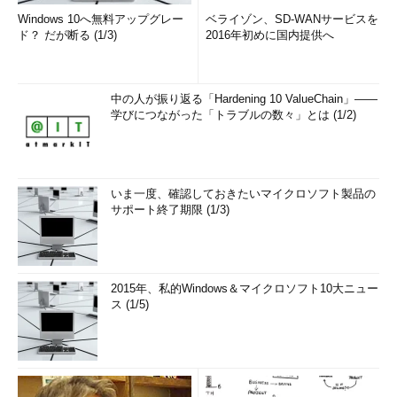
Windows 10へ無料アップグレー
ベライゾン、SD-WANサービスを
ド？ だが断る (1/3)
2016年初めに国内提供へ
中の人が振り返る「Hardening 10 ValueChain」――
学びにつながった「トラブルの数々」とは (1/2)
いま一度、確認しておきたいマイクロソフト製品の
サポート終了期限 (1/3)
2015年、私的Windows＆マイクロソフト10大ニュー
ス (1/5)