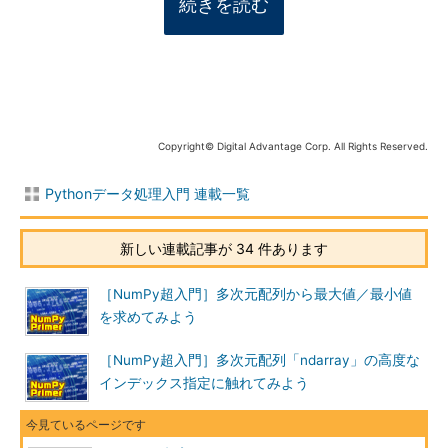
続きを読む
Copyright© Digital Advantage Corp. All Rights Reserved.
Pythonデータ処理入門 連載一覧
新しい連載記事が 34 件あります
［NumPy超入門］多次元配列から最大値／最小値
を求めてみよう
［NumPy超入門］多次元配列「ndarray」の高度な
インデックス指定に触れてみよう