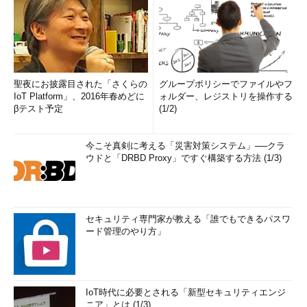
聖夜にお披露目された「さくらの
グループポリシーでファイルやフ
IoT Platform」、2016年春めどに
ォルダー、レジストリを操作する
βテスト予定
(1/2)
今こそ真剣に考える「災害対策システム」──クラ
ウドと「DRBD Proxy」ですぐ構築する方法 (1/3)
セキュリティ専門家が教える「誰でもできるパスワ
ード管理のやり方」
IoT時代に必要とされる「新型セキュリティエンジ
ニア」とは (1/3)