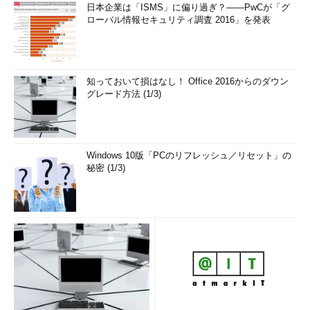
日本企業は「ISMS」に偏り過ぎ？――PwCが「グ
ローバル情報セキュリティ調査 2016」を発表
知っておいて損はなし！ Office 2016からのダウン
グレード方法 (1/3)
Windows 10版「PCのリフレッシュ／リセット」の
秘密 (1/3)