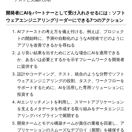
開発者にAIをパートナーとして受け入れさせるには：ソフト
ウェアエンジニアリングリーダーにできる7つのアクション
AIファーストの考え方を備え付ける。例えば、プロジェク
トの開始時に、予測や自動化のようなAI技術でどのように
アプリを改善できるかを尋ねる
より良い結果を出すためにどんな場合にAIを適用できる
か、あるいは必要とするかを示すフレームワークを開発者
に提供する
設計やコーディング、テスト、統合のような分野でソフト
ウェアエンジニアリングの役割、タスク、ワークフローを
サポートするために、AIを活用した専用ソリューションに
投資する
AIエンリッチメントを利用し、スマートアプリケーション
を支えるメタデータを作成する取り組みをデータエンジニ
アリングパイプラインで展開する
開発チームとモデル構築チームが責任の重複を回避し、ア
プリケーションのスムーズなデプロイ（展開）を確保する