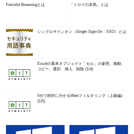
Forceful Browsingとは
「トロイの木馬」とは
シングルサインオン（Single Sign-On：SSO）とは
Excelの基本オブジェクト「セル」の参照、移動、
コピー、選択、挿入、削除 (1/4)
5分で絶対に分かるWebフィルタリング（上級編）
(1/5)