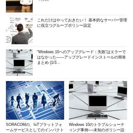
これだけはやっておきたい！ 基本的なサーバー管理
に役立つグループポリシー設定
“Windows 10へのアップグレード：失敗”はエラーで
はなかった――アップグレードインストールの簡単
まとめ (1/3...
SORACOMの、IoTプラットフォ
Windows 10のトラブルシューテ
ームサービスとしてのインパクト
ィング事例──未知のポリシー設