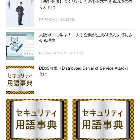
【西野亮廣】つくりたいものを追求できる環境の作
り方とは
PR(FINCHI on GOETHE)
大阪ガスに学ぶ！ 大手企業が生成AI導入を成功さ
せる理由
PR(ITmedia エンタープライズ)
DDoS攻撃（Distributed Denial of Service Attack）
とは