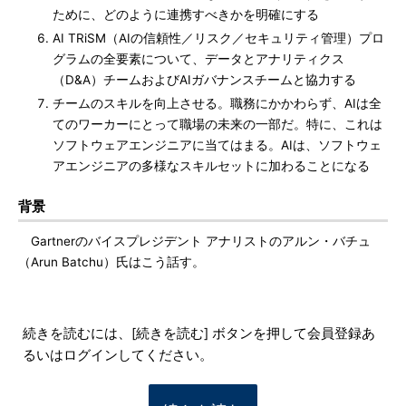
ために、どのように連携すべきかを明確にする
AI TRiSM（AIの信頼性／リスク／セキュリティ管理）プロ
グラムの全要素について、データとアナリティクス
（D&A）チームおよびAIガバナンスチームと協力する
チームのスキルを向上させる。職務にかかわらず、AIは全
てのワーカーにとって職場の未来の一部だ。特に、これは
ソフトウェアエンジニアに当てはまる。AIは、ソフトウェ
アエンジニアの多様なスキルセットに加わることになる
背景
Gartnerのバイスプレジデント アナリストのアルン・バチュ
（Arun Batchu）氏はこう話す。
続きを読むには、[続きを読む] ボタンを押して会員登録あ
るいはログインしてください。