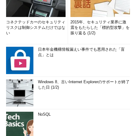
コネクテッドカーのセキュリティ
2015年、セキュリティ業界に激
リスクは制御システムだけではな
震をもたらした「標的型攻撃」を
い
振り返る (1/2)
日本年金機構情報漏えい事件でも悪用された「盲
点」とは
Windows 8、古いInternet Explorerのサポートが終了
した日 (1/2)
NoSQL