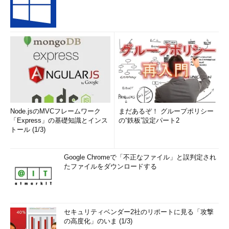
Node.jsのMVCフレームワーク
まだあるぞ！ グループポリシー
「Express」の基礎知識とインス
の“鉄板”設定パート2
トール (1/3)
Google Chromeで「不正なファイル」と誤判定され
たファイルをダウンロードする
セキュリティベンダー2社のリポートに見る「攻撃
の高度化」のいま (1/3)