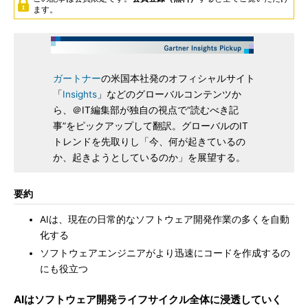
ます。
ガートナー
の米国本社発のオフィシャルサイト
「
Insights
」などのグローバルコンテンツか
ら、＠IT編集部が独自の視点で“読むべき記
事”をピックアップして翻訳。グローバルのIT
トレンドを先取りし「今、何が起きているの
か、起きようとしているのか」を展望する。
要約
AIは、現在の日常的なソフトウェア開発作業の多くを自動
化する
ソフトウェアエンジニアがより迅速にコードを作成するの
にも役立つ
AIはソフトウェア開発ライフサイクル全体に浸透していく