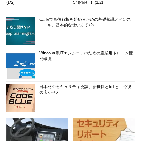
(1/2)
定を探せ！ (1/2)
Caffeで画像解析を始めるための基礎知識とインス
トール、基本的な使い方 (1/2)
Windows系ITエンジニアのための産業用ドローン開
発環境
日本発のセキュリティ会議、新機軸とIoTと、今後
の広がりと