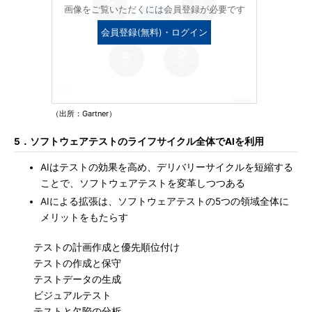
画像をご覧いただくには会員登録が必要です
会員登録(無料)・ログイン
（出所：Gartner）
5．ソフトウェアテストのライフサイクル全体でAIを利用
AIはテストの効果を高め、デリバリーサイクルを短縮する
ことで、ソフトウェアテストを変革しつつある
AIによる拡張は、ソフトウェアテストの5つの領域全体に
メリットをもたらす
テストの計画作成と優先順位付け
テストの作成と保守
テストデータの生成
ビジュアルテスト
テストと欠陥の分析