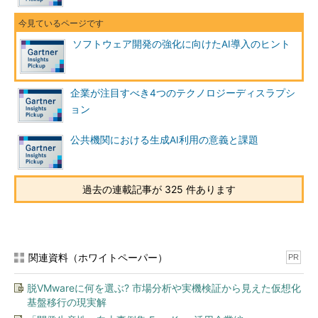
ソフトウェア開発の強化に向けたAI導入のヒント
企業が注目すべき4つのテクノロジーディスラプシ
ョン
公共機関における生成AI利用の意義と課題
過去の連載記事が 325 件あります
関連資料（ホワイトペーパー）
PR
脱VMwareに何を選ぶ? 市場分析や実機検証から見えた仮想化
基盤移行の現実解