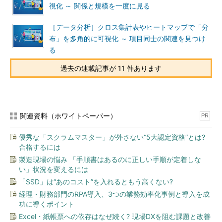
視化 ～ 関係と規模を一度に見る
［データ分析］クロス集計表やヒートマップで「分
布」を多角的に可視化 ～ 項目同士の関連を見つけ
る
過去の連載記事が 11 件あります
関連資料（ホワイトペーパー）
PR
優秀な「スクラムマスター」が外さない“5大認定資格”とは?
合格するには
製造現場の悩み 「手順書はあるのに正しい手順が定着しな
い」状況を変えるには
「SSD」は“あのコスト”を入れるともう高くない?
経理・財務部門のRPA導入、3つの業務効率化事例と導入を成
功に導くポイント
Excel・紙帳票への依存はなぜ続く? 現場DXを阻む課題と改善