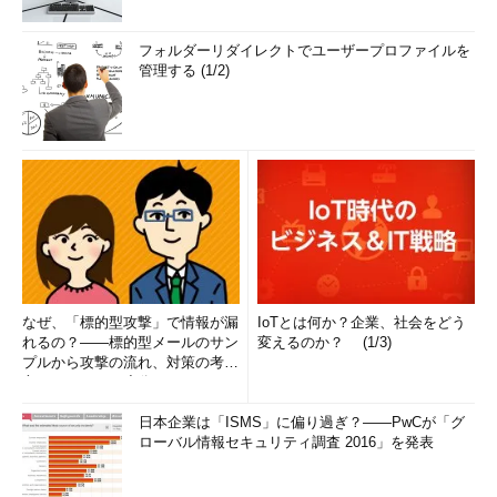
フォルダーリダイレクトでユーザープロファイルを
管理する (1/2)
なぜ、「標的型攻撃」で情報が漏
IoTとは何か？企業、社会をどう
れるの？――標的型メールのサン
変えるのか？ (1/3)
プルから攻撃の流れ、対策の考え
方まで、もう一度分かりやすく
解...
日本企業は「ISMS」に偏り過ぎ？――PwCが「グ
ローバル情報セキュリティ調査 2016」を発表