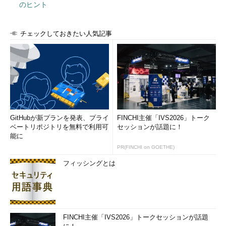
のヒント
チェックしておきたい人気記事
GitHubが新プランを発表、プライ
FINCHI主催「IVS2026」トーク
ベートリポジトリを無料で利用可
セッションが話題に！
能に
PR(FINCHI on GOETHE)
フィッシングとは
FINCHI主催「IVS2026」トークセッションが話題