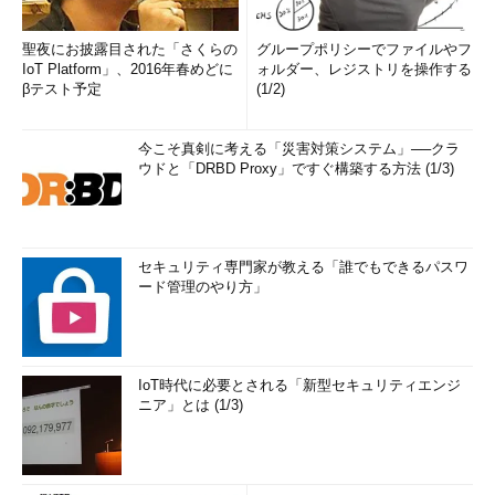
聖夜にお披露目された「さくらの
グループポリシーでファイルやフ
IoT Platform」、2016年春めどに
ォルダー、レジストリを操作する
βテスト予定
(1/2)
今こそ真剣に考える「災害対策システム」──クラ
ウドと「DRBD Proxy」ですぐ構築する方法 (1/3)
セキュリティ専門家が教える「誰でもできるパスワ
ード管理のやり方」
IoT時代に必要とされる「新型セキュリティエンジ
ニア」とは (1/3)