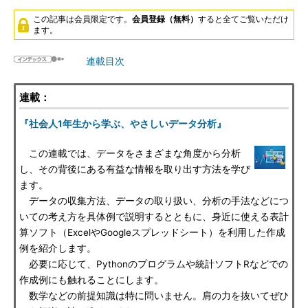
この記事は会員限定です。
会員登録（無料）
すると全てご覧いただけ
ます。
連載目次
連載：
『社会人1年生から学ぶ、やさしいデータ分析』
この連載では、データをさまざまな角度から分析
し、その背後にある有益な情報を取り出す方法を学び
ます。
データの収集方法、データの取り扱い、分析の手法などにつ
いての考え方を具体例で説明するとともに、身近に使える表計
算ソフト（ExcelやGoogleスプレッドシート）を利用した作成
例を紹介します。
必要に応じて、Pythonのプログラムや統計ソフトRなどでの
作成例にも触れることにします。
数学などの前提知識は特に問いません。肩の力を抜いてぜひ