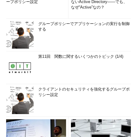
ープポリシー設定
ないActive Directory――でも、
なぜ“Active”なの？
グループポリシーでアプリケーションの実行を制御
する
第11回 関数に関するいくつかのトピック (1/4)
クライアントのセキュリティを強化するグループポ
リシー設定