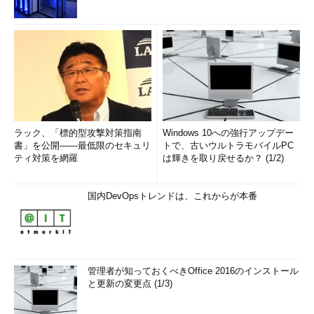
ラック、「標的型攻撃対策指南
Windows 10への強行アップデー
書」を公開――最低限のセキュリ
トで、古いウルトラモバイルPC
ティ対策を網羅
は輝きを取り戻せるか？ (1/2)
国内DevOpsトレンドは、これからが本番
管理者が知っておくべきOffice 2016のインストール
と更新の変更点 (1/3)