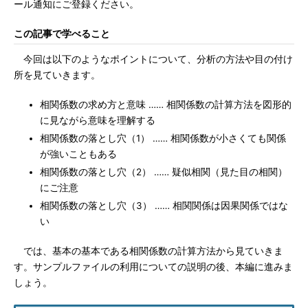
ール通知にご登録ください。
この記事で学べること
今回は以下のようなポイントについて、分析の方法や目の付け
所を見ていきます。
相関係数の求め方と意味 …… 相関係数の計算方法を図形的
に見ながら意味を理解する
相関係数の落とし穴（1） …… 相関係数が小さくても関係
が強いこともある
相関係数の落とし穴（2） …… 疑似相関（見た目の相関）
にご注意
相関係数の落とし穴（3） …… 相関関係は因果関係ではな
い
では、基本の基本である相関係数の計算方法から見ていきま
す。サンプルファイルの利用についての説明の後、本編に進みま
しょう。