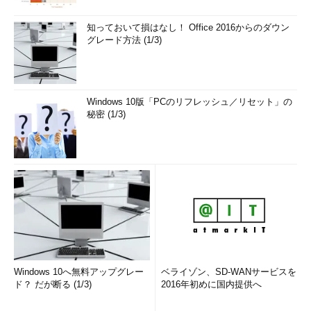
知っておいて損はなし！ Office 2016からのダウン
グレード方法 (1/3)
Windows 10版「PCのリフレッシュ／リセット」の
秘密 (1/3)
Windows 10へ無料アップグレー
ベライゾン、SD-WANサービスを
ド？ だが断る (1/3)
2016年初めに国内提供へ