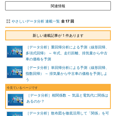
関連情報
やさしいデータ分析 連載一覧
全 17 回
新しい連載記事が 1 件あります
［データ分析］重回帰分析による予測（線形回帰、
多項式回帰） ～ 年式、走行距離、排気量から中古
車の価格を予測
［データ分析］単回帰分析による予測（線形回帰、
指数回帰） ～ 排気量から中古車の価格を予測しよ
う
［データ分析］相関係数 ～ 気温と電気代に関係は
あるのか？
［データ分析］散布図を徹底活用して「関係」を可