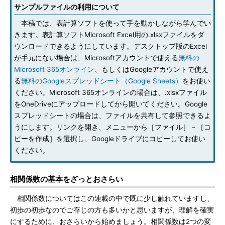
サンプルファイルの利用について
本稿では、表計算ソフトを使って手を動かしながら学んでい
きます。表計算ソフトMicrosoft Excel用の.xlsxファイルをダ
ウンロードできるようにしています。デスクトップ版のExcel
が手元にない場合は、Microsoftアカウントで使える
無料の
Microsoft 365オンライン
、もしくはGoogleアカウントで使え
る
無料のGoogleスプレッドシート（Google Sheets）
をお使い
ください。Microsoft 365オンラインの場合は、.xlsxファイル
をOneDriveにアップロードしてから開いてください。Google
スプレッドシートの場合は、ファイルを共有して参照できるよ
うにします。リンクを開き、メニューから［ファイル］－［コ
ピーを作成］を選択し、Googleドライブにコピーしてお使い
ください。
相関係数の基本をざっとおさらい
相関係数についてはこの連載の中で既に少し触れていますし、
初歩の初歩なのでご存じの方も多いかと思いますが、理解を確実
にするために、おさらいから始めましょう。相関係数は2つの変