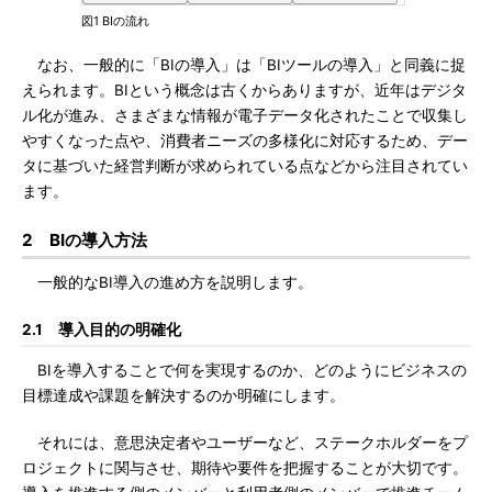
図1 BIの流れ
なお、一般的に「BIの導入」は「BIツールの導入」と同義に捉
えられます。BIという概念は古くからありますが、近年はデジタ
ル化が進み、さまざまな情報が電子データ化されたことで収集し
やすくなった点や、消費者ニーズの多様化に対応するため、デー
タに基づいた経営判断が求められている点などから注目されてい
ます。
2 BIの導入方法
一般的なBI導入の進め方を説明します。
2.1 導入目的の明確化
BIを導入することで何を実現するのか、どのようにビジネスの
目標達成や課題を解決するのか明確にします。
それには、意思決定者やユーザーなど、ステークホルダーをプ
ロジェクトに関与させ、期待や要件を把握することが大切です。