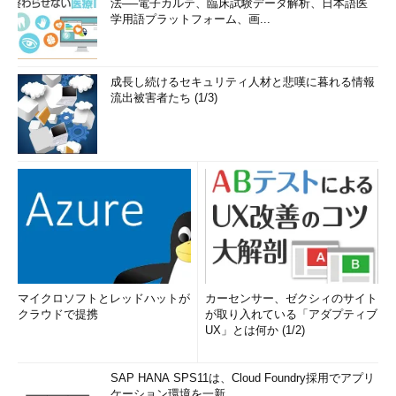
法──電子カルテ、臨床試験データ解析、日本語医
学用語プラットフォーム、画...
成長し続けるセキュリティ人材と悲嘆に暮れる情報
流出被害者たち (1/3)
マイクロソフトとレッドハットが
カーセンサー、ゼクシィのサイト
クラウドで提携
が取り入れている「アダプティブ
UX」とは何か (1/2)
SAP HANA SPS11は、Cloud Foundry採用でアプリ
ケーション環境を一新