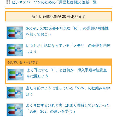
ビジネスパーソンのためのIT用語基礎解説 連載一覧
新しい連載記事が 20 件あります
Society 5.0に必要不可欠な「IoT」の課題や可能性
を知っておこう
いつもお世話になっている「メモリ」の基礎を理解
しよう
よく耳にする「BI」とは何か 導入手順や注意点
を把握しよう
当たり前のように使っている「VPN」の仕組みを学
ぼう
よく耳にするけれど実はあまり理解していなかった
「SoR、SoE」の違いを学ぼう