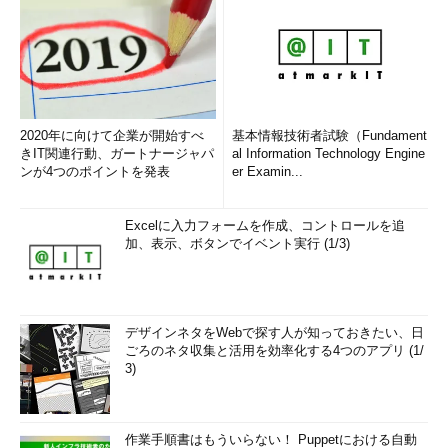
2020年に向けて企業が開始すべ
基本情報技術者試験（Fundament
きIT関連行動、ガートナージャパ
al Information Technology Engine
ンが4つのポイントを発表
er Examin...
Excelに入力フォームを作成、コントロールを追
加、表示、ボタンでイベント実行 (1/3)
デザインネタをWebで探す人が知っておきたい、日
ごろのネタ収集と活用を効率化する4つのアプリ (1/
3)
作業手順書はもういらない！ Puppetにおける自動