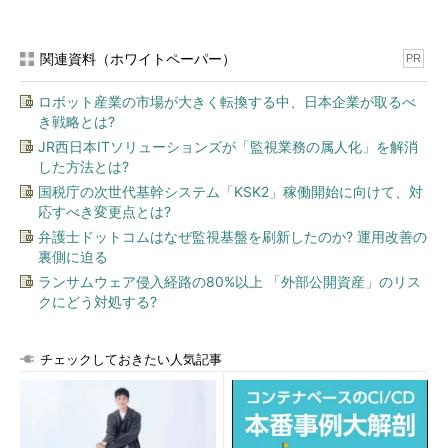
関連資料（ホワイトペーパー）
PR
ロボット産業の市場が大きく転換する中、日本企業が取るべ
き戦略とは?
JR西日本ITソリューションズが「監視業務の属人化」を解消
した方法とは?
国税庁の次世代基幹システム「KSK2」稼働開始に向けて、対
応すべき変更点とは?
弁護士ドットコムはなぜ監視基盤を刷新したのか? 運用改善の
裏側に迫る
ランサムウェア侵入経路の80%以上 「外部公開資産」のリス
クにどう対処する?
チェックしておきたい人気記事