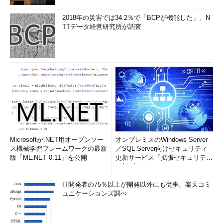
2018年の災害では34.2％で「BCPが機能した」、N
TTデータ経営研究所が調査
Microsoftが.NET用オープンソー
オンプレミスのWindows Server
ス機械学習フレームワークの最新
／SQL Server向けセキュリティ
版「ML.NET 0.11」を公開
更新サービス「拡張セキュリティ
更新プログ...
IT開発者の75％以上が開発以外にも従事、楽天コミ
ュニケーションズ調べ