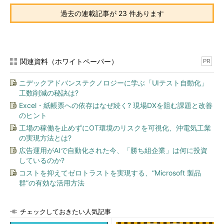
過去の連載記事が 23 件あります
関連資料（ホワイトペーパー）
PR
ニデックアドバンステクノロジーに学ぶ「UIテスト自動化」
工数削減の秘訣は?
Excel・紙帳票への依存はなぜ続く? 現場DXを阻む課題と改善
のヒント
工場の稼働を止めずにOT環境のリスクを可視化、沖電気工業
の実現方法とは?
広告運用がAIで自動化された今、「勝ち組企業」は何に投資
しているのか?
コストを抑えてゼロトラストを実現する、“Microsoft 製品
群”の有効な活用方法
チェックしておきたい人気記事