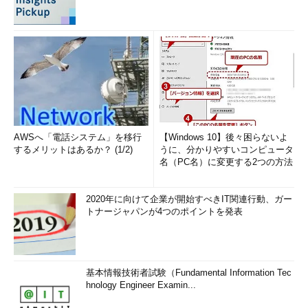
AWSへ「電話システム」を移行
【Windows 10】後々困らないよ
するメリットはあるか？ (1/2)
うに、分かりやすいコンピュータ
名（PC名）に変更する2つの方法
2020年に向けて企業が開始すべきIT関連行動、ガー
トナージャパンが4つのポイントを発表
基本情報技術者試験（Fundamental Information Tec
hnology Engineer Examin...