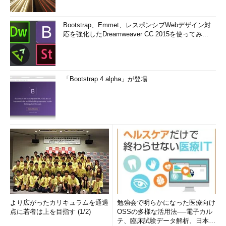
Bootstrap、Emmet、レスポンシブWebデザイン対
応を強化したDreamweaver CC 2015を使ってみ...
「Bootstrap 4 alpha」が登場
より広がったカリキュラムを通過
勉強会で明らかになった医療向け
点に若者は上を目指す (1/2)
OSSの多様な活用法──電子カル
テ、臨床試験データ解析、日本語