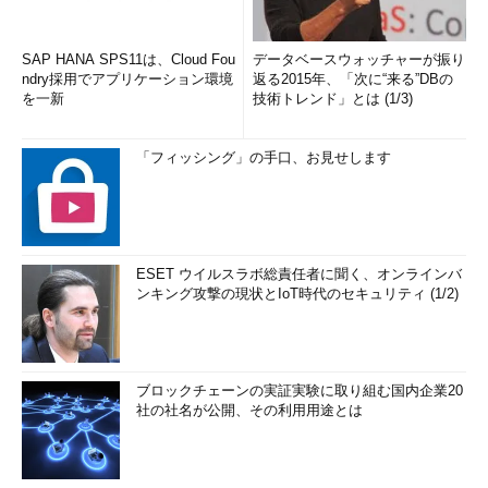
SAP HANA SPS11は、Cloud Fou
データベースウォッチャーが振り
ndry採用でアプリケーション環境
返る2015年、「次に“来る”DBの
を一新
技術トレンド」とは (1/3)
「フィッシング」の手口、お見せします
ESET ウイルスラボ総責任者に聞く、オンラインバ
ンキング攻撃の現状とIoT時代のセキュリティ (1/2)
ブロックチェーンの実証実験に取り組む国内企業20
社の社名が公開、その利用用途とは