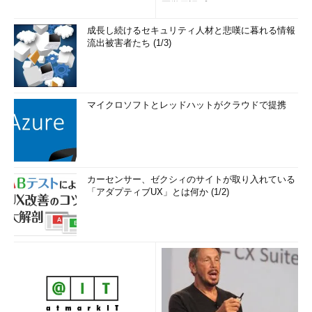
医学用語プラットフォーム、画...
成長し続けるセキュリティ人材と悲嘆に暮れる情報
流出被害者たち (1/3)
マイクロソフトとレッドハットがクラウドで提携
カーセンサー、ゼクシィのサイトが取り入れている
「アダプティブUX」とは何か (1/2)