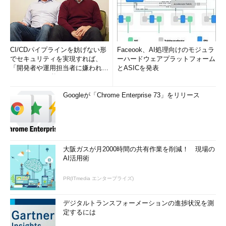
CI/CDパイプラインを妨げない形
Faceook、AI処理向けのモジュラ
でセキュリティを実現すれば、
ーハードウェアプラットフォーム
「開発者や運用担当者に嫌われな
とASICを発表
いWAF」は可能か
Googleが「Chrome Enterprise 73」をリリース
大阪ガスが月2000時間の共有作業を削減！ 現場の
AI活用術
PR(ITmedia エンタープライズ)
デジタルトランスフォーメーションの進捗状況を測
定するには