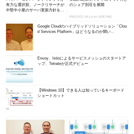
有力な選択肢、ノークリサーチが
のシェア別荘を展開
中堅中小業のサーバ更新方針を調
査
PR(COCO VILLA on GOETHE)
Google Cloudのハイブリッドソリューション「Clou
d Services Platform」はどうなるのか聞い...
Envoy、Istioによるサービスメッシュのスタートア
ップ、Tetrateが正式デビュー
【Windows 10】できる人は知っているキーボード
ショートカット