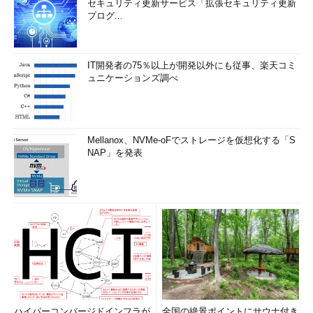
セキュリティ更新サービス「拡張セキュリティ更新
プログ...
IT開発者の75％以上が開発以外にも従事、楽天コミ
ュニケーションズ調べ
Mellanox、NVMe-oFでストレージを仮想化する「S
NAP」を発表
ハイパーコンバージドインフラが
全国の絶景ポイントにサウナ付き