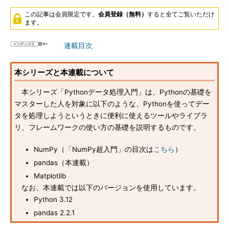
この記事は会員限定です。
会員登録（無料）
すると全てご覧いただけ
ます。
連載目次
本シリーズと本連載について
本シリーズ「Pythonデータ処理入門」は、Pythonの基礎を
マスターした人を対象に以下のような、Pythonを使ってデー
タを処理しようというときに便利に使えるツールやライブラ
リ、フレームワークの使い方の基礎を説明するものです。
NumPy（「NumPy超入門」の目次は
こちら
）
pandas（本連載）
Matplotlib
なお、本連載では以下のバージョンを使用しています。
Python 3.12
pandas 2.2.1