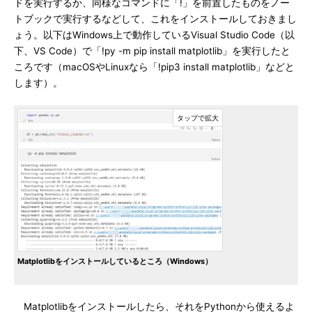
ドを実行するか、同様なコマンドに「!」を前置したものをノー
トブックで実行するなどして、これをインストールしておきまし
ょう。以下はWindows上で動作しているVisual Studio Code（以
下、VS Code）で「!py -m pip install matplotlib」を実行したと
ころです（macOSやLinuxなら「!pip3 install matplotlib」などと
します）。
Matplotlibをインストールしているところ（Windows）
Matplotlibをインストールしたら、それをPythonから使えるよ