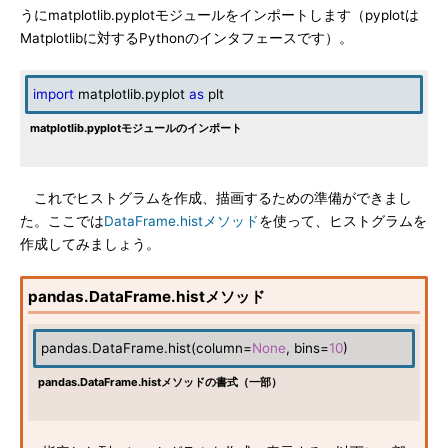
うにmatplotlib.pyplotモジュールをインポートします（pyplotは
Matplotlibに対するPythonのインタフェースです）。
import
matplotlib.pyplot
as
plt
matplotlib.pyplotモジュールのインポート
これでヒストグラムを作成、描画するための準備ができまし
た。ここでは
DataFrame.histメソッド
を使って、ヒストグラムを
作成してみましょう。
pandas.DataFrame.histメソッド
pandas.DataFrame.hist(column=
None
, bins=
10
)
pandas.DataFrame.histメソッドの書式（一部）