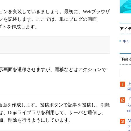
ンを実装していきましょう。最初に、Webブラウザ
ンを記述します。ここでは、単にブログの画面
リプトを作成します。
アイ
キャ
;
Tes
示画面を遷移させますが、遷移などはアクションで
上
画面を作成します。投稿ボタンで記事を投稿し、削除
ら
o
、Dojoライブラリを利用して、サーバと通信し、
加、削除を行うようにしています。