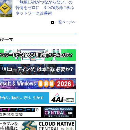
「無線LANがつながらない」の
苦情をゼロに 3つの現場に学ぶ
ネットワーク改善術
»
一覧ページへ
のテーマ