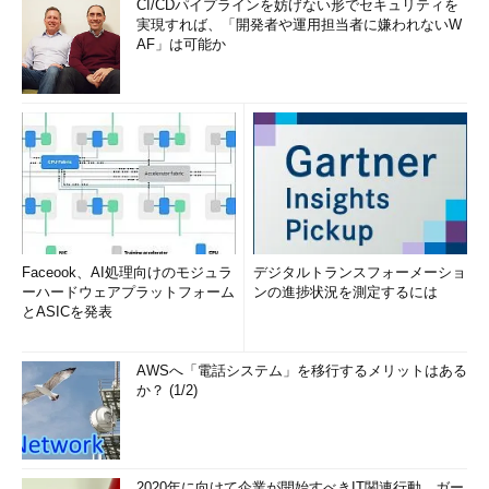
CI/CDパイプラインを妨げない形でセキュリティを
実現すれば、「開発者や運用担当者に嫌われないW
AF」は可能か
Faceook、AI処理向けのモジュラ
デジタルトランスフォーメーショ
ーハードウェアプラットフォーム
ンの進捗状況を測定するには
とASICを発表
AWSへ「電話システム」を移行するメリットはある
か？ (1/2)
2020年に向けて企業が開始すべきIT関連行動、ガー