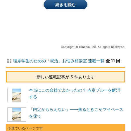
続きを読む
Copyright © ITmedia, Inc. All Rights Reserved.
理系学生のための「就活」お悩み相談室 連載一覧
全 11 回
新しい連載記事が 5 件あります
本当にこの会社でよかったの？ 内定ブルーを解消
する
「内定がもらえない」――焦るときこそマイペース
を保て