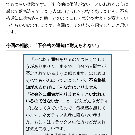
てもつらい体験です。「社会的に価値がない」といわれたように
感じて落ち込んでしまう人は、けっして少なくありません。不合
格通知に落ち込んだ時、どのようにして気分や考え方を変えてい
ったらいいのでしょうか。今回は、その方法を紹介したいと思い
ます。
今回の相談：「不合格の通知に耐えられない」
「不合格」通知を見るのがつらくてしょ
うがありません。まるで、自分の人間性が
否定されているように感じます。はじめは
それでもがんばっていましたが、
不合格通
知が来るたびに「あなたはいりません」
「社会的に価値がありません」といわれて
いるのではないか……
と、どんどんネガティ
ブになってきているので、危機感を感じて
います。ネガティブ思考に陥らない考え
方、もしくはリラックスの仕方などがあれ
ば教えて欲しいです。