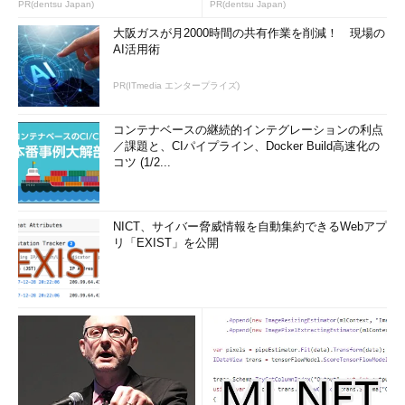
PR(dentsu Japan)
PR(dentsu Japan)
大阪ガスが月2000時間の共有作業を削減！ 現場の
AI活用術
PR(ITmedia エンタープライズ)
コンテナベースの継続的インテグレーションの利点
／課題と、CIパイプライン、Docker Build高速化の
コツ (1/2...
NICT、サイバー脅威情報を自動集約できるWebアプ
リ「EXIST」を公開