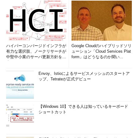
ハイパーコンバージドインフラが
Google Cloudのハイブリッドソリ
有力な選択肢、ノークリサーチが
ューション「Cloud Services Plat
中堅中小業のサーバ更新方針を調
form」はどうなるのか聞い...
査
Envoy、Istioによるサービスメッシュのスタートア
ップ、Tetrateが正式デビュー
【Windows 10】できる人は知っているキーボード
ショートカット