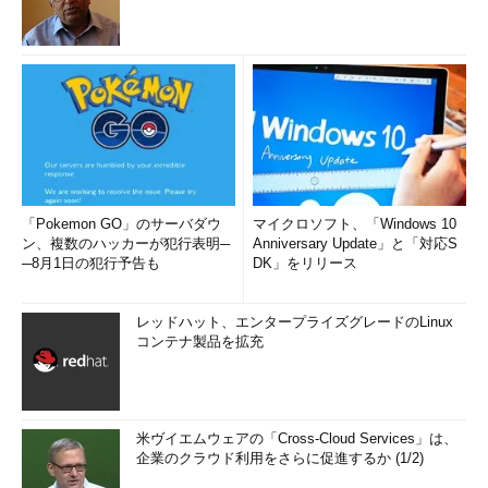
「Pokemon GO」のサーバダウ
マイクロソフト、「Windows 10
ン、複数のハッカーが犯行表明─
Anniversary Update」と「対応S
─8月1日の犯行予告も
DK」をリリース
レッドハット、エンタープライズグレードのLinux
コンテナ製品を拡充
米ヴイエムウェアの「Cross-Cloud Services」は、
企業のクラウド利用をさらに促進するか (1/2)