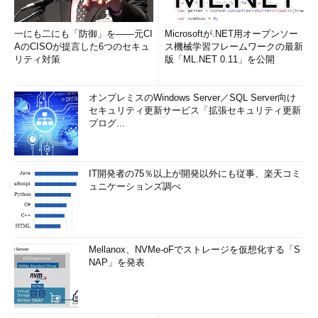
一にも二にも「防御」を――元CI
Microsoftが.NET用オープンソー
AのCISOが提言した6つのセキュ
ス機械学習フレームワークの最新
リティ対策
版「ML.NET 0.11」を公開
オンプレミスのWindows Server／SQL Server向け
セキュリティ更新サービス「拡張セキュリティ更新
プログ...
IT開発者の75％以上が開発以外にも従事、楽天コミ
ュニケーションズ調べ
Mellanox、NVMe-oFでストレージを仮想化する「S
NAP」を発表