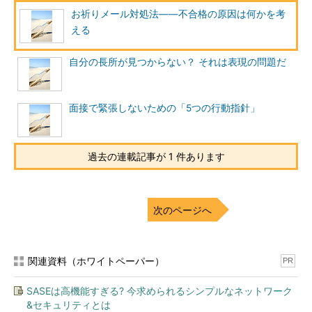
お祈りメール対処法――不合格の原因は何かを考
える
自分の長所が見つからない？ それは表現の問題だ
面接で緊張しないための「5つの行動指針」
過去の連載記事が 1 件あります
次のページへ
関連資料（ホワイトペーパー）
PR
SASEは高機能すぎる? 今求められるシンプルなネットワーク
&セキュリティとは