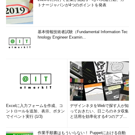
トナージャパンが4つのポイントを発表
基本情報技術者試験（Fundamental Information Tec
hnology Engineer Examin...
Excelに入力フォームを作成、コ
デザインネタをWebで探す人が知
ントロールを追加、表示、ボタン
っておきたい、日ごろのネタ収集
でイベント実行 (1/3)
と活用を効率化する4つのアプリ
(1/3)
作業手順書はもういらない！ Puppetにおける自動