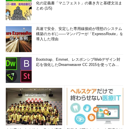
化の定義書「マニフェスト」の書き方と基礎文法ま
とめ (1/5)
高速で安全、安定した専用線接続が理想のシステム
構築のカギに――マンパワーが「ExpressRoute」を
導入した理由
Bootstrap、Emmet、レスポンシブWebデザイン対
応を強化したDreamweaver CC 2015を使ってみ...