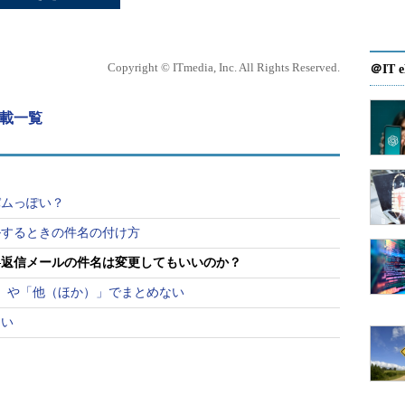
Copyright © ITmedia, Inc. All Rights Reserved.
＠IT e
連載一覧
パムっぽい？
ルするときの件名の付け方
い――返信メールの件名は変更してもいいのか？
」や「他（ほか）」でまとめない
ない