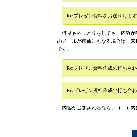
Re:プレゼン資料をお送りしま
何度もやりとりをしても、
内容が
のメールが何通にもなる場合は、
末
です。
Re:プレゼン資料作成の打ち合わ
Re:プレゼン資料作成の打ち合わ
内容が追加されるなら、
（ ）内