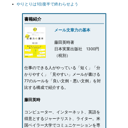
やりとりは1往復半で終わらせよう
書籍紹介
メール文章力の基本
藤田英時著
日本実業出版社 1300円
（税別）
仕事のできる人がやっている「短く」「分
かりやすく」「見やすい」メールが書ける
77のルールを「良い文例・悪い文例」を対
比する構成で紹介する。
藤田英時
コンピューター、インターネット、英語を
得意とするジャーナリスト、ライター。米
国ベイラー大学でコミュニケーションを専