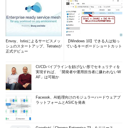
Envoy、Istioによるサービスメッ
【Windows 10】できる人は知っ
シュのスタートアップ、Tetrateが
ているキーボードショートカット
正式デビュー
CI/CDパイプラインを妨げない形でセキュリティを
実現すれば、「開発者や運用担当者に嫌われないW
AF」は可能か
Faceook、AI処理向けのモジュラーハードウェアプ
ラットフォームとASICを発表
Googleが「Chrome Enterprise 73」をリリース