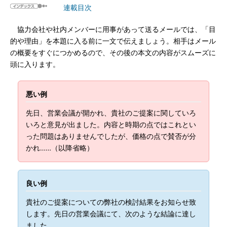
連載目次
協力会社や社内メンバーに用事があって送るメールでは、「目
的や理由」を本題に入る前に一文で伝えましょう。相手はメール
の概要をすぐにつかめるので、その後の本文の内容がスムーズに
頭に入ります。
悪い例
先日、営業会議が開かれ、貴社のご提案に関していろ
いろと意見が出ました。内容と時期の点ではこれとい
った問題はありませんでしたが、価格の点で賛否が分
かれ……（以降省略）
良い例
貴社のご提案についての弊社の検討結果をお知らせ致
します。先日の営業会議にて、次のような結論に達し
ました。