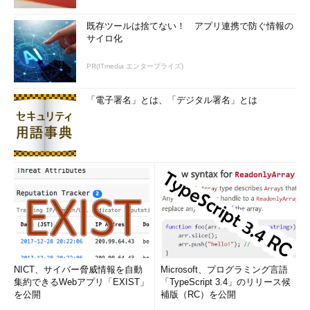
既存ツールは捨てない！ アプリ連携で防ぐ情報の
サイロ化
PR(ITmedia エンタープライズ)
「電子署名」とは、「デジタル署名」とは
NICT、サイバー脅威情報を自動
Microsoft、プログラミング言語
集約できるWebアプリ「EXIST」
「TypeScript 3.4」のリリース候
を公開
補版（RC）を公開