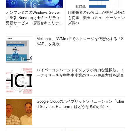
オンプレミスのWindows Server
IT開発者の75％以上が開発以外に
／SQL Server向けセキュリティ
も従事、楽天コミュニケーション
更新サービス「拡張セキュリティ
ズ調べ
更新プログ...
Mellanox、NVMe-oFでストレージを仮想化する「S
NAP」を発表
ハイパーコンバージドインフラが有力な選択肢、ノ
ークリサーチが中堅中小業のサーバ更新方針を調査
Google Cloudのハイブリッドソリューション「Clou
d Services Platform」はどうなるのか聞い...