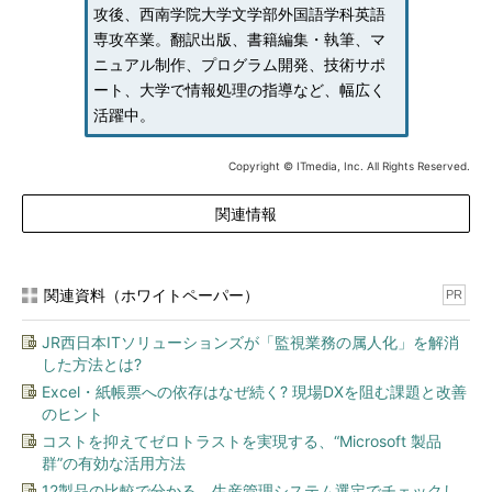
攻後、西南学院大学文学部外国語学科英語
専攻卒業。翻訳出版、書籍編集・執筆、マ
ニュアル制作、プログラム開発、技術サポ
ート、大学で情報処理の指導など、幅広く
活躍中。
Copyright © ITmedia, Inc. All Rights Reserved.
関連情報
関連資料（ホワイトペーパー）
PR
JR西日本ITソリューションズが「監視業務の属人化」を解消
した方法とは?
Excel・紙帳票への依存はなぜ続く? 現場DXを阻む課題と改善
のヒント
コストを抑えてゼロトラストを実現する、“Microsoft 製品
群”の有効な活用方法
12製品の比較で分かる、生産管理システム選定でチェックし