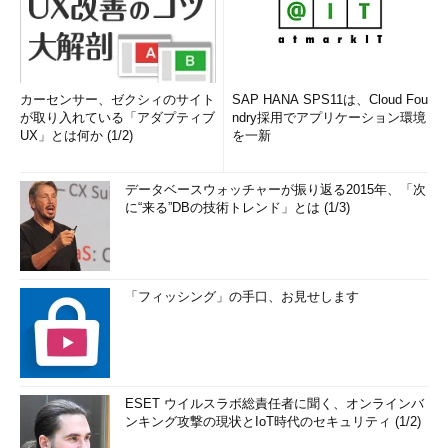
カーセンサー、ゼクシィのサイト
SAP HANA SPS11は、Cloud Fou
が取り入れている「アダプティブ
ndry採用でアプリケーション環境
UX」とは何か (1/2)
を一新
データベースウォッチャーが振り返る2015年、「次
に“来る”DBの技術トレンド」とは (1/3)
「フィッシング」の手口、お見せします
ESET ウイルスラボ総責任者に聞く、オンラインバ
ンキング攻撃の現状とIoT時代のセキュリティ (1/2)