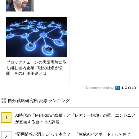
ブロックチェーンの実証実験に取
り組む国内企業20社の社名が公
開、その利用用途とは
Recommended by
自分戦略研究所 記事ランキング
AI時代の「Markdown負債」と「レガシー脱却」の壁、エンジニア
が直面する新・旧の課題
“応用情報が消える”って本当？ 「生成AIパスポート」って何？