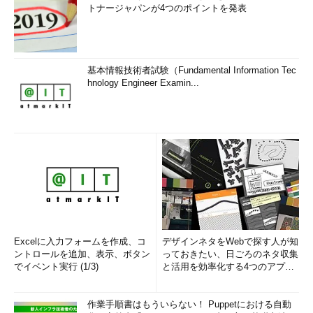
トナージャパンが4つのポイントを発表
基本情報技術者試験（Fundamental Information Tec
hnology Engineer Examin...
Excelに入力フォームを作成、コ
デザインネタをWebで探す人が知
ントロールを追加、表示、ボタン
っておきたい、日ごろのネタ収集
でイベント実行 (1/3)
と活用を効率化する4つのアプリ
(1/3)
作業手順書はもういらない！ Puppetにおける自動