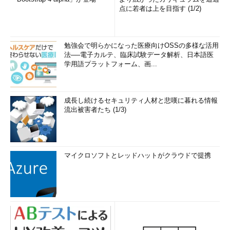
点に若者は上を目指す (1/2)
勉強会で明らかになった医療向けOSSの多様な活用
法──電子カルテ、臨床試験データ解析、日本語医
学用語プラットフォーム、画...
成長し続けるセキュリティ人材と悲嘆に暮れる情報
流出被害者たち (1/3)
マイクロソフトとレッドハットがクラウドで提携