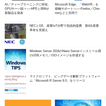
AI／ディープラーニングに特化、
Microsoft Edge、「WebVR」を
GPUサーバ続々──HPEとIBMが
積極サポートへ──Firefox／Chro
新製品を発表
meなどと共同で
NECとGE、産業IoT分野で包括的提携 第4次産業
革命を見据え
Windows Server 2016のNano Serverインストール用
のUSBメモリ／ISOイメージを作成する
マイクロソフト、ビッグデータ解析プラットフォー
ム「Microsoft R Server 9.0」をリリース