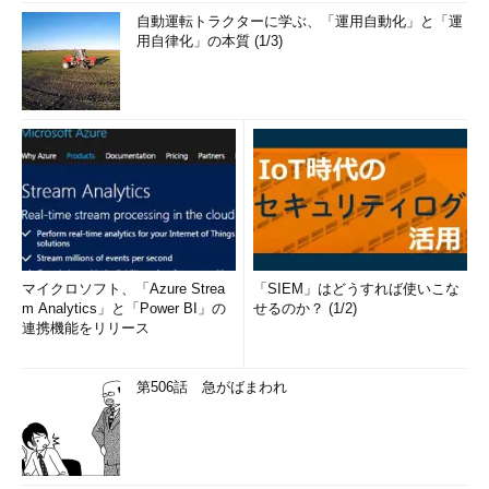
自動運転トラクターに学ぶ、「運用自動化」と「運
用自律化」の本質 (1/3)
マイクロソフト、「Azure Strea
「SIEM」はどうすれば使いこな
m Analytics」と「Power BI」の
せるのか？ (1/2)
連携機能をリリース
第506話 急がばまわれ