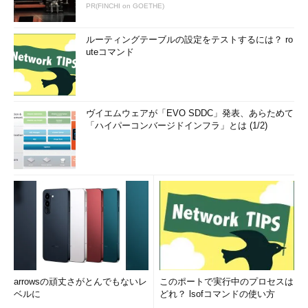
PR(FINCHI on GOETHE)
ルーティングテーブルの設定をテストするには？ ro
uteコマンド
ヴイエムウェアが「EVO SDDC」発表、あらためて
「ハイパーコンバージドインフラ」とは (1/2)
arrowsの頑丈さがとんでもないレ
このポートで実行中のプロセスは
ベルに
どれ？ lsofコマンドの使い方