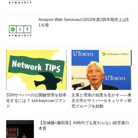
Amazon Web Servicesの2015年第2四半期売上は8
1％増
SSHサーバーの公開鍵管理を効率
文系と理系の知恵を生かす――東
化するには？ ssh-keyscanコマン
京大学がサイバーセキュリティ研
ド
究グループを始動
【見城徹×藤田晋】AI時代でも変わらない経営者の
本質