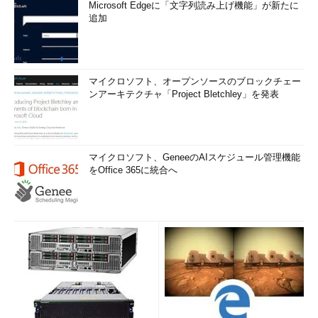
Microsoft Edgeに「文字列読み上げ機能」が新たに
追加
マイクロソフト、オープンソースのブロックチェー
ンアーキテクチャ「Project Bletchley」を発表
マイクロソフト、GeneeのAIスケジュール管理機能
をOffice 365に統合へ