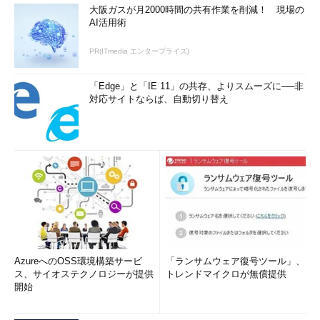
大阪ガスが月2000時間の共有作業を削減！ 現場の
AI活用術
PR(ITmedia エンタープライズ)
「Edge」と「IE 11」の共存、よりスムーズに──非
対応サイトならば、自動切り替え
AzureへのOSS環境構築サービ
「ランサムウェア復号ツール」、
ス、サイオステクノロジーが提供
トレンドマイクロが無償提供
開始