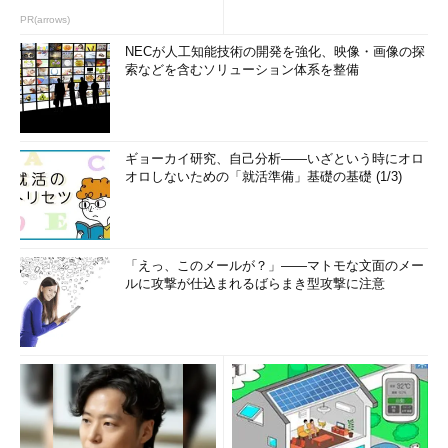
PR(arrows)
NECが人工知能技術の開発を強化、映像・画像の探
索などを含むソリューション体系を整備
ギョーカイ研究、自己分析――いざという時にオロ
オロしないための「就活準備」基礎の基礎 (1/3)
「えっ、このメールが？」――マトモな文面のメー
ルに攻撃が仕込まれるばらまき型攻撃に注意