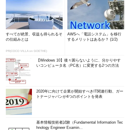
すべてが絶景、収益も得られるそ
AWSへ「電話システム」を移行
の仕組みとは
するメリットはあるか？ (1/2)
PR(COCO VILLA on GOETHE)
【Windows 10】後々困らないように、分かりやす
いコンピュータ名（PC名）に変更する2つの方法
2020年に向けて企業が開始すべきIT関連行動、ガー
トナージャパンが4つのポイントを発表
基本情報技術者試験（Fundamental Information Tec
hnology Engineer Examin...