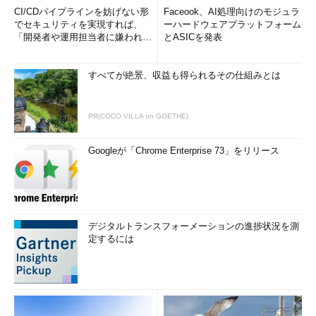
CI/CDパイプラインを妨げない形
Faceook、AI処理向けのモジュラ
でセキュリティを実現すれば、
ーハードウェアプラットフォーム
「開発者や運用担当者に嫌われな
とASICを発表
いWAF」は可能か
すべてが絶景、収益も得られるその仕組みとは
PR(COCO VILLA on GOETHE)
Googleが「Chrome Enterprise 73」をリリース
デジタルトランスフォーメーションの進捗状況を測
定するには