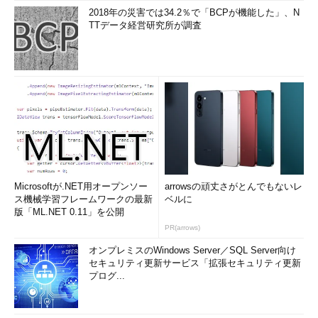
2018年の災害では34.2％で「BCPが機能した」、N
TTデータ経営研究所が調査
Microsoftが.NET用オープンソー
arrowsの頑丈さがとんでもないレ
ス機械学習フレームワークの最新
ベルに
版「ML.NET 0.11」を公開
PR(arrows)
オンプレミスのWindows Server／SQL Server向け
セキュリティ更新サービス「拡張セキュリティ更新
プログ...