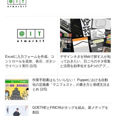
Excelに入力フォームを作成、コ
デザインネタをWebで探す人が知
ントロールを追加、表示、ボタン
っておきたい、日ごろのネタ収集
でイベント実行 (1/3)
と活用を効率化する4つのアプリ
(1/3)
作業手順書はもういらない！ Puppetにおける自動
化の定義書「マニフェスト」の書き方と基礎文法ま
とめ (1/5)
GOETHEとFINCHIがタッグを組み、新メディアを
創設