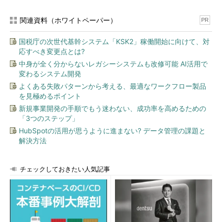
関連資料（ホワイトペーパー）
PR
国税庁の次世代基幹システム「KSK2」稼働開始に向けて、対
応すべき変更点とは?
中身が全く分からないレガシーシステムも改修可能 AI活用で
変わるシステム開発
よくある失敗パターンから考える、最適なワークフロー製品
四万十川の豊かな流れ
を見極めるポイント
高知でIT人材の採用が順調な理由
新規事業開発の手順でもう迷わない、成功率を高めるための
「3つのステップ」
HubSpotの活用が思うように進まない? データ管理の課題と
解決方法
チェックしておきたい人気記事