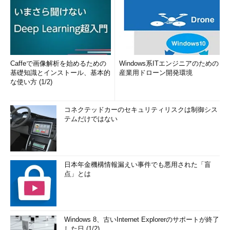
Caffeで画像解析を始めるための
Windows系ITエンジニアのための
基礎知識とインストール、基本的
産業用ドローン開発環境
な使い方 (1/2)
コネクテッドカーのセキュリティリスクは制御シス
テムだけではない
日本年金機構情報漏えい事件でも悪用された「盲
点」とは
Windows 8、古いInternet Explorerのサポートが終了
した日 (1/2)