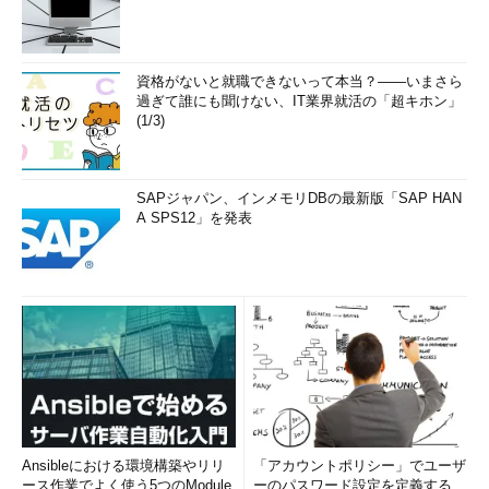
資格がないと就職できないって本当？――いまさら
過ぎて誰にも聞けない、IT業界就活の「超キホン」
(1/3)
SAPジャパン、インメモリDBの最新版「SAP HAN
A SPS12」を発表
Ansibleにおける環境構築やリリ
「アカウントポリシー」でユーザ
ース作業でよく使う5つのModule
ーのパスワード設定を定義する