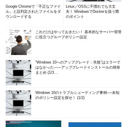
Google Chromeで「不正なファイ
Linux／OSSに不慣れでも大丈
ル」と誤判定されたファイルをダ
夫！ WindowsでDockerを扱う際
ウンロードする
のポイント
これだけはやっておきたい！ 基本的なサーバー管理
に役立つグループポリシー設定
“Windows 10へのアップグレード：失敗”はエラーで
はなかった――アップグレードインストールの簡単
まとめ (1/3...
Windows 10のトラブルシューティング事例──未知
のポリシー設定を探せ！ (1/2)