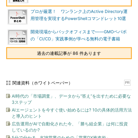
プロが厳選！ ワンランク上のActive Directory運
用管理を実現するPowerShellコマンドレット10選
開発現場からバックオフィスまで――GMOペパボ
の「CI/CD」実践事例が学べる無料の電子書籍
過去の連載記事が 86 件あります
関連資料（ホワイトペーパー）
PR
AI時代の「市場調査」、データから“答え”を出すために必要な
3ステップ
AIエージェントを今すぐ使い始めるには? 10の具体的活用方法
と導入のヒント
広告運用がAIで自動化された今、「勝ち組企業」は何に投資
しているのか?
5分で分かる、B2B営業のための「営業DX推進術」