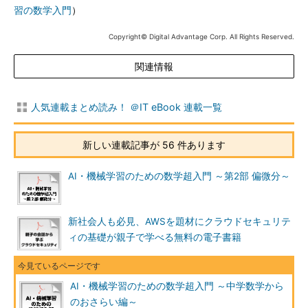
習の数学入門
）
Copyright© Digital Advantage Corp. All Rights Reserved.
関連情報
人気連載まとめ読み！ ＠IT eBook 連載一覧
新しい連載記事が 56 件あります
AI・機械学習のための数学超入門 ～第2部 偏微分～
新社会人も必見、AWSを題材にクラウドセキュリテ
ィの基礎が親子で学べる無料の電子書籍
AI・機械学習のための数学超入門 ～中学数学から
のおさらい編～