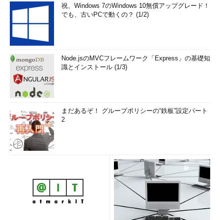
祝、Windows 7のWindows 10無償アップグレード！
でも、古いPCで動くの？ (1/2)
Node.jsのMVCフレームワーク「Express」の基礎知
識とインストール (1/3)
まだあるぞ！ グループポリシーの“鉄板”設定パート
2