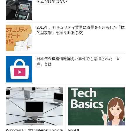
テムだけではない
2015年、セキュリティ業界に激震をもたらした「標
的型攻撃」を振り返る (1/2)
日本年金機構情報漏えい事件でも悪用された「盲
点」とは
Windows 8、古いInternet Explore
NoSQL