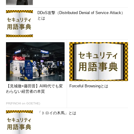
DDoS攻撃（Distributed Denial of Service Attack）
とは
【見城徹×藤田晋】AI時代でも変
Forceful Browsingとは
わらない経営者の本質
PR(FINCHI on GOETHE)
「トロイの木馬」とは