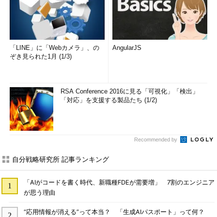
「LINE」に「Webカメラ」、の
AngularJS
ぞき見られた1月 (1/3)
RSA Conference 2016に見る「可視化」「検出」
「対応」を支援する製品たち (1/2)
Recommended by
自分戦略研究所 記事ランキング
「AIがコードを書く時代、新職種FDEが需要増」 7割のエンジニア
が思う理由
“応用情報が消える”って本当？ 「生成AIパスポート」って何？