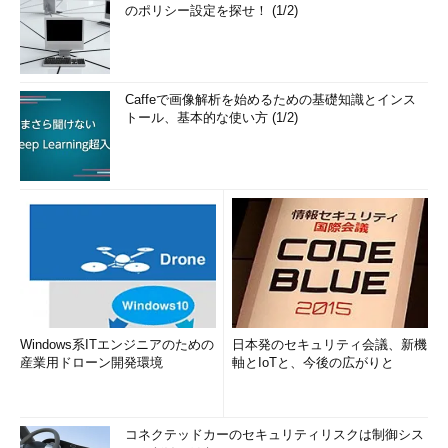
のポリシー設定を探せ！ (1/2)
Caffeで画像解析を始めるための基礎知識とインス
トール、基本的な使い方 (1/2)
Windows系ITエンジニアのための
日本発のセキュリティ会議、新機
産業用ドローン開発環境
軸とIoTと、今後の広がりと
コネクテッドカーのセキュリティリスクは制御シス