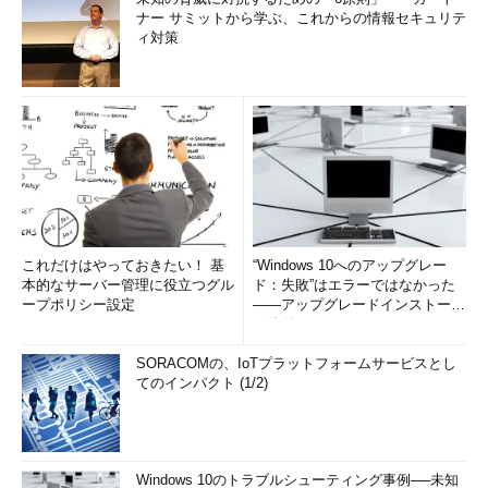
ナー サミットから学ぶ、これからの情報セキュリテ
ィ対策
これだけはやっておきたい！ 基
“Windows 10へのアップグレー
本的なサーバー管理に役立つグル
ド：失敗”はエラーではなかった
ープポリシー設定
――アップグレードインストール
の簡単まとめ (1/3...
SORACOMの、IoTプラットフォームサービスとし
てのインパクト (1/2)
Windows 10のトラブルシューティング事例──未知