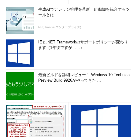
生成AIでナレッジ管理を革新 組織知を統合するツ
ールとは
PR(ITmedia エンタープライズ)
IEと.NET Frameworkのサポートポリシーが変わり
ます（1年後ですが……）
最新ビルドを詳細レビュー！ Windows 10 Technical
Preview Build 9926がやってきた ...