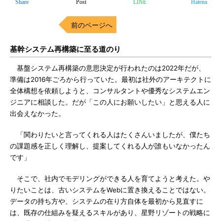
Share
Post
LINE
Hatena
前のページへ
基幹システム再構築に至る道のり
基盤システム再構築の意思決定が行われたのは2022年だが、
準備は2016年ごろから行っていた。最初は社外のアーキテクトに
全体構想を依頼しようと、コンサルタントや優秀なシステムエン
ジニアに相談した。だが「この人にお願いしたい」と思える人に
出会えなかった。
「関わりたいと言ってくれる人はたくさんいましたが、僕たち
の課題感を正しく理解し、提案してくれる人が誰もいなかったん
です」
そこで、社内でモデリングができる人を育てようと考えた。や
りたいことは、古いシステムをWebに置き換えることではない。
データの持ち方や、システムの在り方自体を最初から見直すに
は、既存の仕組みを疑えるスキルがあり、星野リゾートの戦略に