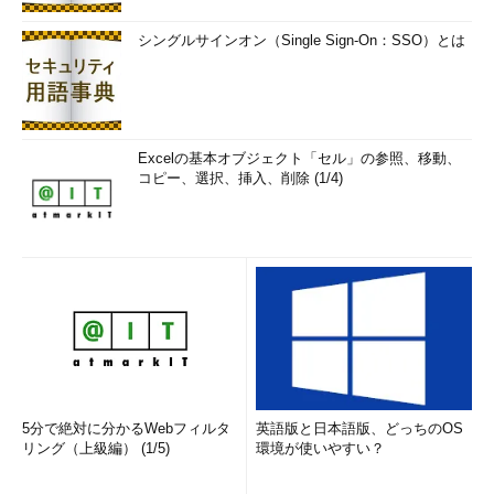
シングルサインオン（Single Sign-On：SSO）とは
Excelの基本オブジェクト「セル」の参照、移動、
コピー、選択、挿入、削除 (1/4)
5分で絶対に分かるWebフィルタ
英語版と日本語版、どっちのOS
リング（上級編） (1/5)
環境が使いやすい？