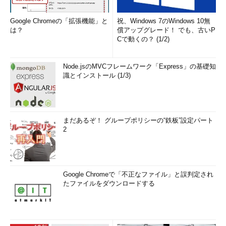
Google Chromeの「拡張機能」と
祝、Windows 7のWindows 10無
は？
償アップグレード！ でも、古いP
Cで動くの？ (1/2)
Node.jsのMVCフレームワーク「Express」の基礎知
識とインストール (1/3)
まだあるぞ！ グループポリシーの“鉄板”設定パート
2
Google Chromeで「不正なファイル」と誤判定され
たファイルをダウンロードする