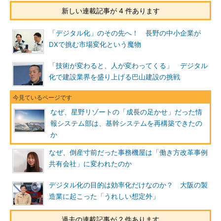
新しい連載記事が 4 件あります
「デジタル化」のその先へ！ 長野の中小企業が
DXで挑む市場変化という魔物
「技術が変わると、人が変わってくる」 デジタル
化で建設業界を盛り上げる巴山建設の挑戦
なぜ、星野リゾートの「成長の足かせ」だった情
報システム部は、基幹システムを再構築できたの
か
なぜ、倒産寸前だった事務機屋は「働き方改革事例
共有会社」に変われたのか
デジタル化の目的は効率化だけなのか？ 大阪の製
造業に起こった「うれしい想定外」
過去の連載記事が 2 件あります