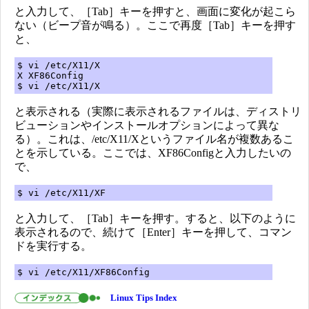
と入力して、［Tab］キーを押すと、画面に変化が起こら
ない（ビープ音が鳴る）。ここで再度［Tab］キーを押す
と、
$ vi /etc/X11/X
X XF86Config
$ vi /etc/X11/X
と表示される（実際に表示されるファイルは、ディストリ
ビューションやインストールオプションによって異な
る）。これは、/etc/X11/Xというファイル名が複数あるこ
とを示している。ここでは、XF86Configと入力したいの
で、
$ vi /etc/X11/XF
と入力して、［Tab］キーを押す。すると、以下のように
表示されるので、続けて［Enter］キーを押して、コマン
ドを実行する。
$ vi /etc/X11/XF86Config
Linux Tips Index