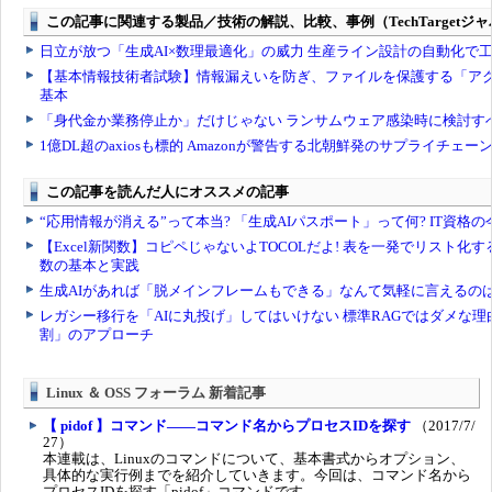
Linux ＆ OSS フォーラム 新着記事
【 pidof 】コマンド――コマンド名からプロセスIDを探す
（2017/7/
27）
本連載は、Linuxのコマンドについて、基本書式からオプション、
具体的な実行例までを紹介していきます。今回は、コマンド名から
プロセスIDを探す「pidof」コマンドです。