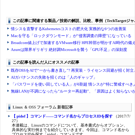
Linux ＆ OSS フォーラム 新着記事
【 pidof 】コマンド――コマンド名からプロセスIDを探す
（2017/7/
27）
本連載は、Linuxのコマンドについて、基本書式からオプション、
具体的な実行例までを紹介していきます。今回は、コマンド名から
プロセスIDを探す「pidof」コマンドです。