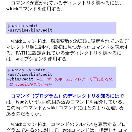
コマンドが置かれているディレクトリを調べるには、
which
コマンドを使用する。
$ which vedit
/usr/vine/bin/vedit
whichコマンドは、環境変数のPATHに設定されているデ
ィレクトリ順に調べ、最初に見つかったコマンドを表示す
る。PATHに設定されている全ディレクトリを調べるに
は、
-a
オプションを使用する。
$ which -a vedit
/usr/vine/bin/vedit
~/bin/vedit
←ユーザーのホームディレクトリ下にあるbi
nにもveditが見つかった
コマンド（プログラム）のディレクトリを知るには
で
は、
type
というbashの組み込みコマンドを紹介している。
このtypeコマンドとwhichコマンドにはどのような違いが
あるのだろうか。
whichコマンドは、コマンドのフルパスを表示するプロ
グラムであるのに対して、typeコマンドは、指定したコマ