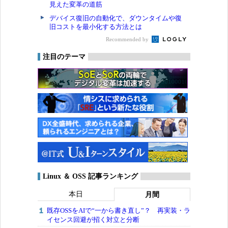
見えた変革の道筋
デバイス復旧の自動化で、ダウンタイムや復
旧コストを最小化する方法とは
Recommended by
注目のテーマ
Linux ＆ OSS 記事ランキング
本日
月間
既存OSSをAIで“一から書き直し”？ 再実装・ラ
イセンス回避が招く対立と分断