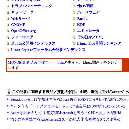
トラブルシューティング
他OS関係
ネットワーク
ハードウェア
Webサーバ
Samba
GNOME
KDE
OpenOffice.org
エミュレータ
ソフトウェア
そのほか／FAQ
全Tips公開順インデックス
Linux Tips月間ランキング
Linux Squareフォーラム全記事インデックス
MONOist組み込み開発フォーラム
の中から、Linux関連記事を紹介
します