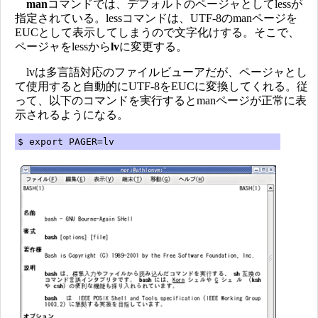
man
コマンドでは、デフォルトのページャとしてlessが
指定されている。lessコマンドは、UTF-8のmanページを
EUCとして表示してしまうので文字化けする。そこで、
ページャをlessから
lv
に変更する。
lvは多言語対応のファイルビューアだが、ページャとし
て使用すると自動的にUTF-8をEUCに変換してくれる。従
って、以下のコマンドを実行するとmanページが正常に表
示されるようになる。
$ export PAGER=lv