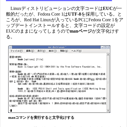
Linuxディストリビューションの文字コードは
EUC
が一
般的だったが、Fedora Core 1は
UTF-8
を採用している。と
ころが、Red Hat Linuxが入っているPCにFedora Core 1をア
ップデートインストールすると、文字コードの設定が
EUCのままになってしまうので
manページ
が文字化けす
る。
manコマンドを実行すると文字化けする