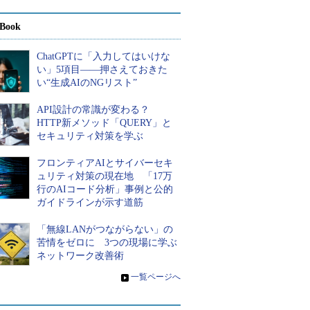
Book
ChatGPTに「入力してはいけな
い」5項目――押さえておきた
い“生成AIのNGリスト”
API設計の常識が変わる？
HTTP新メソッド「QUERY」と
セキュリティ対策を学ぶ
フロンティアAIとサイバーセキ
ュリティ対策の現在地 「17万
行のAIコード分析」事例と公的
ガイドラインが示す道筋
「無線LANがつながらない」の
苦情をゼロに 3つの現場に学ぶ
ネットワーク改善術
»
一覧ページへ