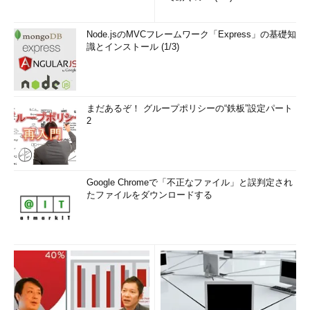
Node.jsのMVCフレームワーク「Express」の基礎知
識とインストール (1/3)
まだあるぞ！ グループポリシーの“鉄板”設定パート
2
Google Chromeで「不正なファイル」と誤判定され
たファイルをダウンロードする