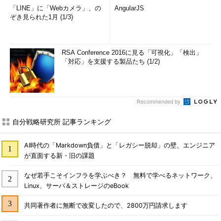
「LINE」に「Webカメラ」、の
AngularJS
ぞき見られた1月 (1/3)
RSA Conference 2016に見る「可視化」「検出」
「対応」を支援する製品たち (1/2)
Recommended by
自分戦略研究所 記事ランキング
AI時代の「Markdown負債」と「レガシー脱却」の壁、エンジニア
が直面する新・旧の課題
なぜ若手こそインフラを学ぶべき？ 無料で学べるネットワーク、
Linux、サーバ＆ストレージのeBook
共同著作者に無断で改変したので、2800万円請求します