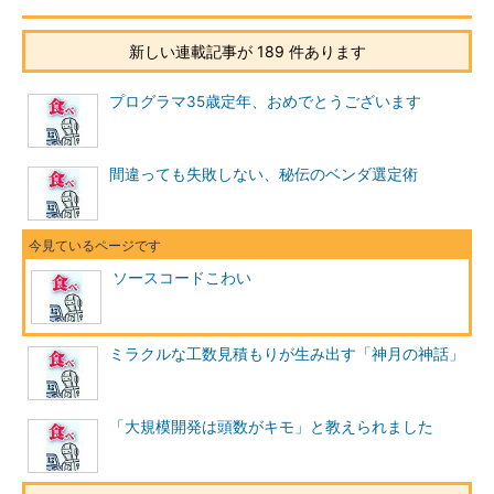
新しい連載記事が 189 件あります
プログラマ35歳定年、おめでとうございます
間違っても失敗しない、秘伝のベンダ選定術
ソースコードこわい
ミラクルな工数見積もりが生み出す「神月の神話」
「大規模開発は頭数がキモ」と教えられました