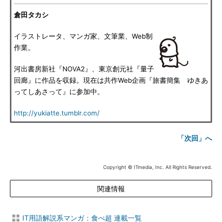
倉田タカシ
イラストレータ、マンガ家、文筆業、Web制
作業。
河出書房新社『NOVA2』、東京創元社『量子
回廊』に作品を収録。現在は共作Web企画『旅書簡集 ゆきあ
ってしあさって』に参加中。
http://yukiatte.tumblr.com/
「次回」へ
Copyright © ITmedia, Inc. All Rights Reserved.
関連情報
IT用語解説系マンガ：食べ超 連載一覧