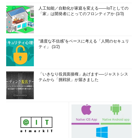
人工知能／自動化が家庭を変える――IoTとしての
「家」は開発者にとってのフロンティアか (1/3)
“適度な不信感”をベースに考える「人間のセキュリ
ティ」 (1/2)
「いきなり役員面接権」あげます──ジャストシス
テムから「挑戦状」が届きました