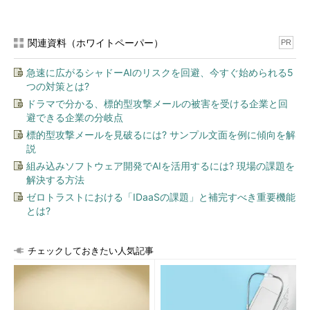
関連資料（ホワイトペーパー）
PR
急速に広がるシャドーAIのリスクを回避、今すぐ始められる5
つの対策とは?
ドラマで分かる、標的型攻撃メールの被害を受ける企業と回
避できる企業の分岐点
標的型攻撃メールを見破るには? サンプル文面を例に傾向を解
説
組み込みソフトウェア開発でAIを活用するには? 現場の課題を
解決する方法
ゼロトラストにおける「IDaaSの課題」と補完すべき重要機能
とは?
チェックしておきたい人気記事