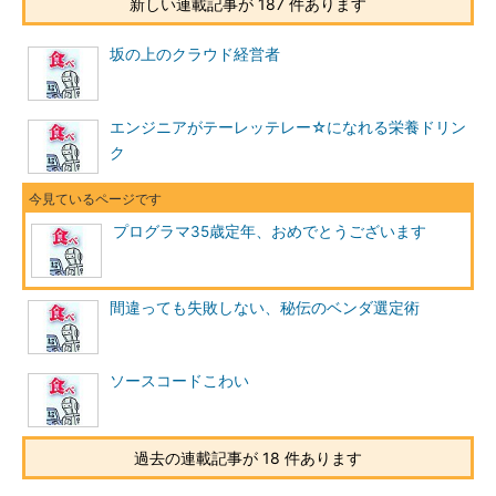
新しい連載記事が 187 件あります
坂の上のクラウド経営者
エンジニアがテーレッテレー☆になれる栄養ドリン
ク
プログラマ35歳定年、おめでとうございます
間違っても失敗しない、秘伝のベンダ選定術
ソースコードこわい
過去の連載記事が 18 件あります