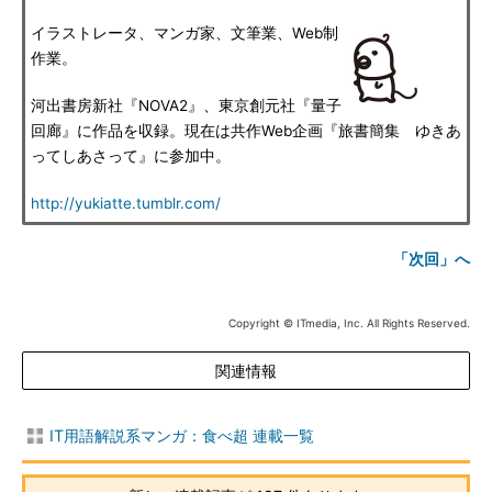
イラストレータ、マンガ家、文筆業、Web制
作業。
河出書房新社『NOVA2』、東京創元社『量子
回廊』に作品を収録。現在は共作Web企画『旅書簡集 ゆきあ
ってしあさって』に参加中。
http://yukiatte.tumblr.com/
「次回」へ
Copyright © ITmedia, Inc. All Rights Reserved.
関連情報
IT用語解説系マンガ：食べ超 連載一覧