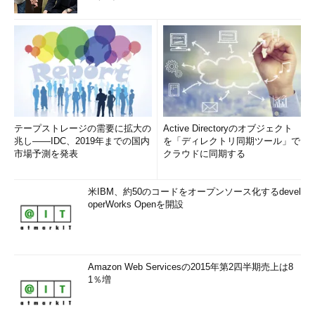
テープストレージの需要に拡大の
Active Directoryのオブジェクト
兆し――IDC、2019年までの国内
を「ディレクトリ同期ツール」で
市場予測を発表
クラウドに同期する
米IBM、約50のコードをオープンソース化するdevel
operWorks Openを開設
Amazon Web Servicesの2015年第2四半期売上は8
1％増