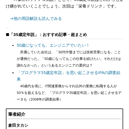
け継がれていくことでしょう。次回は「栄養ドリンク」です。
→他の用語解説も読んでみる
■「35歳定年説」：おすすめ記事・超まとめ
50歳になっても、エンジニアでいたい！
所属していた会社は、「30代中盤までには技術営業になる」こと
が通例だった。「50歳になってもこの仕事を続けたい。それだけは
譲れなかった」というあるエンジニアの選択は？
「プログラマ35歳定年説」を思い起こさせるIPAの調査結
果
40歳代を境に、IT関連業務からそれ以外の業務に転職する人が
50％を超えるなど、「プログラマ35歳定年説」を思い起こさせるデ
ータも（2008年の調査結果）
筆者紹介
倉田タカシ