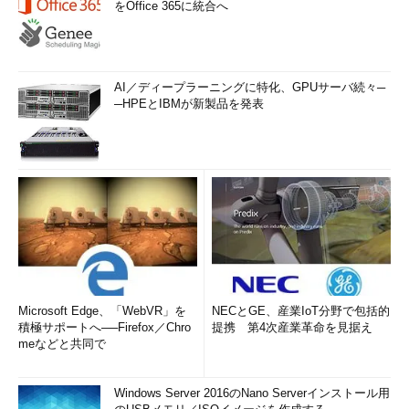
をOffice 365に統合へ
AI／ディープラーニングに特化、GPUサーバ続々─
─HPEとIBMが新製品を発表
Microsoft Edge、「WebVR」を
NECとGE、産業IoT分野で包括的
積極サポートへ──Firefox／Chro
提携 第4次産業革命を見据え
meなどと共同で
Windows Server 2016のNano Serverインストール用