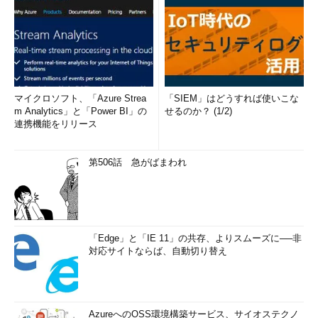
マイクロソフト、「Azure Strea
「SIEM」はどうすれば使いこな
m Analytics」と「Power BI」の
せるのか？ (1/2)
連携機能をリリース
第506話 急がばまわれ
「Edge」と「IE 11」の共存、よりスムーズに──非
対応サイトならば、自動切り替え
AzureへのOSS環境構築サービス、サイオステクノ