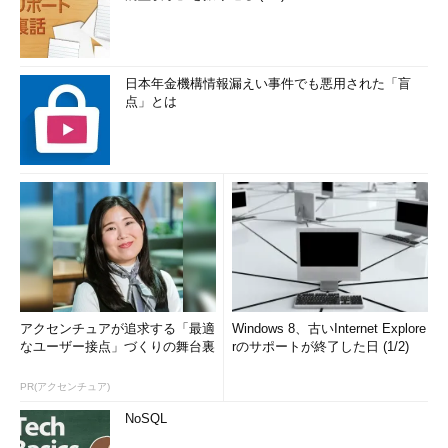
日本年金機構情報漏えい事件でも悪用された「盲
点」とは
アクセンチュアが追求する「最適
Windows 8、古いInternet Explore
なユーザー接点」づくりの舞台裏
rのサポートが終了した日 (1/2)
PR(アクセンチュア)
NoSQL