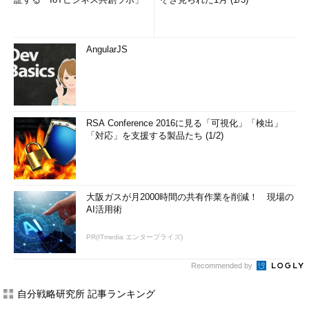
AngularJS
RSA Conference 2016に見る「可視化」「検出」
「対応」を支援する製品たち (1/2)
大阪ガスが月2000時間の共有作業を削減！ 現場の
AI活用術
PR(ITmedia エンタープライズ)
Recommended by
自分戦略研究所 記事ランキング