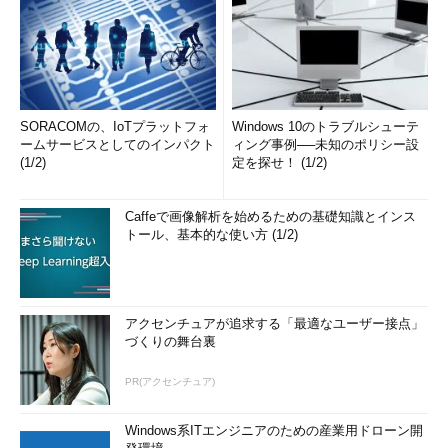
SORACOMの、IoTプラットフォ
Windows 10のトラブルシューテ
ームサービスとしてのインパクト
ィング事例──未知のポリシー設
(1/2)
定を探せ！ (1/2)
Caffeで画像解析を始めるための基礎知識とインス
トール、基本的な使い方 (1/2)
アクセンチュアが追求する「最適なユーザー接点」
づくりの舞台裏
PR(アクセンチュア)
Windows系ITエンジニアのための産業用ドローン開