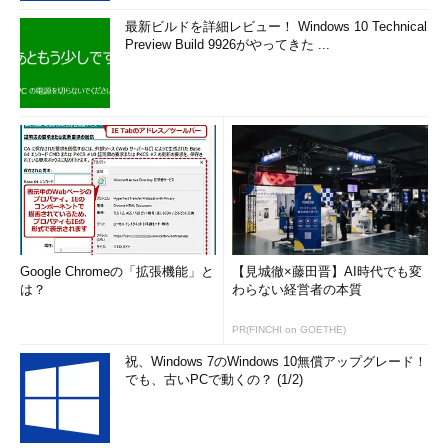
最新ビルドを詳細レビュー！ Windows 10 Technical
Preview Build 9926がやってきた ...
Google Chromeの「拡張機能」と
【見城徹×藤田晋】AI時代でも変
は？
わらない経営者の本質
PR(FINCHI on GOETHE)
祝、Windows 7のWindows 10無償アップグレード！
でも、古いPCで動くの？ (1/2)