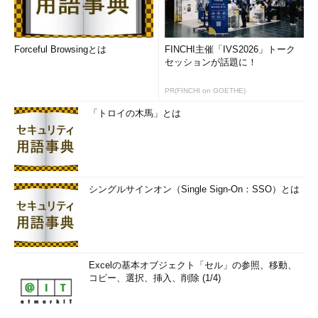
Forceful Browsingとは
FINCHI主催「IVS2026」トーク
セッションが話題に！
PR(FINCHI on GOETHE)
「トロイの木馬」とは
シングルサインオン（Single Sign-On：SSO）とは
Excelの基本オブジェクト「セル」の参照、移動、
コピー、選択、挿入、削除 (1/4)