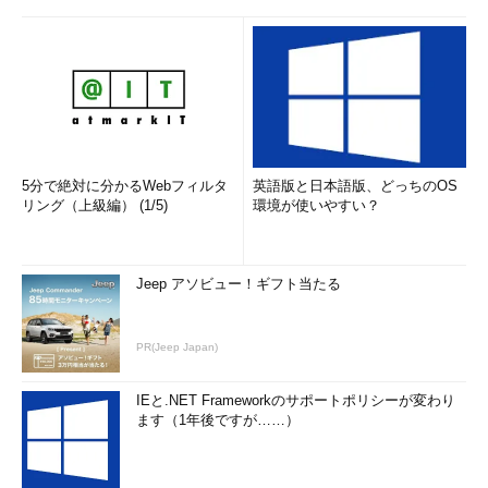
5分で絶対に分かるWebフィルタ
英語版と日本語版、どっちのOS
リング（上級編） (1/5)
環境が使いやすい？
Jeep アソビュー！ギフト当たる
PR(Jeep Japan)
IEと.NET Frameworkのサポートポリシーが変わり
ます（1年後ですが……）