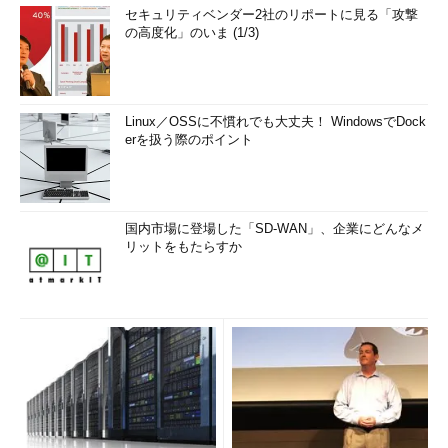
セキュリティベンダー2社のリポートに見る「攻撃
の高度化」のいま (1/3)
Linux／OSSに不慣れでも大丈夫！ WindowsでDock
erを扱う際のポイント
国内市場に登場した「SD-WAN」、企業にどんなメ
リットをもたらすか