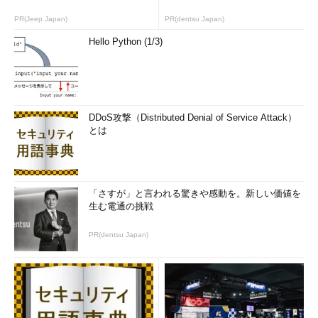
PR(Jeep Japan)
PR(dentsu Japan)
Hello Python (1/3)
DDoS攻撃（Distributed Denial of Service Attack）
とは
「さすが」と言われる驚きや感動を。新しい価値を
生む電通の挑戦
PR(dentsu Japan)