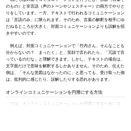
のもの）と非言語（声のトーンやジェスチャー）の両方でやりと
りをしています。一方、テキストで行われるコミュニケーション
は「言語のみ」に限られます。そのため、言葉の解釈を相手にゆ
だねるところが大きく、対面コミュニケーションよりも誤解を招
きやすいのです。
例えば、対面コミュニケーションで「竹内さん、そんなことも
分からないの？ まったく」と、笑顔で言われたら、「冗談で言
っているのだな」と理解できます。しかし、テキストの場合は、
文字面だけで意味を解釈するしかありません。そのため、伝えた
側は、「そんな意図はなかったのに」と思っても、受け取った側
は、批判的に感じたり、誤解したりする恐れがあります。
オンラインコミュニケーションを円滑にする方法
では、オンラインコミュニケーションを円滑にするためには、
どうすればいいのでしょうか。
文字に表情を付ける