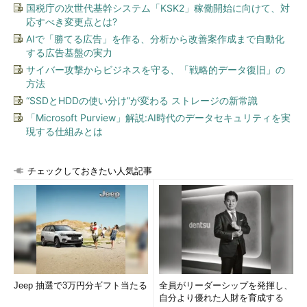
国税庁の次世代基幹システム「KSK2」稼働開始に向けて、対
応すべき変更点とは?
AIで「勝てる広告」を作る、分析から改善案作成まで自動化
する広告基盤の実力
サイバー攻撃からビジネスを守る、「戦略的データ復旧」の
方法
“SSDとHDDの使い分け”が変わる ストレージの新常識
「Microsoft Purview」解説:AI時代のデータセキュリティを実
現する仕組みとは
チェックしておきたい人気記事
Jeep 抽選で3万円分ギフト当たる
全員がリーダーシップを発揮し、
自分より優れた人財を育成する